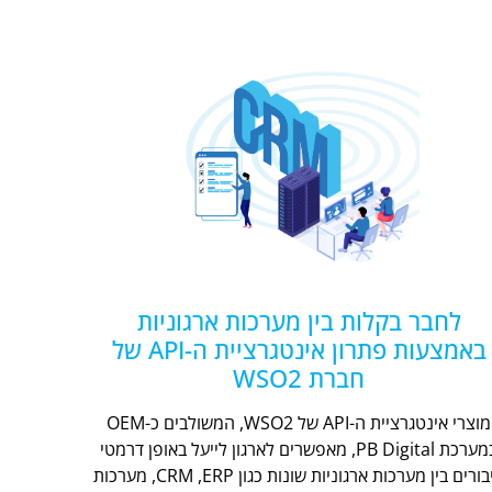
לחבר בקלות בין מערכות ארגוניות
באמצעות פתרון אינטגרציית ה-API של
חברת WSO2
מוצרי אינטגרציית ה-API של WSO2, המשולבים כ-OEM
במערכת PB Digital, מאפשרים לארגון לייעל באופן דרמטי
חיבורים בין מערכות ארגוניות שונות כגון CRM ,ERP, מערכות