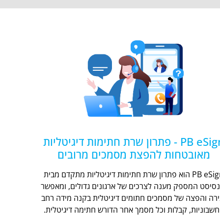
PB eSign - פתרון שרת חתימות דיגיטליות
מאובטחות להפצת מסמכים מרובים
PB eSign הוא פתרון שרת חתימות דיגיטליות מתקדם מבית
נסיסט המספק מענה לצרכים של ארגונים גדולים, ומאפשר
ירה והפצה של מסמכים חתומים דיגיטלית בקנה מידה רחב
חשבוניות, קבלות וכל מסמך אחר הדורש חתימה דיגיטלית.