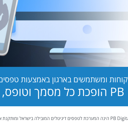
קוחות ומשתמשים בארגון באמצעות טפסים ד
טופס, לחוויה!