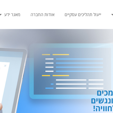
ייעול תהליכים עסקיים
אודות החברה
מאגר ידע
כים
ונגשים
וויה!