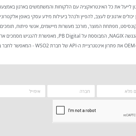
ן לייעל את כל האינטראקציה עם הלקוחות והמשתמשים בארגון באמצעות
כולים ארגונים לעצב, להפיץ ולנהל ביעילות מידע עסקי באופן אלקטרוני 
נסיסט, מפתחת המוצר, מורכב מעשרות מיישמים, אנשי פיתוח, תומכים ט
סמכים ארגוניים באופן אוטומטי ויעיל.