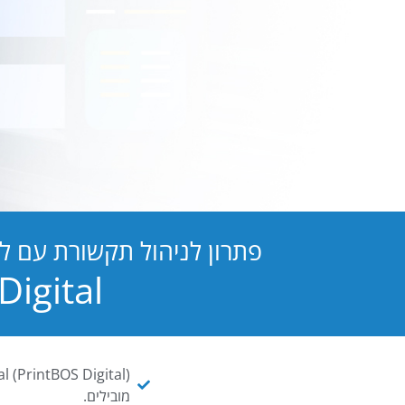
פתרון לניהול תקשורת עם ל
PB Digital הופכת כל מסמך ו
מובילים.