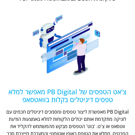
צ'אט הטפסים של PB Digital מאפשר למלא
טפסים דיגיטלים בקלות בוואטסאפ
PB Digital מאפשרת ליצור טפסים ומסמכים דיגיטלים חכמים עם
לוגיקה מתקדמת אותם יכולים הלקוחות למלא באמצעות הודעת
ווטסאפ או צ'ט. 'בוט' הטפסים מבקש מהמשתמש להקליד את
הפרטים, ממלא את הטופס באופן אוטומטי והמערכת מייצרת סבב