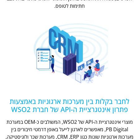
חתימות לטופס.
לחבר בקלות בין מערכות ארגוניות באמצעות
פתרון אינטגרציית ה-API של חברת WSO2
מוצרי אינטגרציית ה-API של WSO2, המשולבים כ-OEM במערכת
PB Digital, מאפשרים לארגון לייעל באופן דרמטי חיבורים בין
מערכות ארגוניות שונות כגון CRM ,ERP, מערכות שכר ולוגיסטיקה,