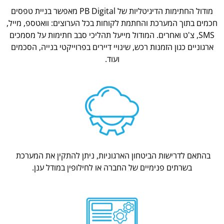
מודול החתימות הדיגיטליות של PB Digital מאפשר בניית טפסים
חכמים בתוך המערכת והחתמת לקוחות בכל הערוצים: וואטספ, מייל,
SMS, צ'ט ואחרים. המודול מייעל תהליכי סבב חתימות על מסמכים
ארגוניים כגון הזמנות רכש, שינויי דיירים בפרוייקטי בנייה, הסכמים
ועוד.
בהתאם לדרישות הביטחון הארגוניות, ניתן להתקין את המערכת
בשרתים פנימיים של החברה או לחילופין במודל ענן.