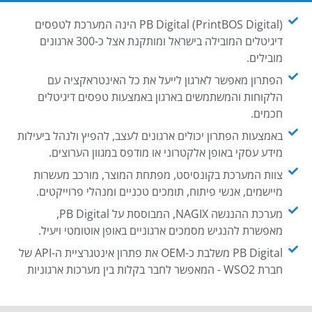
PB Digital (PrintBOS Digital) הינה המערכת לטפסים
דיגיטלים המובילה בישראל ומותקנת אצל כ-300 ארגונים
מובילים.
הפתרון מאפשר לארגון לייעל את כל האינטראקציה עם
הלקוחות והמשתמשים בארגון באמצעות טפסים דיגיטלים
חכמים.
באמצעות הפתרון יכולים ארגונים לעצב, להפיץ ולנהל ביעילות
מידע עסקי באופן אלקטרוני או מודפס במגוון הערוצים.
צוות המערכת בקונסיסט, מפתחת המוצר, מורכב מעשרות
מיישמים, אנשי פיתוח, תומכים טכניים ומנהלי פרוייקטים.
מערכת ההנגשה NAGIX, המבוססת על PB Digital,
מאפשרת להנגיש מסמכים ארגוניים באופן אוטומטי ויעיל.
PB Digital משלבת כ-OEM את פתרון אינטגרציית ה-API של
חברת WSO2 - המאפשר לחבר בקלות בין מערכות ארגוניות