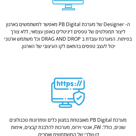
ה- Designer של מערכת PB Digital מאפשר למשתמשים בארגון
ליצור תמפלטים של טפסים דיגיטלים באופן עצמאי, ללא צורך
בפיתוח. המערכת עובדת ב DRAG AND DROP וכל משתמש ארגוני
יכול לעצב טפסים בהתאם לקו העיצובי של הארגון.
מערכת PB Digital מאובטחת במגוון כלים ופתרונות טכנולוגים
שונים, כולל: FW, אנטי וירוס, מערכות להלבנת קבצים, אימות
דו-שלבי של המשתמשים ואחרים.