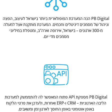
PB Digital הנה המערכת הפופולארית ביותר בישראל לעיצוב, הפצה
וניהול של מסמכים דיגיטלים וחכמים. המערכת מותקנת אצל למעלה
מ-300 ארגונים – בישראל, אירופה וארה"ב, ומטפלת במיליוני
מסמכים מדי יום.
PB Digital מספקת API פתוח המאפשר לה להתממשק למערכות
הליבה הארגוניות – CRM ו-ERP ואחרות, ולעדכן את פרטי הלקוח
באופן אוטומטי באופן החוסך לארגון זמן ומשאבים.