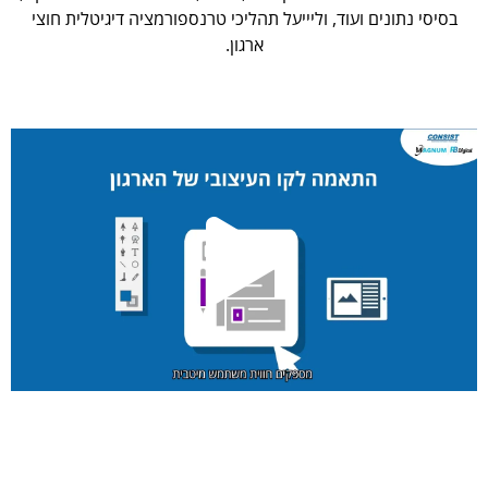
בסיסי נתונים ועוד, וליייעל תהליכי טרנספורמציה דיגיטלית חוצי
ארגון.