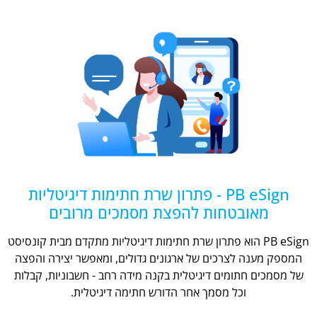
PB eSign - פתרון שרת חתימות דיגיטליות
מאובטחות להפצת מסמכים מרובים
PB eSign הוא פתרון שרת חתימות דיגיטליות מתקדם מבית קונסיסט
המספק מענה לצרכים של ארגונים גדולים, ומאפשר יצירה והפצה
של מסמכים חתומים דיגיטלית בקנה מידה רחב - חשבוניות, קבלות
וכל מסמך אחר הדורש חתימה דיגיטלית.