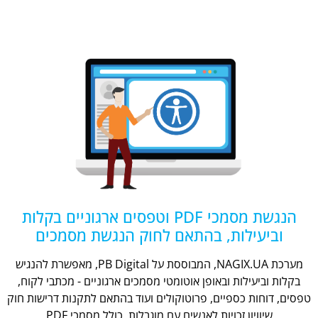
הנגשת מסמכי PDF וטפסים ארגוניים בקלות
וביעילות, בהתאם לחוק הנגשת מסמכים
מערכת NAGIX.UA, המבוססת על PB Digital, מאפשרת להנגיש
בקלות וביעילות ובאופן אוטומטי מסמכים ארגוניים - מכתבי לקוח,
טפסים, דוחות כספיים, פרוטוקולים ועוד בהתאם לתקנות דרישות חוק
שיוויון זכויות לאנשים עם מוגבלות, כולל מסמכי PDF