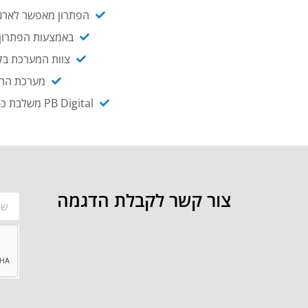
הפתרון מאפשר לארגו
באמצעות הפתרון י
צוות המערכת בקו
מערכת ההנגשה NAGIX, המבוססת על PB Digital, מאפשרת להנגיש מ
PB Digital משלבת כ-OEM את פתרון אינטגרציית ה-API של חברת WSO2 - המאפשר לחבר בקלות בין מערכות ארגוניות
צור קשר לקבלת הדגמה