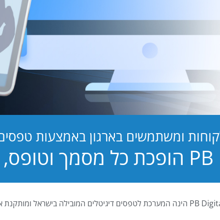
קוחות ומשתמשים בארגון באמצעות טפסים ד
טופס, לחוויה!