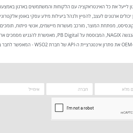
ן לייעל את כל האינטראקציה עם הלקוחות והמשתמשים בארגון באמצעות
כולים ארגונים לעצב, להפיץ ולנהל ביעילות מידע עסקי באופן אלקטרוני 
נסיסט, מפתחת המוצר, מורכב מעשרות מיישמים, אנשי פיתוח, תומכים ט
סמכים ארגוניים באופן אוטומטי ויעיל.