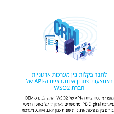
לחבר בקלות בין מערכות ארגוניות
באמצעות פתרון אינטגרציית ה-API של
חברת WSO2
מוצרי אינטגרציית ה-API של WSO2, המשולבים כ-OEM
במערכת PB Digital, מאפשרים לארגון לייעל באופן דרמטי
חיבורים בין מערכות ארגוניות שונות כגון CRM ,ERP, מערכות