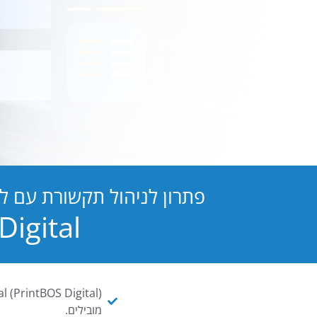
פתרון לניהול תקשורת עם ל
PB Digital הופכת כל מסמך ו
מובילים.