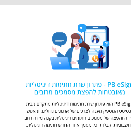
PB eSign - פתרון שרת חתימות דיגיטליות
מאובטחות להפצת מסמכים מרובים
PB eSign הוא פתרון שרת חתימות דיגיטליות מתקדם מבית
נסיסט המספק מענה לצרכים של ארגונים גדולים, ומאפשר
ירה והפצה של מסמכים חתומים דיגיטלית בקנה מידה רחב
חשבוניות, קבלות וכל מסמך אחר הדורש חתימה דיגיטלית.