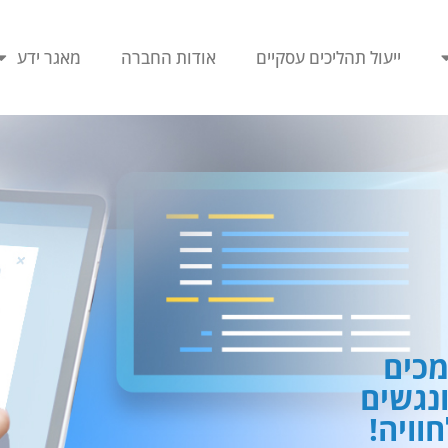
ייעול תהליכים עסקיים
אודות החברה
מאגר ידע
כים
ונגשים
וויה!