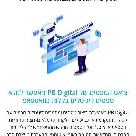
צ'אט הטפסים של PB Digital מאפשר למלא
טפסים דיגיטלים בקלות בוואטסאפ
PB Digital מאפשרת ליצור טפסים ומסמכים דיגיטלים חכמים עם
לוגיקה מתקדמת אותם יכולים הלקוחות למלא באמצעות הודעת
ווטסאפ או צ'ט. 'בוט' הטפסים מבקש מהמשתמש להקליד את
הפרטים, ממלא את הטופס באופן אוטומטי והמערכת מייצרת סבב