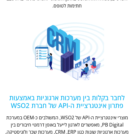
חתימות לטופס.
לחבר בקלות בין מערכות ארגוניות באמצעות
פתרון אינטגרציית ה-API של חברת WSO2
מוצרי אינטגרציית ה-API של WSO2, המשולבים כ-OEM במערכת
PB Digital, מאפשרים לארגון לייעל באופן דרמטי חיבורים בין
מערכות ארגוניות שונות כגון CRM ,ERP, מערכות שכר ולוגיסטיקה,