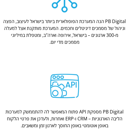
PB Digital הנה המערכת הפופולארית ביותר בישראל לעיצוב, הפצה
וניהול של מסמכים דיגיטלים וחכמים. המערכת מותקנת אצל למעלה
מ-300 ארגונים – בישראל, אירופה וארה"ב, ומטפלת במיליוני
מסמכים מדי יום.
PB Digital מספקת API פתוח המאפשר לה להתממשק למערכות
הליבה הארגוניות – CRM ו-ERP ואחרות, ולעדכן את פרטי הלקוח
באופן אוטומטי באופן החוסך לארגון זמן ומשאבים.