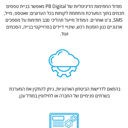
מודול החתימות הדיגיטליות של PB Digital מאפשר בניית טפסים
חכמים בתוך המערכת והחתמת לקוחות בכל הערוצים: וואטספ, מייל,
SMS, צ'ט ואחרים. המודול מייעל תהליכי סבב חתימות על מסמכים
ארגוניים כגון הזמנות רכש, שינויי דיירים בפרוייקטי בנייה, הסכמים
ועוד.
בהתאם לדרישות הביטחון הארגוניות, ניתן להתקין את המערכת
בשרתים פנימיים של החברה או לחילופין במודל ענן.