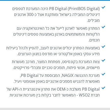
PB Digital (PrintBOS Digital) הינה המערכת לטפסים
דיגיטלים המובילה בישראל ומותקנת אצל כ-300 ארגונים
מובילים.
הפתרון מאפשר לארגון לייעל את כל האינטראקציה עם
הלקוחות והמשתמשים בארגון באמצעות טפסים דיגיטלים
חכמים.
באמצעות הפתרון יכולים ארגונים לעצב, להפיץ ולנהל ביעילות
מידע עסקי באופן אלקטרוני או מודפס במגוון הערוצים.
צוות המערכת בקונסיסט, מפתחת המוצר, מורכב מעשרות
מיישמים, אנשי פיתוח, תומכים טכניים ומנהלי פרוייקטים.
מערכת ההנגשה NAGIX, המבוססת על PB Digital,
מאפשרת להנגיש מסמכים ארגוניים באופן אוטומטי ויעיל.
PB Digital משלבת כ-OEM את פתרון אינטגרציית ה-API של
חברת WSO2 - המאפשר לחבר בקלות בין מערכות ארגוניות