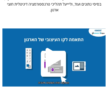
בסיסי נתונים ועוד, וליייעל תהליכי טרנספורמציה דיגיטלית חוצי
ארגון.