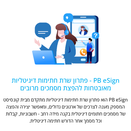
PB eSign - פתרון שרת חתימות דיגיטליות
מאובטחות להפצת מסמכים מרובים
PB eSign הוא פתרון שרת חתימות דיגיטליות מתקדם מבית קונסיסט
המספק מענה לצרכים של ארגונים גדולים, ומאפשר יצירה והפצה
של מסמכים חתומים דיגיטלית בקנה מידה רחב - חשבוניות, קבלות
וכל מסמך אחר הדורש חתימה דיגיטלית.