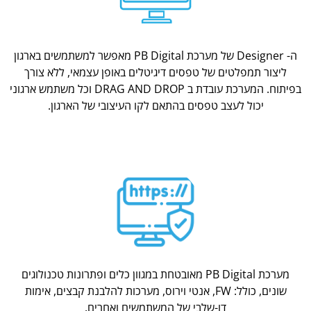
ה- Designer של מערכת PB Digital מאפשר למשתמשים בארגון
ליצור תמפלטים של טפסים דיגיטלים באופן עצמאי, ללא צורך
בפיתוח. המערכת עובדת ב DRAG AND DROP וכל משתמש ארגוני
יכול לעצב טפסים בהתאם לקו העיצובי של הארגון.
מערכת PB Digital מאובטחת במגוון כלים ופתרונות טכנולוגים
שונים, כולל: FW, אנטי וירוס, מערכות להלבנת קבצים, אימות
דו-שלבי של המשתמשים ואחרים.