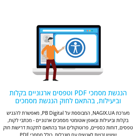
הנגשת מסמכי PDF וטפסים ארגוניים בקלות
וביעילות, בהתאם לחוק הנגשת מסמכים
מערכת NAGIX.UA, המבוססת על PB Digital, מאפשרת להנגיש
בקלות וביעילות ובאופן אוטומטי מסמכים ארגוניים - מכתבי לקוח,
טפסים, דוחות כספיים, פרוטוקולים ועוד בהתאם לתקנות דרישות חוק
שיוויון זכויות לאנשים עם מוגבלות, כולל מסמכי PDF