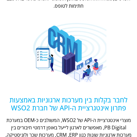
חתימות לטופס.
לחבר בקלות בין מערכות ארגוניות באמצעות
פתרון אינטגרציית ה-API של חברת WSO2
מוצרי אינטגרציית ה-API של WSO2, המשולבים כ-OEM במערכת
PB Digital, מאפשרים לארגון לייעל באופן דרמטי חיבורים בין
מערכות ארגוניות שונות כגון CRM ,ERP, מערכות שכר ולוגיסטיקה,