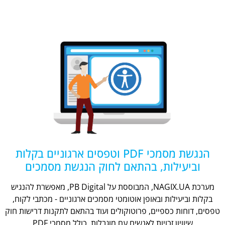
הנגשת מסמכי PDF וטפסים ארגוניים בקלות
וביעילות, בהתאם לחוק הנגשת מסמכים
מערכת NAGIX.UA, המבוססת על PB Digital, מאפשרת להנגיש
בקלות וביעילות ובאופן אוטומטי מסמכים ארגוניים - מכתבי לקוח,
טפסים, דוחות כספיים, פרוטוקולים ועוד בהתאם לתקנות דרישות חוק
שיוויון זכויות לאנשים עם מוגבלות, כולל מסמכי PDF