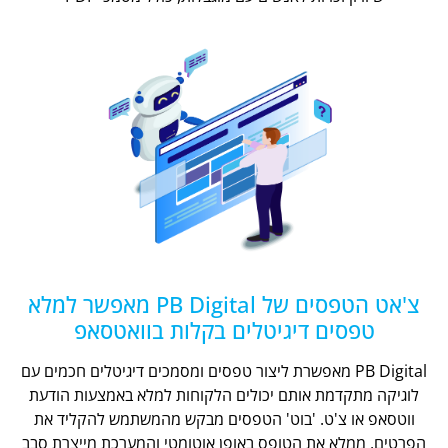
צ'אט הטפסים של PB Digital מאפשר למלא
טפסים דיגיטלים בקלות בוואטסאפ
PB Digital מאפשרת ליצור טפסים ומסמכים דיגיטלים חכמים עם
לוגיקה מתקדמת אותם יכולים הלקוחות למלא באמצעות הודעת
ווטסאפ או צ'ט. 'בוט' הטפסים מבקש מהמשתמש להקליד את
הפרטים, ממלא את הטופס באופן אוטומטי והמערכת מייצרת סבב