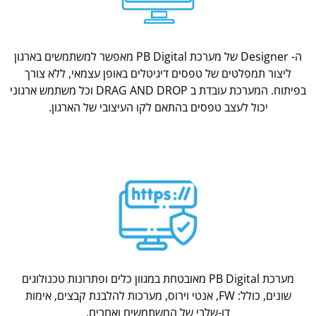
ה- Designer של מערכת PB Digital מאפשר למשתמשים בארגון
ליצור תמפלטים של טפסים דיגיטלים באופן עצמאי, ללא צורך
בפיתוח. המערכת עובדת ב DRAG AND DROP וכל משתמש ארגוני
יכול לעצב טפסים בהתאם לקו העיצובי של הארגון.
מערכת PB Digital מאובטחת במגוון כלים ופתרונות טכנולוגים
שונים, כולל: FW, אנטי וירוס, מערכות להלבנת קבצים, אימות
דו-שלבי של המשתמשים ואחרים.