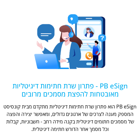
PB eSign - פתרון שרת חתימות דיגיטליות
מאובטחות להפצת מסמכים מרובים
PB eSign הוא פתרון שרת חתימות דיגיטליות מתקדם מבית קונסיסט
המספק מענה לצרכים של ארגונים גדולים, ומאפשר יצירה והפצה
של מסמכים חתומים דיגיטלית בקנה מידה רחב - חשבוניות, קבלות
וכל מסמך אחר הדורש חתימה דיגיטלית.