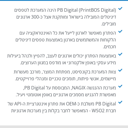
PB Digital (PrintBOS Digital) הינה המערכת לטפסים
דיגיטלים המובילה בישראל ומותקנת אצל כ-300 ארגונים
מובילים.
הפתרון מאפשר לארגון לייעל את כל האינטראקציה עם
הלקוחות והמשתמשים בארגון באמצעות טפסים דיגיטלים
חכמים.
באמצעות הפתרון יכולים ארגונים לעצב, להפיץ ולנהל ביעילות
מידע עסקי באופן אלקטרוני או מודפס במגוון הערוצים.
צוות המערכת בקונסיסט, מפתחת המוצר, מורכב מעשרות
מיישמים, אנשי פיתוח, תומכים טכניים ומנהלי פרוייקטים.
מערכת ההנגשה NAGIX, המבוססת על PB Digital,
מאפשרת להנגיש מסמכים ארגוניים באופן אוטומטי ויעיל.
PB Digital משלבת כ-OEM את פתרון אינטגרציית ה-API של
חברת WSO2 - המאפשר לחבר בקלות בין מערכות ארגוניות