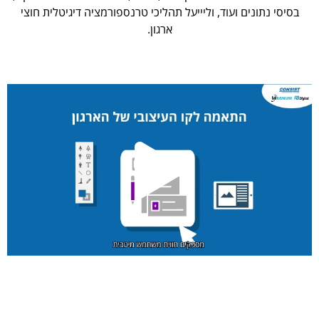
בסיסי נתונים ועוד, וליייעל תהליכי טרנספורמציה דיגיטלית חוצי
ארגון.