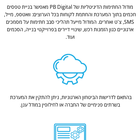
מודול החתימות הדיגיטליות של PB Digital מאפשר בניית טפסים
חכמים בתוך המערכת והחתמת לקוחות בכל הערוצים: וואטספ, מייל,
SMS, צ'ט ואחרים. המודול מייעל תהליכי סבב חתימות על מסמכים
ארגוניים כגון הזמנות רכש, שינויי דיירים בפרוייקטי בנייה, הסכמים
ועוד.
בהתאם לדרישות הביטחון הארגוניות, ניתן להתקין את המערכת
בשרתים פנימיים של החברה או לחילופין במודל ענן.