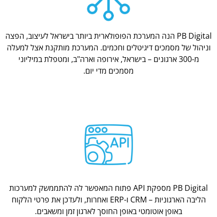
PB Digital הנה המערכת הפופולארית ביותר בישראל לעיצוב, הפצה
וניהול של מסמכים דיגיטלים וחכמים. המערכת מותקנת אצל למעלה
מ-300 ארגונים – בישראל, אירופה וארה"ב, ומטפלת במיליוני
מסמכים מדי יום.
PB Digital מספקת API פתוח המאפשר לה להתממשק למערכות
הליבה הארגוניות – CRM ו-ERP ואחרות, ולעדכן את פרטי הלקוח
באופן אוטומטי באופן החוסך לארגון זמן ומשאבים.