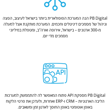
PB Digital הנה המערכת הפופולארית ביותר בישראל לעיצוב, הפצה
וניהול של מסמכים דיגיטלים וחכמים. המערכת מותקנת אצל למעלה
מ-300 ארגונים – בישראל, אירופה וארה"ב, ומטפלת במיליוני
מסמכים מדי יום.
PB Digital מספקת API פתוח המאפשר לה להתממשק למערכות
הליבה הארגוניות – CRM ו-ERP ואחרות, ולעדכן את פרטי הלקוח
באופן אוטומטי באופן החוסך לארגון זמן ומשאבים.