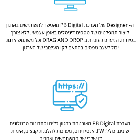
ה- Designer של מערכת PB Digital מאפשר למשתמשים בארגון
ליצור תמפלטים של טפסים דיגיטלים באופן עצמאי, ללא צורך
בפיתוח. המערכת עובדת ב DRAG AND DROP וכל משתמש ארגוני
יכול לעצב טפסים בהתאם לקו העיצובי של הארגון.
מערכת PB Digital מאובטחת במגוון כלים ופתרונות טכנולוגים
שונים, כולל: FW, אנטי וירוס, מערכות להלבנת קבצים, אימות
דו-שלבי של המשתמשים ואחרים.