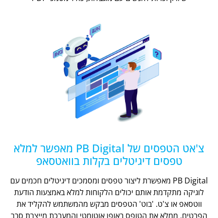
צ'אט הטפסים של PB Digital מאפשר למלא
טפסים דיגיטלים בקלות בוואטסאפ
PB Digital מאפשרת ליצור טפסים ומסמכים דיגיטלים חכמים עם
לוגיקה מתקדמת אותם יכולים הלקוחות למלא באמצעות הודעת
ווטסאפ או צ'ט. 'בוט' הטפסים מבקש מהמשתמש להקליד את
הפרטים, ממלא את הטופס באופן אוטומטי והמערכת מייצרת סבב