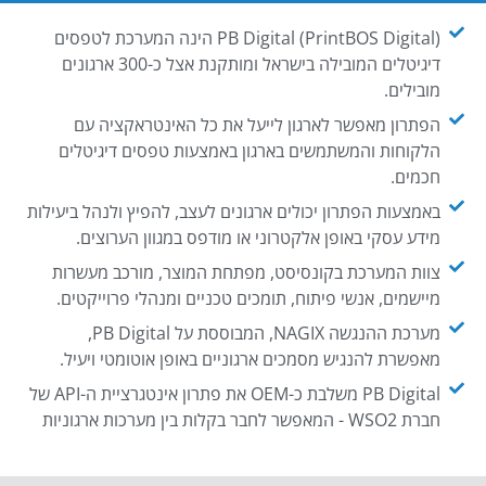
PB Digital (PrintBOS Digital) הינה המערכת לטפסים
דיגיטלים המובילה בישראל ומותקנת אצל כ-300 ארגונים
מובילים.
הפתרון מאפשר לארגון לייעל את כל האינטראקציה עם
הלקוחות והמשתמשים בארגון באמצעות טפסים דיגיטלים
חכמים.
באמצעות הפתרון יכולים ארגונים לעצב, להפיץ ולנהל ביעילות
מידע עסקי באופן אלקטרוני או מודפס במגוון הערוצים.
צוות המערכת בקונסיסט, מפתחת המוצר, מורכב מעשרות
מיישמים, אנשי פיתוח, תומכים טכניים ומנהלי פרוייקטים.
מערכת ההנגשה NAGIX, המבוססת על PB Digital,
מאפשרת להנגיש מסמכים ארגוניים באופן אוטומטי ויעיל.
PB Digital משלבת כ-OEM את פתרון אינטגרציית ה-API של
חברת WSO2 - המאפשר לחבר בקלות בין מערכות ארגוניות