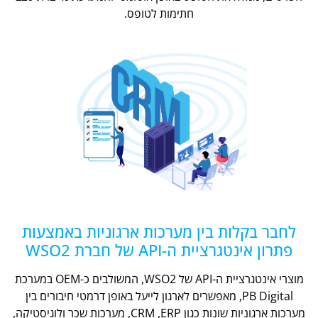
חתימות לטופס.
לחבר בקלות בין מערכות ארגוניות באמצעות
פתרון אינטגרציית ה-API של חברת WSO2
מוצרי אינטגרציית ה-API של WSO2, המשולבים כ-OEM במערכת
PB Digital, מאפשרים לארגון לייעל באופן דרמטי חיבורים בין
מערכות ארגוניות שונות כגון CRM ,ERP, מערכות שכר ולוגיסטיקה,