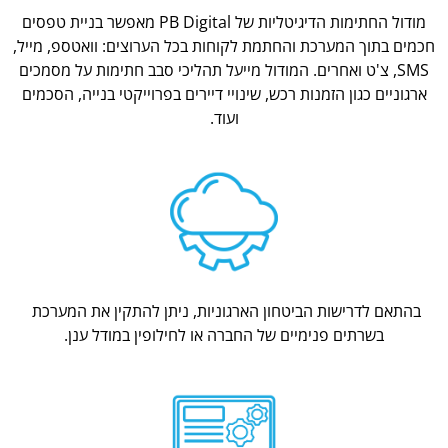
מודול החתימות הדיגיטליות של PB Digital מאפשר בניית טפסים
חכמים בתוך המערכת והחתמת לקוחות בכל הערוצים: וואטספ, מייל,
SMS, צ'ט ואחרים. המודול מייעל תהליכי סבב חתימות על מסמכים
ארגוניים כגון הזמנות רכש, שינויי דיירים בפרוייקטי בנייה, הסכמים
ועוד.
בהתאם לדרישות הביטחון הארגוניות, ניתן להתקין את המערכת
בשרתים פנימיים של החברה או לחילופין במודל ענן.