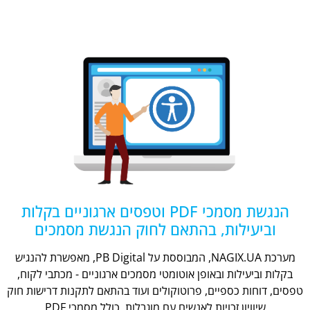
הנגשת מסמכי PDF וטפסים ארגוניים בקלות
וביעילות, בהתאם לחוק הנגשת מסמכים
מערכת NAGIX.UA, המבוססת על PB Digital, מאפשרת להנגיש
בקלות וביעילות ובאופן אוטומטי מסמכים ארגוניים - מכתבי לקוח,
טפסים, דוחות כספיים, פרוטוקולים ועוד בהתאם לתקנות דרישות חוק
שיוויון זכויות לאנשים עם מוגבלות, כולל מסמכי PDF