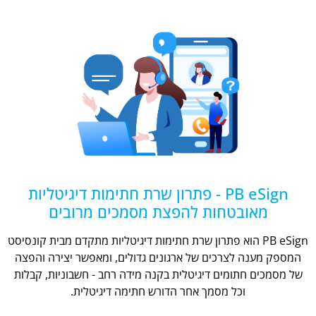
PB eSign - פתרון שרת חתימות דיגיטליות
מאובטחות להפצת מסמכים מרובים
PB eSign הוא פתרון שרת חתימות דיגיטליות מתקדם מבית קונסיסט
המספק מענה לצרכים של ארגונים גדולים, ומאפשר יצירה והפצה
של מסמכים חתומים דיגיטלית בקנה מידה רחב - חשבוניות, קבלות
וכל מסמך אחר הדורש חתימה דיגיטלית.