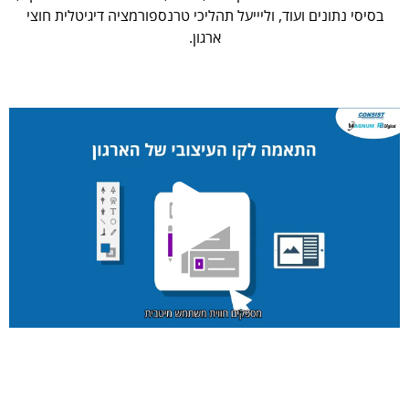
בסיסי נתונים ועוד, וליייעל תהליכי טרנספורמציה דיגיטלית חוצי
ארגון.