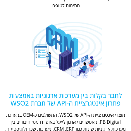
חתימות לטופס.
לחבר בקלות בין מערכות ארגוניות באמצעות
פתרון אינטגרציית ה-API של חברת WSO2
מוצרי אינטגרציית ה-API של WSO2, המשולבים כ-OEM במערכת
PB Digital, מאפשרים לארגון לייעל באופן דרמטי חיבורים בין
מערכות ארגוניות שונות כגון CRM ,ERP, מערכות שכר ולוגיסטיקה,