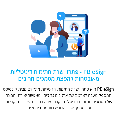
PB eSign - פתרון שרת חתימות דיגיטליות
מאובטחות להפצת מסמכים מרובים
PB eSign הוא פתרון שרת חתימות דיגיטליות מתקדם מבית קונסיסט
המספק מענה לצרכים של ארגונים גדולים, ומאפשר יצירה והפצה
של מסמכים חתומים דיגיטלית בקנה מידה רחב - חשבוניות, קבלות
וכל מסמך אחר הדורש חתימה דיגיטלית.