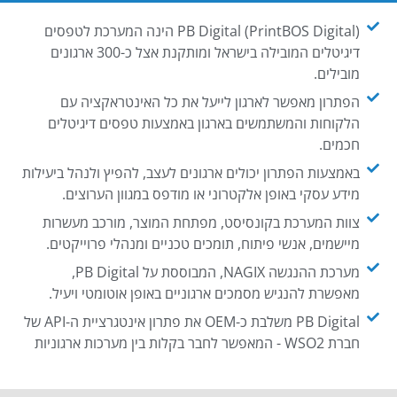
PB Digital (PrintBOS Digital) הינה המערכת לטפסים
דיגיטלים המובילה בישראל ומותקנת אצל כ-300 ארגונים
מובילים.
הפתרון מאפשר לארגון לייעל את כל האינטראקציה עם
הלקוחות והמשתמשים בארגון באמצעות טפסים דיגיטלים
חכמים.
באמצעות הפתרון יכולים ארגונים לעצב, להפיץ ולנהל ביעילות
מידע עסקי באופן אלקטרוני או מודפס במגוון הערוצים.
צוות המערכת בקונסיסט, מפתחת המוצר, מורכב מעשרות
מיישמים, אנשי פיתוח, תומכים טכניים ומנהלי פרוייקטים.
מערכת ההנגשה NAGIX, המבוססת על PB Digital,
מאפשרת להנגיש מסמכים ארגוניים באופן אוטומטי ויעיל.
PB Digital משלבת כ-OEM את פתרון אינטגרציית ה-API של
חברת WSO2 - המאפשר לחבר בקלות בין מערכות ארגוניות