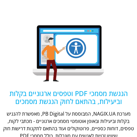
הנגשת מסמכי PDF וטפסים ארגוניים בקלות
וביעילות, בהתאם לחוק הנגשת מסמכים
מערכת NAGIX.UA, המבוססת על PB Digital, מאפשרת להנגיש
בקלות וביעילות ובאופן אוטומטי מסמכים ארגוניים - מכתבי לקוח,
טפסים, דוחות כספיים, פרוטוקולים ועוד בהתאם לתקנות דרישות חוק
שיוויון זכויות לאנשים עם מוגבלות, כולל מסמכי PDF