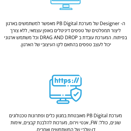
ה- Designer של מערכת PB Digital מאפשר למשתמשים בארגון
ליצור תמפלטים של טפסים דיגיטלים באופן עצמאי, ללא צורך
בפיתוח. המערכת עובדת ב DRAG AND DROP וכל משתמש ארגוני
יכול לעצב טפסים בהתאם לקו העיצובי של הארגון.
מערכת PB Digital מאובטחת במגוון כלים ופתרונות טכנולוגים
שונים, כולל: FW, אנטי וירוס, מערכות להלבנת קבצים, אימות
דו-שלבי של המשתמשים ואחרים.