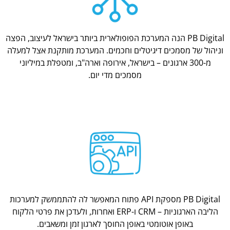
PB Digital הנה המערכת הפופולארית ביותר בישראל לעיצוב, הפצה
וניהול של מסמכים דיגיטלים וחכמים. המערכת מותקנת אצל למעלה
מ-300 ארגונים – בישראל, אירופה וארה"ב, ומטפלת במיליוני
מסמכים מדי יום.
PB Digital מספקת API פתוח המאפשר לה להתממשק למערכות
הליבה הארגוניות – CRM ו-ERP ואחרות, ולעדכן את פרטי הלקוח
באופן אוטומטי באופן החוסך לארגון זמן ומשאבים.