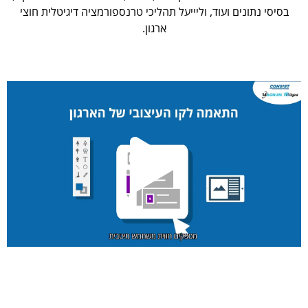
בסיסי נתונים ועוד, וליייעל תהליכי טרנספורמציה דיגיטלית חוצי
ארגון.