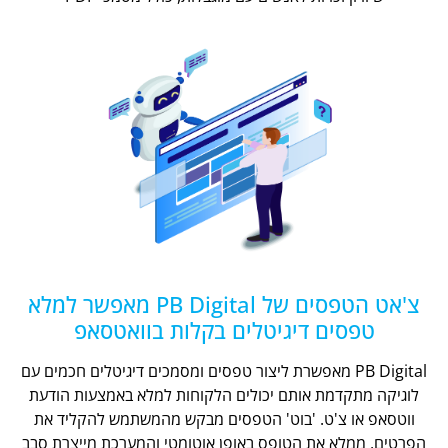
צ'אט הטפסים של PB Digital מאפשר למלא
טפסים דיגיטלים בקלות בוואטסאפ
PB Digital מאפשרת ליצור טפסים ומסמכים דיגיטלים חכמים עם
לוגיקה מתקדמת אותם יכולים הלקוחות למלא באמצעות הודעת
ווטסאפ או צ'ט. 'בוט' הטפסים מבקש מהמשתמש להקליד את
הפרטים, ממלא את הטופס באופן אוטומטי והמערכת מייצרת סבב