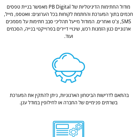
מודול החתימות הדיגיטליות של PB Digital מאפשר בניית טפסים
חכמים בתוך המערכת והחתמת לקוחות בכל הערוצים: וואטספ, מייל,
SMS, צ'ט ואחרים. המודול מייעל תהליכי סבב חתימות על מסמכים
ארגוניים כגון הזמנות רכש, שינויי דיירים בפרוייקטי בנייה, הסכמים
ועוד.
בהתאם לדרישות הביטחון הארגוניות, ניתן להתקין את המערכת
בשרתים פנימיים של החברה או לחילופין במודל ענן.