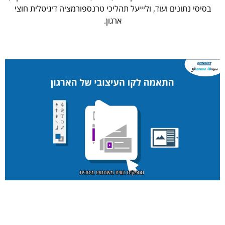
בסיסי נתונים ועוד, וליייעל תהליכי טרנספורמציה דיגיטלית חוצי
ארגון.