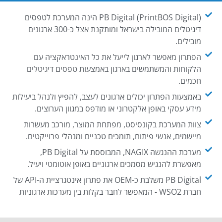
PB Digital (PrintBOS Digital) הינה המערכת לטפסים
דיגיטלים המובילה בישראל ומותקנת אצל כ-300 ארגונים
מובילים.
הפתרון מאפשר לארגון לייעל את כל האינטראקציה עם
הלקוחות והמשתמשים בארגון באמצעות טפסים דיגיטלים
חכמים.
באמצעות הפתרון יכולים ארגונים לעצב, להפיץ ולנהל ביעילות
מידע עסקי באופן אלקטרוני או מודפס במגוון הערוצים.
צוות המערכת בקונסיסט, מפתחת המוצר, מורכב מעשרות
מיישמים, אנשי פיתוח, תומכים טכניים ומנהלי פרוייקטים.
מערכת ההנגשה NAGIX, המבוססת על PB Digital,
מאפשרת להנגיש מסמכים ארגוניים באופן אוטומטי ויעיל.
PB Digital משלבת כ-OEM את פתרון אינטגרציית ה-API של
חברת WSO2 - המאפשר לחבר בקלות בין מערכות ארגוניות