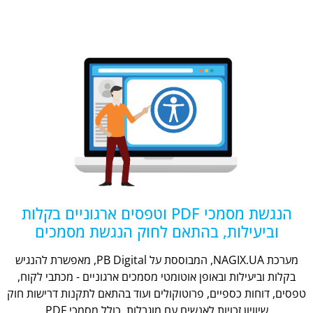
הנגשת מסמכי PDF וטפסים ארגוניים בקלות
וביעילות, בהתאם לחוק הנגשת מסמכים
מערכת NAGIX.UA, המבוססת על PB Digital, מאפשרת להנגיש
בקלות וביעילות ובאופן אוטומטי מסמכים ארגוניים - מכתבי לקוח,
טפסים, דוחות כספיים, פרוטוקולים ועוד בהתאם לתקנות דרישות חוק
שיוויון זכויות לאנשים עם מוגבלות, כולל מסמכי PDF