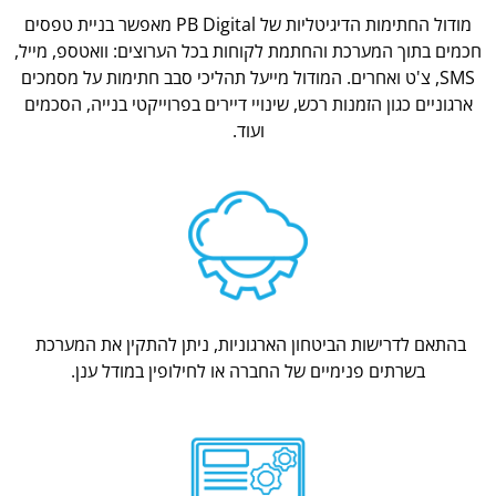
מודול החתימות הדיגיטליות של PB Digital מאפשר בניית טפסים
חכמים בתוך המערכת והחתמת לקוחות בכל הערוצים: וואטספ, מייל,
SMS, צ'ט ואחרים. המודול מייעל תהליכי סבב חתימות על מסמכים
ארגוניים כגון הזמנות רכש, שינויי דיירים בפרוייקטי בנייה, הסכמים
ועוד.
בהתאם לדרישות הביטחון הארגוניות, ניתן להתקין את המערכת
בשרתים פנימיים של החברה או לחילופין במודל ענן.