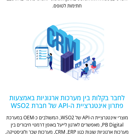
חתימות לטופס.
לחבר בקלות בין מערכות ארגוניות באמצעות
פתרון אינטגרציית ה-API של חברת WSO2
מוצרי אינטגרציית ה-API של WSO2, המשולבים כ-OEM במערכת
PB Digital, מאפשרים לארגון לייעל באופן דרמטי חיבורים בין
מערכות ארגוניות שונות כגון CRM ,ERP, מערכות שכר ולוגיסטיקה,