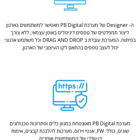
ה- Designer של מערכת PB Digital מאפשר למשתמשים בארגון
ליצור תמפלטים של טפסים דיגיטלים באופן עצמאי, ללא צורך
בפיתוח. המערכת עובדת ב DRAG AND DROP וכל משתמש ארגוני
יכול לעצב טפסים בהתאם לקו העיצובי של הארגון.
מערכת PB Digital מאובטחת במגוון כלים ופתרונות טכנולוגים
שונים, כולל: FW, אנטי וירוס, מערכות להלבנת קבצים, אימות
דו-שלבי של המשתמשים ואחרים.