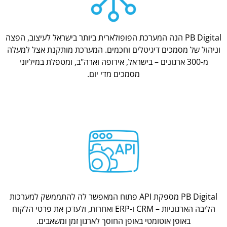
PB Digital הנה המערכת הפופולארית ביותר בישראל לעיצוב, הפצה
וניהול של מסמכים דיגיטלים וחכמים. המערכת מותקנת אצל למעלה
מ-300 ארגונים – בישראל, אירופה וארה"ב, ומטפלת במיליוני
מסמכים מדי יום.
PB Digital מספקת API פתוח המאפשר לה להתממשק למערכות
הליבה הארגוניות – CRM ו-ERP ואחרות, ולעדכן את פרטי הלקוח
באופן אוטומטי באופן החוסך לארגון זמן ומשאבים.