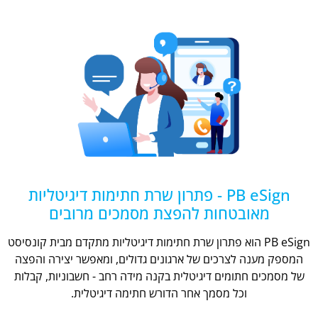
PB eSign - פתרון שרת חתימות דיגיטליות
מאובטחות להפצת מסמכים מרובים
PB eSign הוא פתרון שרת חתימות דיגיטליות מתקדם מבית קונסיסט
המספק מענה לצרכים של ארגונים גדולים, ומאפשר יצירה והפצה
של מסמכים חתומים דיגיטלית בקנה מידה רחב - חשבוניות, קבלות
וכל מסמך אחר הדורש חתימה דיגיטלית.