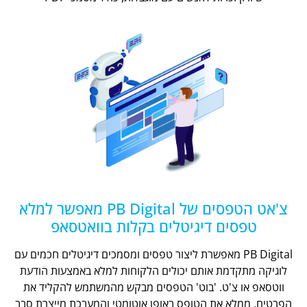
צ'אט הטפסים של PB Digital מאפשר למלא
טפסים דיגיטלים בקלות בוואטסאפ
PB Digital מאפשרת ליצור טפסים ומסמכים דיגיטלים חכמים עם
לוגיקה מתקדמת אותם יכולים הלקוחות למלא באמצעות הודעת
ווטסאפ או צ'ט. 'בוט' הטפסים מבקש מהמשתמש להקליד את
הפרטים, ממלא את הטופס באופן אוטומטי והמערכת מייצרת סבב