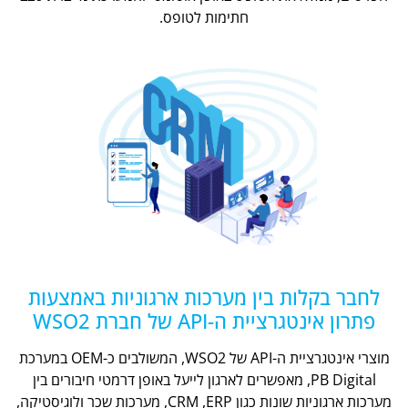
חתימות לטופס.
לחבר בקלות בין מערכות ארגוניות באמצעות
פתרון אינטגרציית ה-API של חברת WSO2
מוצרי אינטגרציית ה-API של WSO2, המשולבים כ-OEM במערכת
PB Digital, מאפשרים לארגון לייעל באופן דרמטי חיבורים בין
מערכות ארגוניות שונות כגון CRM ,ERP, מערכות שכר ולוגיסטיקה,