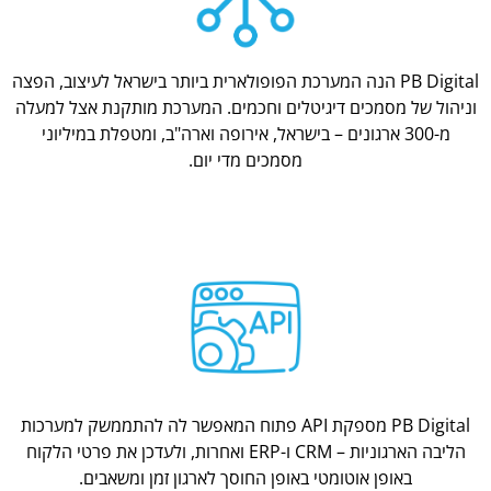
PB Digital הנה המערכת הפופולארית ביותר בישראל לעיצוב, הפצה
וניהול של מסמכים דיגיטלים וחכמים. המערכת מותקנת אצל למעלה
מ-300 ארגונים – בישראל, אירופה וארה"ב, ומטפלת במיליוני
מסמכים מדי יום.
PB Digital מספקת API פתוח המאפשר לה להתממשק למערכות
הליבה הארגוניות – CRM ו-ERP ואחרות, ולעדכן את פרטי הלקוח
באופן אוטומטי באופן החוסך לארגון זמן ומשאבים.