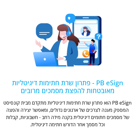
PB eSign - פתרון שרת חתימות דיגיטליות
מאובטחות להפצת מסמכים מרובים
PB eSign הוא פתרון שרת חתימות דיגיטליות מתקדם מבית קונסיסט
המספק מענה לצרכים של ארגונים גדולים, ומאפשר יצירה והפצה
של מסמכים חתומים דיגיטלית בקנה מידה רחב - חשבוניות, קבלות
וכל מסמך אחר הדורש חתימה דיגיטלית.