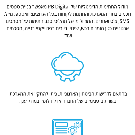
מודול החתימות הדיגיטליות של PB Digital מאפשר בניית טפסים
חכמים בתוך המערכת והחתמת לקוחות בכל הערוצים: וואטספ, מייל,
SMS, צ'ט ואחרים. המודול מייעל תהליכי סבב חתימות על מסמכים
ארגוניים כגון הזמנות רכש, שינויי דיירים בפרוייקטי בנייה, הסכמים
ועוד.
בהתאם לדרישות הביטחון הארגוניות, ניתן להתקין את המערכת
בשרתים פנימיים של החברה או לחילופין במודל ענן.