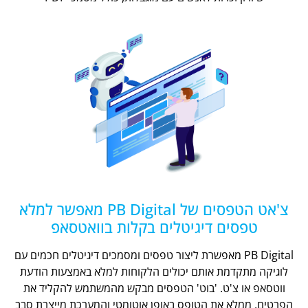
צ'אט הטפסים של PB Digital מאפשר למלא
טפסים דיגיטלים בקלות בוואטסאפ
PB Digital מאפשרת ליצור טפסים ומסמכים דיגיטלים חכמים עם
לוגיקה מתקדמת אותם יכולים הלקוחות למלא באמצעות הודעת
ווטסאפ או צ'ט. 'בוט' הטפסים מבקש מהמשתמש להקליד את
הפרטים, ממלא את הטופס באופן אוטומטי והמערכת מייצרת סבב