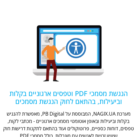
הנגשת מסמכי PDF וטפסים ארגוניים בקלות
וביעילות, בהתאם לחוק הנגשת מסמכים
מערכת NAGIX.UA, המבוססת על PB Digital, מאפשרת להנגיש
בקלות וביעילות ובאופן אוטומטי מסמכים ארגוניים - מכתבי לקוח,
טפסים, דוחות כספיים, פרוטוקולים ועוד בהתאם לתקנות דרישות חוק
שיוויון זכויות לאנשים עם מוגבלות, כולל מסמכי PDF