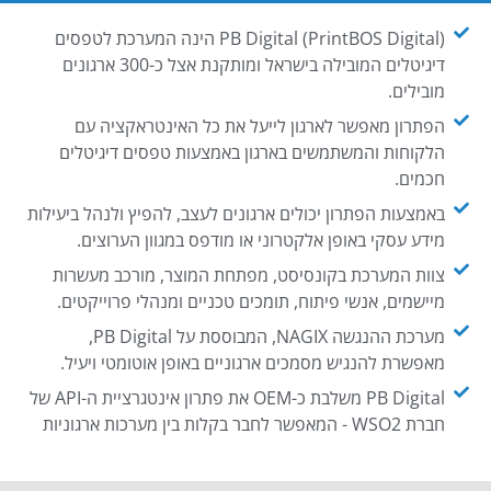
PB Digital (PrintBOS Digital) הינה המערכת לטפסים
דיגיטלים המובילה בישראל ומותקנת אצל כ-300 ארגונים
מובילים.
הפתרון מאפשר לארגון לייעל את כל האינטראקציה עם
הלקוחות והמשתמשים בארגון באמצעות טפסים דיגיטלים
חכמים.
באמצעות הפתרון יכולים ארגונים לעצב, להפיץ ולנהל ביעילות
מידע עסקי באופן אלקטרוני או מודפס במגוון הערוצים.
צוות המערכת בקונסיסט, מפתחת המוצר, מורכב מעשרות
מיישמים, אנשי פיתוח, תומכים טכניים ומנהלי פרוייקטים.
מערכת ההנגשה NAGIX, המבוססת על PB Digital,
מאפשרת להנגיש מסמכים ארגוניים באופן אוטומטי ויעיל.
PB Digital משלבת כ-OEM את פתרון אינטגרציית ה-API של
חברת WSO2 - המאפשר לחבר בקלות בין מערכות ארגוניות