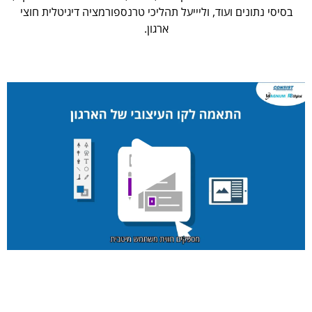
בסיסי נתונים ועוד, וליייעל תהליכי טרנספורמציה דיגיטלית חוצי
ארגון.