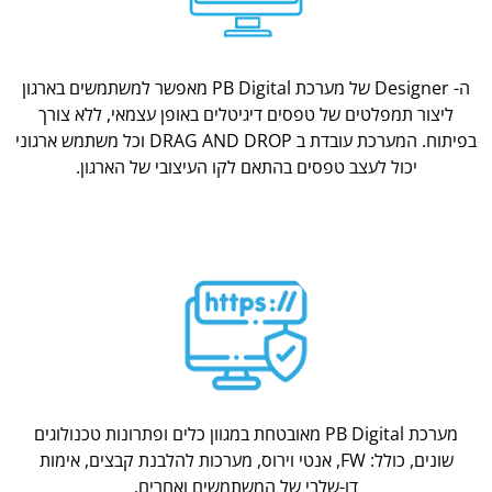
ה- Designer של מערכת PB Digital מאפשר למשתמשים בארגון
ליצור תמפלטים של טפסים דיגיטלים באופן עצמאי, ללא צורך
בפיתוח. המערכת עובדת ב DRAG AND DROP וכל משתמש ארגוני
יכול לעצב טפסים בהתאם לקו העיצובי של הארגון.
מערכת PB Digital מאובטחת במגוון כלים ופתרונות טכנולוגים
שונים, כולל: FW, אנטי וירוס, מערכות להלבנת קבצים, אימות
דו-שלבי של המשתמשים ואחרים.