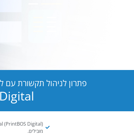
פתרון לניהול תקשורת עם ל
PB Digital הופכת כל מסמך ו
מובילים.