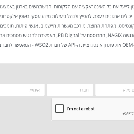
ן לייעל את כל האינטראקציה עם הלקוחות והמשתמשים בארגון באמצעות
כולים ארגונים לעצב, להפיץ ולנהל ביעילות מידע עסקי באופן אלקטרוני 
נסיסט, מפתחת המוצר, מורכב מעשרות מיישמים, אנשי פיתוח, תומכים ט
סמכים ארגוניים באופן אוטומטי ויעיל.