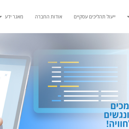
ייעול תהליכים עסקיים
אודות החברה
מאגר ידע
כים
ונגשים
וויה!