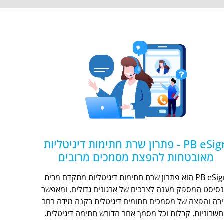
PB eSign - פתרון שרת חתימות דיגיטליות
מאובטחות להפצת מסמכים מרובים
PB eSign הוא פתרון שרת חתימות דיגיטליות מתקדם מבית
נסיסט המספק מענה לצרכים של ארגונים גדולים, ומאפשר
ירה והפצה של מסמכים חתומים דיגיטלית בקנה מידה רחב
חשבוניות, קבלות וכל מסמך אחר הדורש חתימה דיגיטלית.