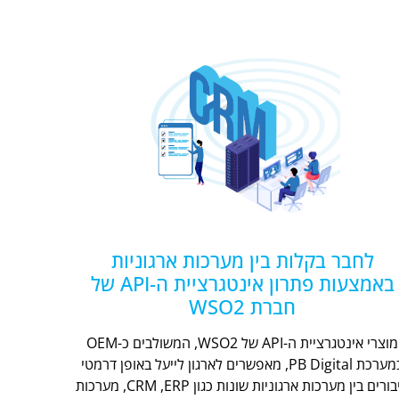
לחבר בקלות בין מערכות ארגוניות
באמצעות פתרון אינטגרציית ה-API של
חברת WSO2
מוצרי אינטגרציית ה-API של WSO2, המשולבים כ-OEM
במערכת PB Digital, מאפשרים לארגון לייעל באופן דרמטי
חיבורים בין מערכות ארגוניות שונות כגון CRM ,ERP, מערכות