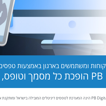
קוחות ומשתמשים בארגון באמצעות טפסים ד
טופס, לחוויה!