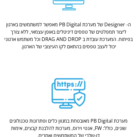
ה- Designer של מערכת PB Digital מאפשר למשתמשים בארגון
ליצור תמפלטים של טפסים דיגיטלים באופן עצמאי, ללא צורך
בפיתוח. המערכת עובדת ב DRAG AND DROP וכל משתמש ארגוני
יכול לעצב טפסים בהתאם לקו העיצובי של הארגון.
מערכת PB Digital מאובטחת במגוון כלים ופתרונות טכנולוגים
שונים, כולל: FW, אנטי וירוס, מערכות להלבנת קבצים, אימות
דו-שלבי של המשתמשים ואחרים.