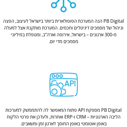
PB Digital הנה המערכת הפופולארית ביותר בישראל לעיצוב, הפצה
וניהול של מסמכים דיגיטלים וחכמים. המערכת מותקנת אצל למעלה
מ-300 ארגונים – בישראל, אירופה וארה"ב, ומטפלת במיליוני
מסמכים מדי יום.
PB Digital מספקת API פתוח המאפשר לה להתממשק למערכות
הליבה הארגוניות – CRM ו-ERP ואחרות, ולעדכן את פרטי הלקוח
באופן אוטומטי באופן החוסך לארגון זמן ומשאבים.