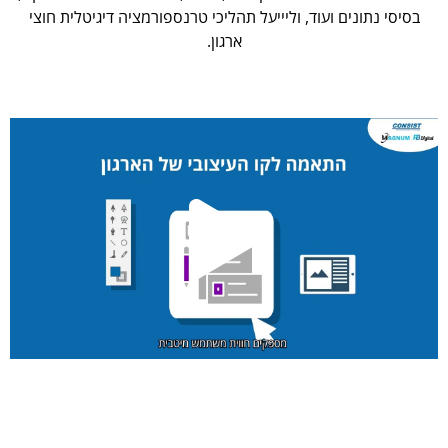
בסיסי נתונים ועוד, וליייעל תהליכי טרנספורמציה דיגיטלית חוצי
ארגון.