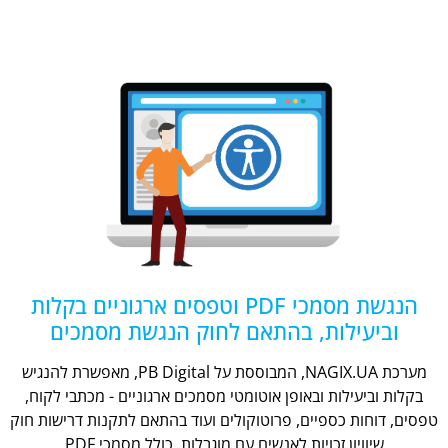
הנגשת מסמכי PDF וטפסים ארגוניים בקלות
וביעילות, בהתאם לחוק הנגשת מסמכים
מערכת NAGIX.UA, המבוססת על PB Digital, מאפשרת להנגיש
בקלות וביעילות ובאופן אוטומטי מסמכים ארגוניים - מכתבי לקוח,
טפסים, דוחות כספיים, פרוטוקולים ועוד בהתאם לתקנות דרישות חוק
שיוויון זכויות לאנשים עם מוגבלות, כולל מסמכי PDF