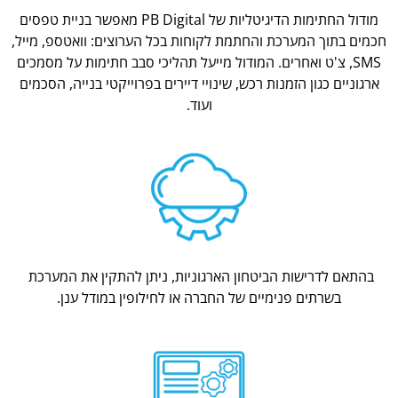
מודול החתימות הדיגיטליות של PB Digital מאפשר בניית טפסים
חכמים בתוך המערכת והחתמת לקוחות בכל הערוצים: וואטספ, מייל,
SMS, צ'ט ואחרים. המודול מייעל תהליכי סבב חתימות על מסמכים
ארגוניים כגון הזמנות רכש, שינויי דיירים בפרוייקטי בנייה, הסכמים
ועוד.
בהתאם לדרישות הביטחון הארגוניות, ניתן להתקין את המערכת
בשרתים פנימיים של החברה או לחילופין במודל ענן.