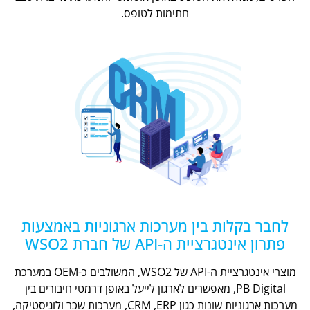
חתימות לטופס.
לחבר בקלות בין מערכות ארגוניות באמצעות
פתרון אינטגרציית ה-API של חברת WSO2
מוצרי אינטגרציית ה-API של WSO2, המשולבים כ-OEM במערכת
PB Digital, מאפשרים לארגון לייעל באופן דרמטי חיבורים בין
מערכות ארגוניות שונות כגון CRM ,ERP, מערכות שכר ולוגיסטיקה,