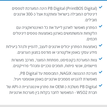
PB Digital (PrintBOS Digital) הינה המערכת לטפסים
דיגיטלים המובילה בישראל ומותקנת אצל כ-300 ארגונים
מובילים.
הפתרון מאפשר לארגון לייעל את כל האינטראקציה עם
הלקוחות והמשתמשים בארגון באמצעות טפסים דיגיטלים
חכמים.
באמצעות הפתרון יכולים ארגונים לעצב, להפיץ ולנהל ביעילות
מידע עסקי באופן אלקטרוני או מודפס במגוון הערוצים.
צוות המערכת בקונסיסט, מפתחת המוצר, מורכב מעשרות
מיישמים, אנשי פיתוח, תומכים טכניים ומנהלי פרוייקטים.
מערכת ההנגשה NAGIX, המבוססת על PB Digital,
מאפשרת להנגיש מסמכים ארגוניים באופן אוטומטי ויעיל.
PB Digital משלבת כ-OEM את פתרון אינטגרציית ה-API של
חברת WSO2 - המאפשר לחבר בקלות בין מערכות ארגוניות