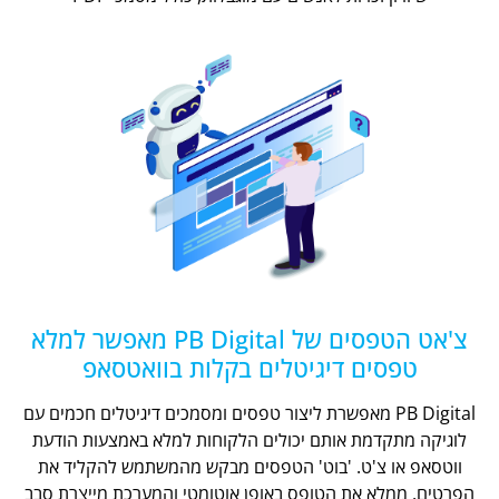
צ'אט הטפסים של PB Digital מאפשר למלא
טפסים דיגיטלים בקלות בוואטסאפ
PB Digital מאפשרת ליצור טפסים ומסמכים דיגיטלים חכמים עם
לוגיקה מתקדמת אותם יכולים הלקוחות למלא באמצעות הודעת
ווטסאפ או צ'ט. 'בוט' הטפסים מבקש מהמשתמש להקליד את
הפרטים, ממלא את הטופס באופן אוטומטי והמערכת מייצרת סבב