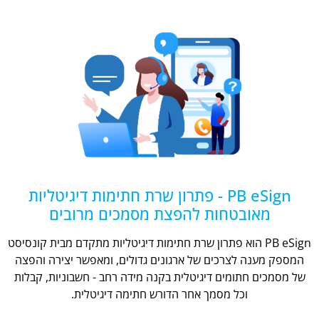
PB eSign - פתרון שרת חתימות דיגיטליות
מאובטחות להפצת מסמכים מרובים
PB eSign הוא פתרון שרת חתימות דיגיטליות מתקדם מבית קונסיסט
המספק מענה לצרכים של ארגונים גדולים, ומאפשר יצירה והפצה
של מסמכים חתומים דיגיטלית בקנה מידה רחב - חשבוניות, קבלות
וכל מסמך אחר הדורש חתימה דיגיטלית.