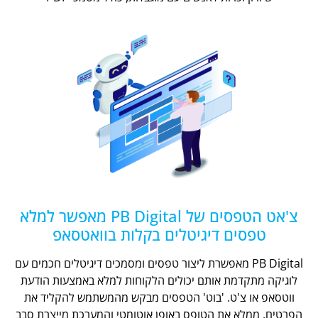
צ'אט הטפסים של PB Digital מאפשר למלא
טפסים דיגיטלים בקלות בוואטסאפ
PB Digital מאפשרת ליצור טפסים ומסמכים דיגיטלים חכמים עם
לוגיקה מתקדמת אותם יכולים הלקוחות למלא באמצעות הודעת
ווטסאפ או צ'ט. 'בוט' הטפסים מבקש מהמשתמש להקליד את
הפרטים, ממלא את הטופס באופן אוטומטי והמערכת מייצרת סבב