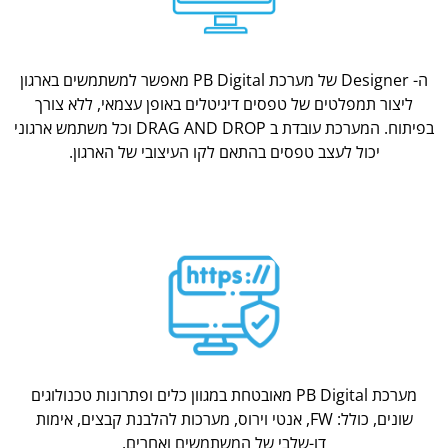
ה- Designer של מערכת PB Digital מאפשר למשתמשים בארגון
ליצור תמפלטים של טפסים דיגיטלים באופן עצמאי, ללא צורך
בפיתוח. המערכת עובדת ב DRAG AND DROP וכל משתמש ארגוני
יכול לעצב טפסים בהתאם לקו העיצובי של הארגון.
מערכת PB Digital מאובטחת במגוון כלים ופתרונות טכנולוגים
שונים, כולל: FW, אנטי וירוס, מערכות להלבנת קבצים, אימות
דו-שלבי של המשתמשים ואחרים.