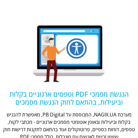
הנגשת מסמכי PDF וטפסים ארגוניים בקלות
וביעילות, בהתאם לחוק הנגשת מסמכים
מערכת NAGIX.UA, המבוססת על PB Digital, מאפשרת להנגיש
בקלות וביעילות ובאופן אוטומטי מסמכים ארגוניים - מכתבי לקוח,
טפסים, דוחות כספיים, פרוטוקולים ועוד בהתאם לתקנות דרישות חוק
שיוויון זכויות לאנשים עם מוגבלות, כולל מסמכי PDF