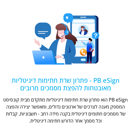
PB eSign - פתרון שרת חתימות דיגיטליות
מאובטחות להפצת מסמכים מרובים
PB eSign הוא פתרון שרת חתימות דיגיטליות מתקדם מבית קונסיסט
המספק מענה לצרכים של ארגונים גדולים, ומאפשר יצירה והפצה
של מסמכים חתומים דיגיטלית בקנה מידה רחב - חשבוניות, קבלות
וכל מסמך אחר הדורש חתימה דיגיטלית.