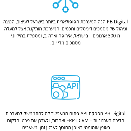
PB Digital הנה המערכת הפופולארית ביותר בישראל לעיצוב, הפצה
וניהול של מסמכים דיגיטלים וחכמים. המערכת מותקנת אצל למעלה
מ-300 ארגונים – בישראל, אירופה וארה"ב, ומטפלת במיליוני
מסמכים מדי יום.
PB Digital מספקת API פתוח המאפשר לה להתממשק למערכות
הליבה הארגוניות – CRM ו-ERP ואחרות, ולעדכן את פרטי הלקוח
באופן אוטומטי באופן החוסך לארגון זמן ומשאבים.