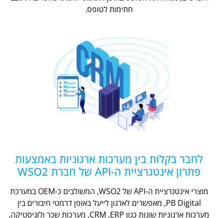
חתימות לטופס.
לחבר בקלות בין מערכות ארגוניות באמצעות
פתרון אינטגרציית ה-API של חברת WSO2
מוצרי אינטגרציית ה-API של WSO2, המשולבים כ-OEM במערכת
PB Digital, מאפשרים לארגון לייעל באופן דרמטי חיבורים בין
מערכות ארגוניות שונות כגון CRM ,ERP, מערכות שכר ולוגיסטיקה,