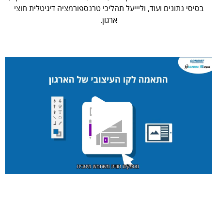
בסיסי נתונים ועוד, וליייעל תהליכי טרנספורמציה דיגיטלית חוצי
ארגון.