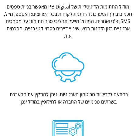
מודול החתימות הדיגיטליות של PB Digital מאפשר בניית טפסים
חכמים בתוך המערכת והחתמת לקוחות בכל הערוצים: וואטספ, מייל,
SMS, צ'ט ואחרים. המודול מייעל תהליכי סבב חתימות על מסמכים
ארגוניים כגון הזמנות רכש, שינויי דיירים בפרוייקטי בנייה, הסכמים
ועוד.
בהתאם לדרישות הביטחון הארגוניות, ניתן להתקין את המערכת
בשרתים פנימיים של החברה או לחילופין במודל ענן.