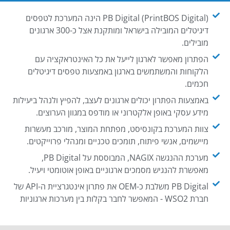
PB Digital (PrintBOS Digital) הינה המערכת לטפסים
דיגיטלים המובילה בישראל ומותקנת אצל כ-300 ארגונים
מובילים.
הפתרון מאפשר לארגון לייעל את כל האינטראקציה עם
הלקוחות והמשתמשים בארגון באמצעות טפסים דיגיטלים
חכמים.
באמצעות הפתרון יכולים ארגונים לעצב, להפיץ ולנהל ביעילות
מידע עסקי באופן אלקטרוני או מודפס במגוון הערוצים.
צוות המערכת בקונסיסט, מפתחת המוצר, מורכב מעשרות
מיישמים, אנשי פיתוח, תומכים טכניים ומנהלי פרוייקטים.
מערכת ההנגשה NAGIX, המבוססת על PB Digital,
מאפשרת להנגיש מסמכים ארגוניים באופן אוטומטי ויעיל.
PB Digital משלבת כ-OEM את פתרון אינטגרציית ה-API של
חברת WSO2 - המאפשר לחבר בקלות בין מערכות ארגוניות