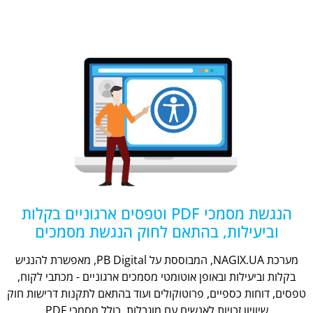
הנגשת מסמכי PDF וטפסים ארגוניים בקלות
וביעילות, בהתאם לחוק הנגשת מסמכים
מערכת NAGIX.UA, המבוססת על PB Digital, מאפשרת להנגיש
בקלות וביעילות ובאופן אוטומטי מסמכים ארגוניים - מכתבי לקוח,
טפסים, דוחות כספיים, פרוטוקולים ועוד בהתאם לתקנות דרישות חוק
שיוויון זכויות לאנשים עם מוגבלות, כולל מסמכי PDF