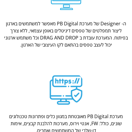
ה- Designer של מערכת PB Digital מאפשר למשתמשים בארגון
ליצור תמפלטים של טפסים דיגיטלים באופן עצמאי, ללא צורך
בפיתוח. המערכת עובדת ב DRAG AND DROP וכל משתמש ארגוני
יכול לעצב טפסים בהתאם לקו העיצובי של הארגון.
מערכת PB Digital מאובטחת במגוון כלים ופתרונות טכנולוגים
שונים, כולל: FW, אנטי וירוס, מערכות להלבנת קבצים, אימות
דו-שלבי של המשתמשים ואחרים.