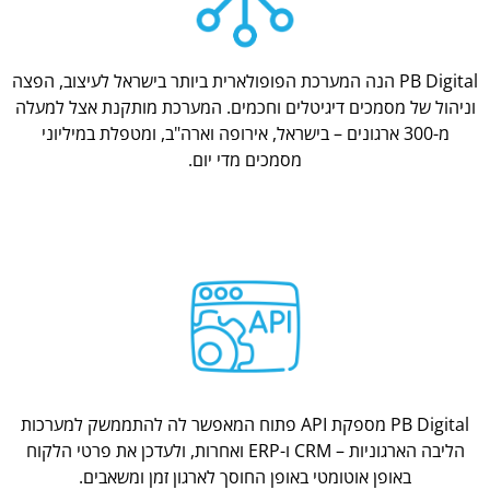
PB Digital הנה המערכת הפופולארית ביותר בישראל לעיצוב, הפצה
וניהול של מסמכים דיגיטלים וחכמים. המערכת מותקנת אצל למעלה
מ-300 ארגונים – בישראל, אירופה וארה"ב, ומטפלת במיליוני
מסמכים מדי יום.
PB Digital מספקת API פתוח המאפשר לה להתממשק למערכות
הליבה הארגוניות – CRM ו-ERP ואחרות, ולעדכן את פרטי הלקוח
באופן אוטומטי באופן החוסך לארגון זמן ומשאבים.