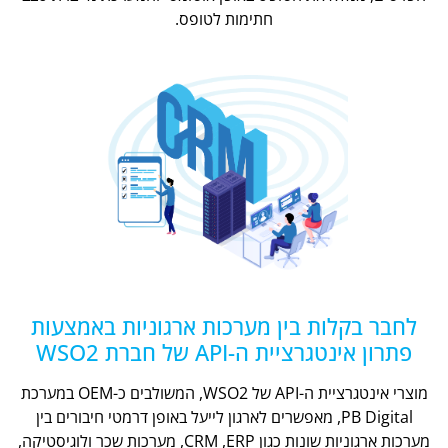
חתימות לטופס.
לחבר בקלות בין מערכות ארגוניות באמצעות
פתרון אינטגרציית ה-API של חברת WSO2
מוצרי אינטגרציית ה-API של WSO2, המשולבים כ-OEM במערכת
PB Digital, מאפשרים לארגון לייעל באופן דרמטי חיבורים בין
מערכות ארגוניות שונות כגון CRM ,ERP, מערכות שכר ולוגיסטיקה,