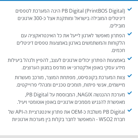
PB Digital (PrintBOS Digital) הינה המערכת לטפסים
דיגיטלים המובילה בישראל ומותקנת אצל כ-300 ארגונים
מובילים.
הפתרון מאפשר לארגון לייעל את כל האינטראקציה עם
הלקוחות והמשתמשים בארגון באמצעות טפסים דיגיטלים
חכמים.
באמצעות הפתרון יכולים ארגונים לעצב, להפיץ ולנהל ביעילות
מידע עסקי באופן אלקטרוני או מודפס במגוון הערוצים.
צוות המערכת בקונסיסט, מפתחת המוצר, מורכב מעשרות
מיישמים, אנשי פיתוח, תומכים טכניים ומנהלי פרוייקטים.
מערכת ההנגשה NAGIX, המבוססת על PB Digital,
מאפשרת להנגיש מסמכים ארגוניים באופן אוטומטי ויעיל.
PB Digital משלבת כ-OEM את פתרון אינטגרציית ה-API של
חברת WSO2 - המאפשר לחבר בקלות בין מערכות ארגוניות