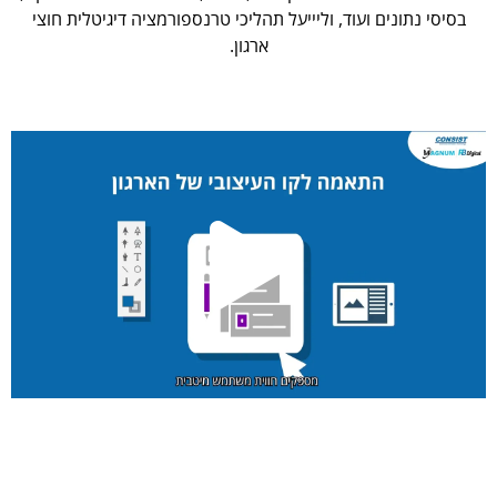
בסיסי נתונים ועוד, וליייעל תהליכי טרנספורמציה דיגיטלית חוצי
ארגון.