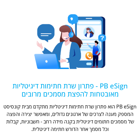
PB eSign - פתרון שרת חתימות דיגיטליות
מאובטחות להפצת מסמכים מרובים
PB eSign הוא פתרון שרת חתימות דיגיטליות מתקדם מבית קונסיסט
המספק מענה לצרכים של ארגונים גדולים, ומאפשר יצירה והפצה
של מסמכים חתומים דיגיטלית בקנה מידה רחב - חשבוניות, קבלות
וכל מסמך אחר הדורש חתימה דיגיטלית.