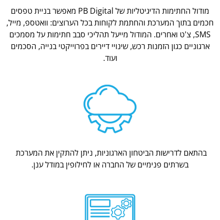
מודול החתימות הדיגיטליות של PB Digital מאפשר בניית טפסים
חכמים בתוך המערכת והחתמת לקוחות בכל הערוצים: וואטספ, מייל,
SMS, צ'ט ואחרים. המודול מייעל תהליכי סבב חתימות על מסמכים
ארגוניים כגון הזמנות רכש, שינויי דיירים בפרוייקטי בנייה, הסכמים
ועוד.
בהתאם לדרישות הביטחון הארגוניות, ניתן להתקין את המערכת
בשרתים פנימיים של החברה או לחילופין במודל ענן.