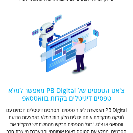
צ'אט הטפסים של PB Digital מאפשר למלא
טפסים דיגיטלים בקלות בוואטסאפ
PB Digital מאפשרת ליצור טפסים ומסמכים דיגיטלים חכמים עם
לוגיקה מתקדמת אותם יכולים הלקוחות למלא באמצעות הודעת
ווטסאפ או צ'ט. 'בוט' הטפסים מבקש מהמשתמש להקליד את
הפרטים, ממלא את הטופס באופן אוטומטי והמערכת מייצרת סבב