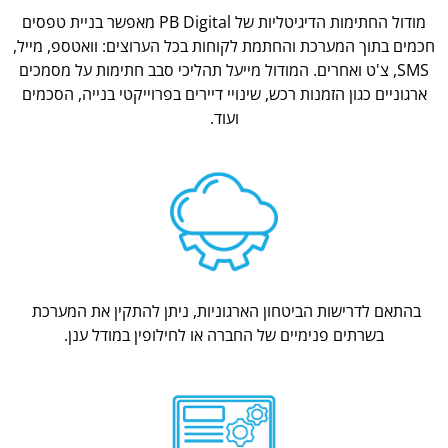
מודול החתימות הדיגיטליות של PB Digital מאפשר בניית טפסים
חכמים בתוך המערכת והחתמת לקוחות בכל הערוצים: וואטספ, מייל,
SMS, צ'ט ואחרים. המודול מייעל תהליכי סבב חתימות על מסמכים
ארגוניים כגון הזמנות רכש, שינויי דיירים בפרוייקטי בנייה, הסכמים
ועוד.
בהתאם לדרישות הביטחון הארגוניות, ניתן להתקין את המערכת
בשרתים פנימיים של החברה או לחילופין במודל ענן.