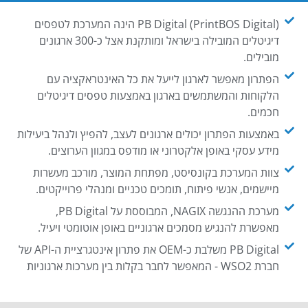
PB Digital (PrintBOS Digital) הינה המערכת לטפסים
דיגיטלים המובילה בישראל ומותקנת אצל כ-300 ארגונים
מובילים.
הפתרון מאפשר לארגון לייעל את כל האינטראקציה עם
הלקוחות והמשתמשים בארגון באמצעות טפסים דיגיטלים
חכמים.
באמצעות הפתרון יכולים ארגונים לעצב, להפיץ ולנהל ביעילות
מידע עסקי באופן אלקטרוני או מודפס במגוון הערוצים.
צוות המערכת בקונסיסט, מפתחת המוצר, מורכב מעשרות
מיישמים, אנשי פיתוח, תומכים טכניים ומנהלי פרוייקטים.
מערכת ההנגשה NAGIX, המבוססת על PB Digital,
מאפשרת להנגיש מסמכים ארגוניים באופן אוטומטי ויעיל.
PB Digital משלבת כ-OEM את פתרון אינטגרציית ה-API של
חברת WSO2 - המאפשר לחבר בקלות בין מערכות ארגוניות