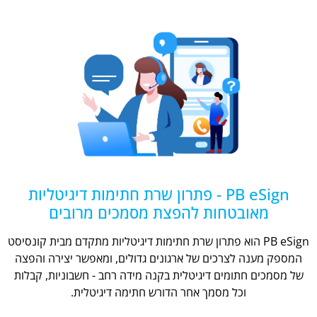
PB eSign - פתרון שרת חתימות דיגיטליות
מאובטחות להפצת מסמכים מרובים
PB eSign הוא פתרון שרת חתימות דיגיטליות מתקדם מבית קונסיסט
המספק מענה לצרכים של ארגונים גדולים, ומאפשר יצירה והפצה
של מסמכים חתומים דיגיטלית בקנה מידה רחב - חשבוניות, קבלות
וכל מסמך אחר הדורש חתימה דיגיטלית.