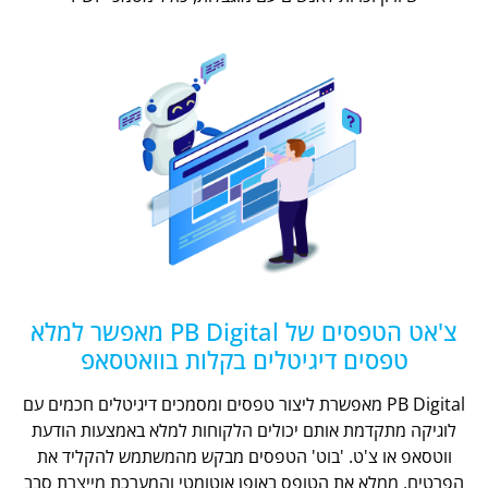
צ'אט הטפסים של PB Digital מאפשר למלא
טפסים דיגיטלים בקלות בוואטסאפ
PB Digital מאפשרת ליצור טפסים ומסמכים דיגיטלים חכמים עם
לוגיקה מתקדמת אותם יכולים הלקוחות למלא באמצעות הודעת
ווטסאפ או צ'ט. 'בוט' הטפסים מבקש מהמשתמש להקליד את
הפרטים, ממלא את הטופס באופן אוטומטי והמערכת מייצרת סבב