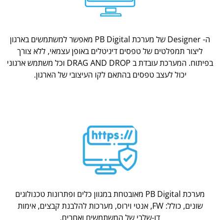
ה- Designer של מערכת PB Digital מאפשר למשתמשים בארגון
ליצור תמפלטים של טפסים דיגיטלים באופן עצמאי, ללא צורך
בפיתוח. המערכת עובדת ב DRAG AND DROP וכל משתמש ארגוני
יכול לעצב טפסים בהתאם לקו העיצובי של הארגון.
מערכת PB Digital מאובטחת במגוון כלים ופתרונות טכנולוגים
שונים, כולל: FW, אנטי וירוס, מערכות להלבנת קבצים, אימות
דו-שלבי של המשתמשים ואחרים.