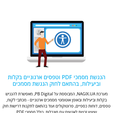
הנגשת מסמכי PDF וטפסים ארגוניים בקלות
וביעילות, בהתאם לחוק הנגשת מסמכים
מערכת NAGIX.UA, המבוססת על PB Digital, מאפשרת להנגיש
בקלות וביעילות ובאופן אוטומטי מסמכים ארגוניים - מכתבי לקוח,
טפסים, דוחות כספיים, פרוטוקולים ועוד בהתאם לתקנות דרישות חוק
שיוויון זכויות לאנשים עם מוגבלות, כולל מסמכי PDF