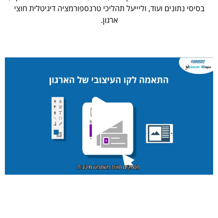
בסיסי נתונים ועוד, וליייעל תהליכי טרנספורמציה דיגיטלית חוצי
ארגון.