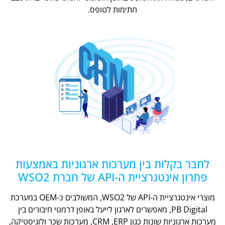
חתימות לטופס.
לחבר בקלות בין מערכות ארגוניות באמצעות
פתרון אינטגרציית ה-API של חברת WSO2
מוצרי אינטגרציית ה-API של WSO2, המשולבים כ-OEM במערכת
PB Digital, מאפשרים לארגון לייעל באופן דרמטי חיבורים בין
מערכות ארגוניות שונות כגון CRM ,ERP, מערכות שכר ולוגיסטיקה,