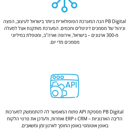
PB Digital הנה המערכת הפופולארית ביותר בישראל לעיצוב, הפצה
וניהול של מסמכים דיגיטלים וחכמים. המערכת מותקנת אצל למעלה
מ-300 ארגונים – בישראל, אירופה וארה"ב, ומטפלת במיליוני
מסמכים מדי יום.
PB Digital מספקת API פתוח המאפשר לה להתממשק למערכות
הליבה הארגוניות – CRM ו-ERP ואחרות, ולעדכן את פרטי הלקוח
באופן אוטומטי באופן החוסך לארגון זמן ומשאבים.