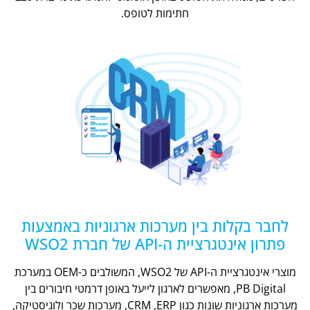
חתימות לטופס.
לחבר בקלות בין מערכות ארגוניות באמצעות
פתרון אינטגרציית ה-API של חברת WSO2
מוצרי אינטגרציית ה-API של WSO2, המשולבים כ-OEM במערכת
PB Digital, מאפשרים לארגון לייעל באופן דרמטי חיבורים בין
מערכות ארגוניות שונות כגון CRM ,ERP, מערכות שכר ולוגיסטיקה,