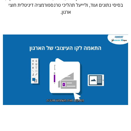
בסיסי נתונים ועוד, וליייעל תהליכי טרנספורמציה דיגיטלית חוצי
ארגון.