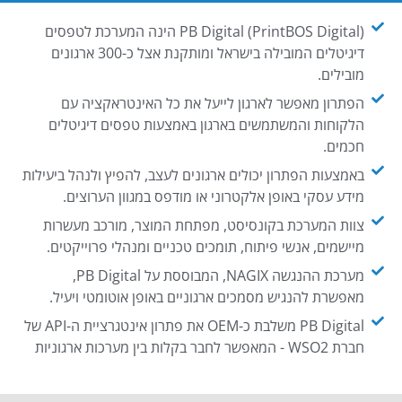
PB Digital (PrintBOS Digital) הינה המערכת לטפסים
דיגיטלים המובילה בישראל ומותקנת אצל כ-300 ארגונים
מובילים.
הפתרון מאפשר לארגון לייעל את כל האינטראקציה עם
הלקוחות והמשתמשים בארגון באמצעות טפסים דיגיטלים
חכמים.
באמצעות הפתרון יכולים ארגונים לעצב, להפיץ ולנהל ביעילות
מידע עסקי באופן אלקטרוני או מודפס במגוון הערוצים.
צוות המערכת בקונסיסט, מפתחת המוצר, מורכב מעשרות
מיישמים, אנשי פיתוח, תומכים טכניים ומנהלי פרוייקטים.
מערכת ההנגשה NAGIX, המבוססת על PB Digital,
מאפשרת להנגיש מסמכים ארגוניים באופן אוטומטי ויעיל.
PB Digital משלבת כ-OEM את פתרון אינטגרציית ה-API של
חברת WSO2 - המאפשר לחבר בקלות בין מערכות ארגוניות