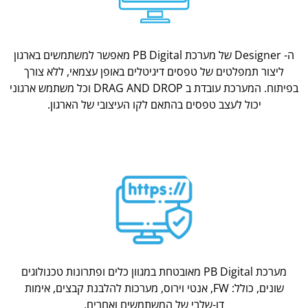
ה- Designer של מערכת PB Digital מאפשר למשתמשים בארגון
ליצור תמפלטים של טפסים דיגיטלים באופן עצמאי, ללא צורך
בפיתוח. המערכת עובדת ב DRAG AND DROP וכל משתמש ארגוני
יכול לעצב טפסים בהתאם לקו העיצובי של הארגון.
מערכת PB Digital מאובטחת במגוון כלים ופתרונות טכנולוגים
שונים, כולל: FW, אנטי וירוס, מערכות להלבנת קבצים, אימות
דו-שלבי של המשתמשים ואחרים.