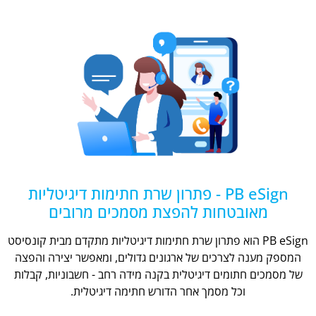
PB eSign - פתרון שרת חתימות דיגיטליות
מאובטחות להפצת מסמכים מרובים
PB eSign הוא פתרון שרת חתימות דיגיטליות מתקדם מבית קונסיסט
המספק מענה לצרכים של ארגונים גדולים, ומאפשר יצירה והפצה
של מסמכים חתומים דיגיטלית בקנה מידה רחב - חשבוניות, קבלות
וכל מסמך אחר הדורש חתימה דיגיטלית.