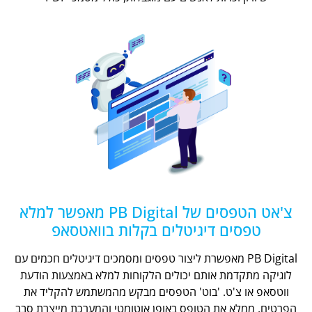
צ'אט הטפסים של PB Digital מאפשר למלא
טפסים דיגיטלים בקלות בוואטסאפ
PB Digital מאפשרת ליצור טפסים ומסמכים דיגיטלים חכמים עם
לוגיקה מתקדמת אותם יכולים הלקוחות למלא באמצעות הודעת
ווטסאפ או צ'ט. 'בוט' הטפסים מבקש מהמשתמש להקליד את
הפרטים, ממלא את הטופס באופן אוטומטי והמערכת מייצרת סבב