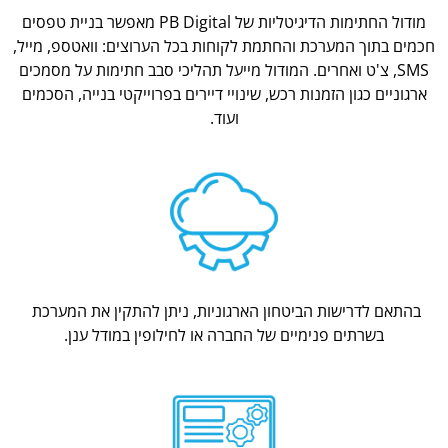
מודול החתימות הדיגיטליות של PB Digital מאפשר בניית טפסים
חכמים בתוך המערכת והחתמת לקוחות בכל הערוצים: וואטספ, מייל,
SMS, צ'ט ואחרים. המודול מייעל תהליכי סבב חתימות על מסמכים
ארגוניים כגון הזמנות רכש, שינויי דיירים בפרוייקטי בנייה, הסכמים
ועוד.
בהתאם לדרישות הביטחון הארגוניות, ניתן להתקין את המערכת
בשרתים פנימיים של החברה או לחילופין במודל ענן.