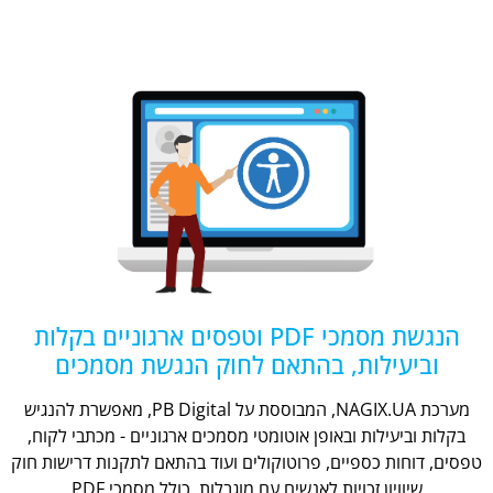
הנגשת מסמכי PDF וטפסים ארגוניים בקלות
וביעילות, בהתאם לחוק הנגשת מסמכים
מערכת NAGIX.UA, המבוססת על PB Digital, מאפשרת להנגיש
בקלות וביעילות ובאופן אוטומטי מסמכים ארגוניים - מכתבי לקוח,
טפסים, דוחות כספיים, פרוטוקולים ועוד בהתאם לתקנות דרישות חוק
שיוויון זכויות לאנשים עם מוגבלות, כולל מסמכי PDF