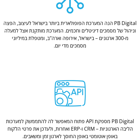
PB Digital הנה המערכת הפופולארית ביותר בישראל לעיצוב, הפצה
וניהול של מסמכים דיגיטלים וחכמים. המערכת מותקנת אצל למעלה
מ-300 ארגונים – בישראל, אירופה וארה"ב, ומטפלת במיליוני
מסמכים מדי יום.
PB Digital מספקת API פתוח המאפשר לה להתממשק למערכות
הליבה הארגוניות – CRM ו-ERP ואחרות, ולעדכן את פרטי הלקוח
באופן אוטומטי באופן החוסך לארגון זמן ומשאבים.