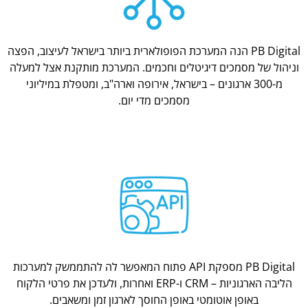
PB Digital הנה המערכת הפופולארית ביותר בישראל לעיצוב, הפצה
וניהול של מסמכים דיגיטלים וחכמים. המערכת מותקנת אצל למעלה
מ-300 ארגונים – בישראל, אירופה וארה"ב, ומטפלת במיליוני
מסמכים מדי יום.
PB Digital מספקת API פתוח המאפשר לה להתממשק למערכות
הליבה הארגוניות – CRM ו-ERP ואחרות, ולעדכן את פרטי הלקוח
באופן אוטומטי באופן החוסך לארגון זמן ומשאבים.