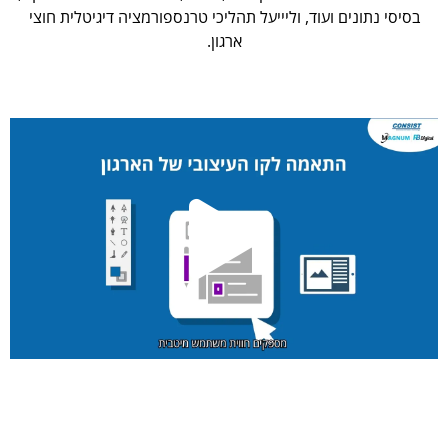
בסיסי נתונים ועוד, וליייעל תהליכי טרנספורמציה דיגיטלית חוצי
ארגון.