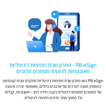
PB eSign - פתרון שרת חתימות דיגיטליות
מאובטחות להפצת מסמכים מרובים
PB eSign הוא פתרון שרת חתימות דיגיטליות מתקדם מבית קונסיסט
המספק מענה לצרכים של ארגונים גדולים, ומאפשר יצירה והפצה
של מסמכים חתומים דיגיטלית בקנה מידה רחב - חשבוניות, קבלות
וכל מסמך אחר הדורש חתימה דיגיטלית.