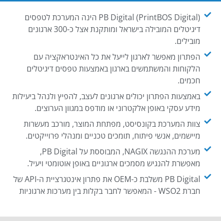
PB Digital (PrintBOS Digital) הינה המערכת לטפסים
דיגיטלים המובילה בישראל ומותקנת אצל כ-300 ארגונים
מובילים.
הפתרון מאפשר לארגון לייעל את כל האינטראקציה עם
הלקוחות והמשתמשים בארגון באמצעות טפסים דיגיטלים
חכמים.
באמצעות הפתרון יכולים ארגונים לעצב, להפיץ ולנהל ביעילות
מידע עסקי באופן אלקטרוני או מודפס במגוון הערוצים.
צוות המערכת בקונסיסט, מפתחת המוצר, מורכב מעשרות
מיישמים, אנשי פיתוח, תומכים טכניים ומנהלי פרוייקטים.
מערכת ההנגשה NAGIX, המבוססת על PB Digital,
מאפשרת להנגיש מסמכים ארגוניים באופן אוטומטי ויעיל.
PB Digital משלבת כ-OEM את פתרון אינטגרציית ה-API של
חברת WSO2 - המאפשר לחבר בקלות בין מערכות ארגוניות