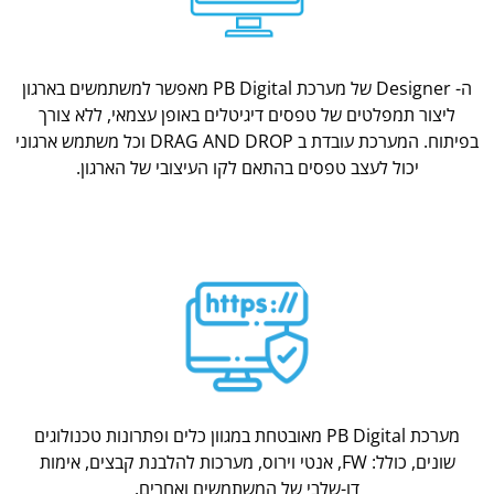
ה- Designer של מערכת PB Digital מאפשר למשתמשים בארגון
ליצור תמפלטים של טפסים דיגיטלים באופן עצמאי, ללא צורך
בפיתוח. המערכת עובדת ב DRAG AND DROP וכל משתמש ארגוני
יכול לעצב טפסים בהתאם לקו העיצובי של הארגון.
מערכת PB Digital מאובטחת במגוון כלים ופתרונות טכנולוגים
שונים, כולל: FW, אנטי וירוס, מערכות להלבנת קבצים, אימות
דו-שלבי של המשתמשים ואחרים.