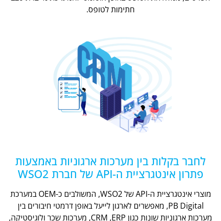
חתימות לטופס.
לחבר בקלות בין מערכות ארגוניות באמצעות
פתרון אינטגרציית ה-API של חברת WSO2
מוצרי אינטגרציית ה-API של WSO2, המשולבים כ-OEM במערכת
PB Digital, מאפשרים לארגון לייעל באופן דרמטי חיבורים בין
מערכות ארגוניות שונות כגון CRM ,ERP, מערכות שכר ולוגיסטיקה,