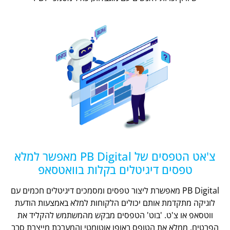
צ'אט הטפסים של PB Digital מאפשר למלא
טפסים דיגיטלים בקלות בוואטסאפ
PB Digital מאפשרת ליצור טפסים ומסמכים דיגיטלים חכמים עם
לוגיקה מתקדמת אותם יכולים הלקוחות למלא באמצעות הודעת
ווטסאפ או צ'ט. 'בוט' הטפסים מבקש מהמשתמש להקליד את
הפרטים, ממלא את הטופס באופן אוטומטי והמערכת מייצרת סבב