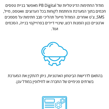
מודול החתימות הדיגיטליות של PB Digital מאפשר בניית טפסים
חכמים בתוך המערכת והחתמת לקוחות בכל הערוצים: וואטספ, מייל,
SMS, צ'ט ואחרים. המודול מייעל תהליכי סבב חתימות על מסמכים
ארגוניים כגון הזמנות רכש, שינויי דיירים בפרוייקטי בנייה, הסכמים
ועוד.
בהתאם לדרישות הביטחון הארגוניות, ניתן להתקין את המערכת
בשרתים פנימיים של החברה או לחילופין במודל ענן.