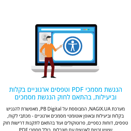
הנגשת מסמכי PDF וטפסים ארגוניים בקלות
וביעילות, בהתאם לחוק הנגשת מסמכים
מערכת NAGIX.UA, המבוססת על PB Digital, מאפשרת להנגיש
בקלות וביעילות ובאופן אוטומטי מסמכים ארגוניים - מכתבי לקוח,
טפסים, דוחות כספיים, פרוטוקולים ועוד בהתאם לתקנות דרישות חוק
שיוויון זכויות לאנשים עם מוגבלות, כולל מסמכי PDF