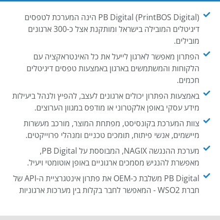
PB Digital (PrintBOS Digital) הינה המערכת לטפסים
דיגיטלים המובילה בישראל ומותקנת אצל כ-300 ארגונים
מובילים.
הפתרון מאפשר לארגון לייעל את כל האינטראקציה עם
הלקוחות והמשתמשים בארגון באמצעות טפסים דיגיטלים
חכמים.
באמצעות הפתרון יכולים ארגונים לעצב, להפיץ ולנהל ביעילות
מידע עסקי באופן אלקטרוני או מודפס במגוון הערוצים.
צוות המערכת בקונסיסט, מפתחת המוצר, מורכב מעשרות
מיישמים, אנשי פיתוח, תומכים טכניים ומנהלי פרוייקטים.
מערכת ההנגשה NAGIX, המבוססת על PB Digital,
מאפשרת להנגיש מסמכים ארגוניים באופן אוטומטי ויעיל.
PB Digital משלבת כ-OEM את פתרון אינטגרציית ה-API של
חברת WSO2 - המאפשר לחבר בקלות בין מערכות ארגוניות