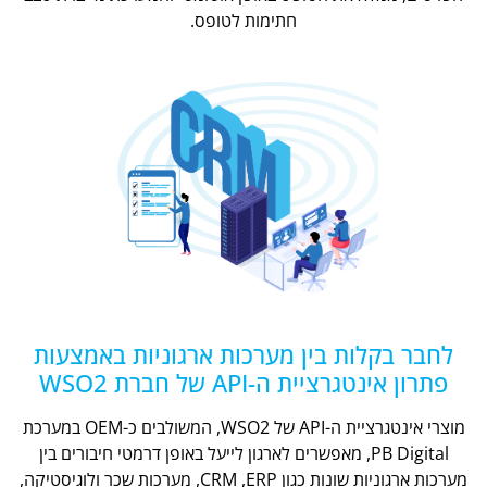
חתימות לטופס.
לחבר בקלות בין מערכות ארגוניות באמצעות
פתרון אינטגרציית ה-API של חברת WSO2
מוצרי אינטגרציית ה-API של WSO2, המשולבים כ-OEM במערכת
PB Digital, מאפשרים לארגון לייעל באופן דרמטי חיבורים בין
מערכות ארגוניות שונות כגון CRM ,ERP, מערכות שכר ולוגיסטיקה,