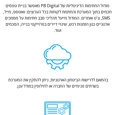
מודול החתימות הדיגיטליות של PB Digital מאפשר בניית טפסים
חכמים בתוך המערכת והחתמת לקוחות בכל הערוצים: וואטספ, מייל,
SMS, צ'ט ואחרים. המודול מייעל תהליכי סבב חתימות על מסמכים
ארגוניים כגון הזמנות רכש, שינויי דיירים בפרוייקטי בנייה, הסכמים
ועוד.
בהתאם לדרישות הביטחון הארגוניות, ניתן להתקין את המערכת
בשרתים פנימיים של החברה או לחילופין במודל ענן.