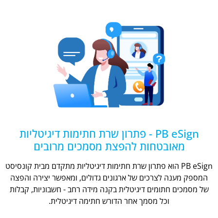
PB eSign - פתרון שרת חתימות דיגיטליות
מאובטחות להפצת מסמכים מרובים
PB eSign הוא פתרון שרת חתימות דיגיטליות מתקדם מבית קונסיסט
המספק מענה לצרכים של ארגונים גדולים, ומאפשר יצירה והפצה
של מסמכים חתומים דיגיטלית בקנה מידה רחב - חשבוניות, קבלות
וכל מסמך אחר הדורש חתימה דיגיטלית.