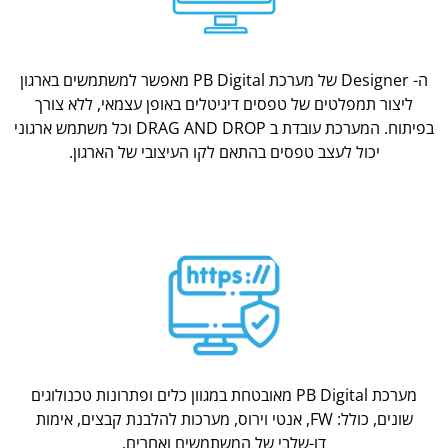
ה- Designer של מערכת PB Digital מאפשר למשתמשים בארגון
ליצור תמפלטים של טפסים דיגיטלים באופן עצמאי, ללא צורך
בפיתוח. המערכת עובדת ב DRAG AND DROP וכל משתמש ארגוני
יכול לעצב טפסים בהתאם לקו העיצובי של הארגון.
מערכת PB Digital מאובטחת במגוון כלים ופתרונות טכנולוגים
שונים, כולל: FW, אנטי וירוס, מערכות להלבנת קבצים, אימות
דו-שלבי של המשתמשים ואחרים.