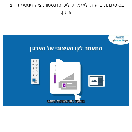
בסיסי נתונים ועוד, וליייעל תהליכי טרנספורמציה דיגיטלית חוצי
ארגון.