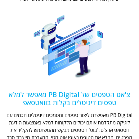
צ'אט הטפסים של PB Digital מאפשר למלא
טפסים דיגיטלים בקלות בוואטסאפ
PB Digital מאפשרת ליצור טפסים ומסמכים דיגיטלים חכמים עם
לוגיקה מתקדמת אותם יכולים הלקוחות למלא באמצעות הודעת
ווטסאפ או צ'ט. 'בוט' הטפסים מבקש מהמשתמש להקליד את
הפרטים, ממלא את הטופס באופן אוטומטי והמערכת מייצרת סבב