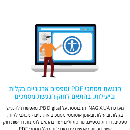
הנגשת מסמכי PDF וטפסים ארגוניים בקלות
וביעילות, בהתאם לחוק הנגשת מסמכים
מערכת NAGIX.UA, המבוססת על PB Digital, מאפשרת להנגיש
בקלות וביעילות ובאופן אוטומטי מסמכים ארגוניים - מכתבי לקוח,
טפסים, דוחות כספיים, פרוטוקולים ועוד בהתאם לתקנות דרישות חוק
שיוויון זכויות לאנשים עם מוגבלות, כולל מסמכי PDF