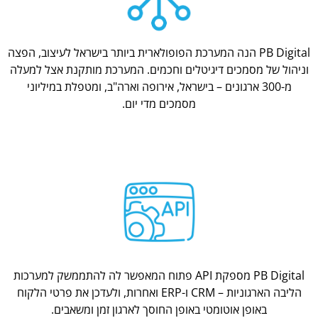
PB Digital הנה המערכת הפופולארית ביותר בישראל לעיצוב, הפצה
וניהול של מסמכים דיגיטלים וחכמים. המערכת מותקנת אצל למעלה
מ-300 ארגונים – בישראל, אירופה וארה"ב, ומטפלת במיליוני
מסמכים מדי יום.
PB Digital מספקת API פתוח המאפשר לה להתממשק למערכות
הליבה הארגוניות – CRM ו-ERP ואחרות, ולעדכן את פרטי הלקוח
באופן אוטומטי באופן החוסך לארגון זמן ומשאבים.