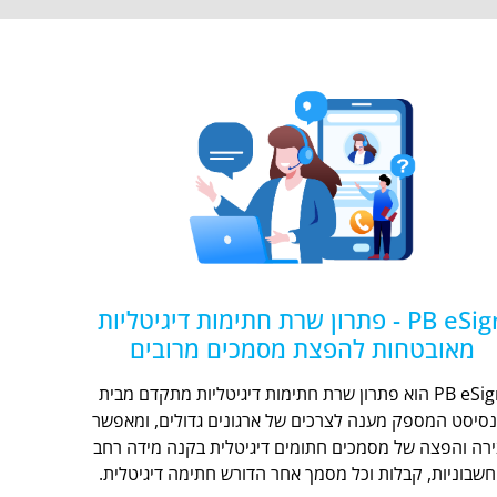
PB eSign - פתרון שרת חתימות דיגיטליות
מאובטחות להפצת מסמכים מרובים
PB eSign הוא פתרון שרת חתימות דיגיטליות מתקדם מבית
נסיסט המספק מענה לצרכים של ארגונים גדולים, ומאפשר
ירה והפצה של מסמכים חתומים דיגיטלית בקנה מידה רחב
חשבוניות, קבלות וכל מסמך אחר הדורש חתימה דיגיטלית.