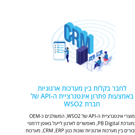
לחבר בקלות בין מערכות ארגוניות
באמצעות פתרון אינטגרציית ה-API של
חברת WSO2
מוצרי אינטגרציית ה-API של WSO2, המשולבים כ-OEM
במערכת PB Digital, מאפשרים לארגון לייעל באופן דרמטי
חיבורים בין מערכות ארגוניות שונות כגון CRM ,ERP, מערכות