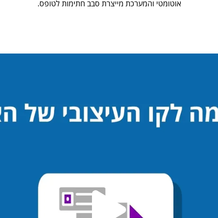
אוטומטי והמערכת מייצרת סבב חתימות לטופס.