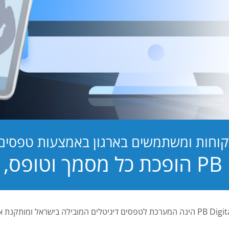
קוחות ומשתמשים בארגון באמצעות טפסים ד
טופס, לחוויה!