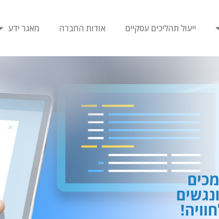
ייעול תהליכים עסקיים
אודות החברה
מאגר ידע
כים
ונגשים
וויה!