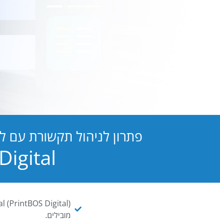
פתרון לניהול תקשורת עם ל
PB Digital הופכת כל מסמך ו
מובילים.