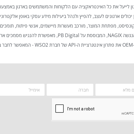
ן לייעל את כל האינטראקציה עם הלקוחות והמשתמשים בארגון באמצעות
כולים ארגונים לעצב, להפיץ ולנהל ביעילות מידע עסקי באופן אלקטרוני 
נסיסט, מפתחת המוצר, מורכב מעשרות מיישמים, אנשי פיתוח, תומכים ט
סמכים ארגוניים באופן אוטומטי ויעיל.