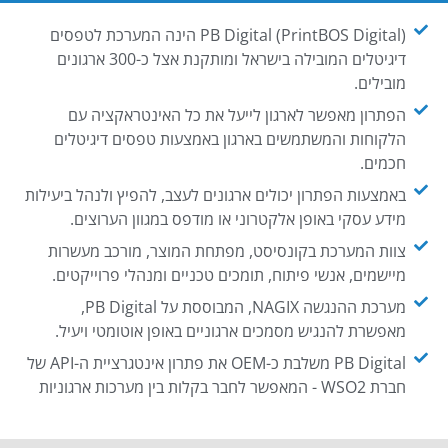
PB Digital (PrintBOS Digital) הינה המערכת לטפסים
דיגיטלים המובילה בישראל ומותקנת אצל כ-300 ארגונים
מובילים.
הפתרון מאפשר לארגון לייעל את כל האינטראקציה עם
הלקוחות והמשתמשים בארגון באמצעות טפסים דיגיטלים
חכמים.
באמצעות הפתרון יכולים ארגונים לעצב, להפיץ ולנהל ביעילות
מידע עסקי באופן אלקטרוני או מודפס במגוון הערוצים.
צוות המערכת בקונסיסט, מפתחת המוצר, מורכב מעשרות
מיישמים, אנשי פיתוח, תומכים טכניים ומנהלי פרוייקטים.
מערכת ההנגשה NAGIX, המבוססת על PB Digital,
מאפשרת להנגיש מסמכים ארגוניים באופן אוטומטי ויעיל.
PB Digital משלבת כ-OEM את פתרון אינטגרציית ה-API של
חברת WSO2 - המאפשר לחבר בקלות בין מערכות ארגוניות