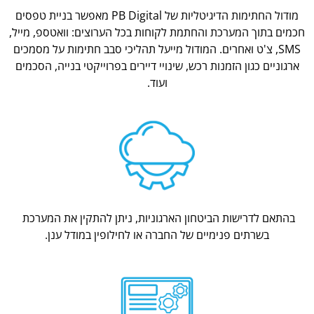
מודול החתימות הדיגיטליות של PB Digital מאפשר בניית טפסים
חכמים בתוך המערכת והחתמת לקוחות בכל הערוצים: וואטספ, מייל,
SMS, צ'ט ואחרים. המודול מייעל תהליכי סבב חתימות על מסמכים
ארגוניים כגון הזמנות רכש, שינויי דיירים בפרוייקטי בנייה, הסכמים
ועוד.
בהתאם לדרישות הביטחון הארגוניות, ניתן להתקין את המערכת
בשרתים פנימיים של החברה או לחילופין במודל ענן.