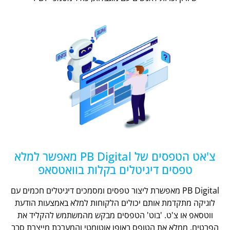
צ'אט הטפסים של PB Digital מאפשר למלא
טפסים דיגיטלים בקלות בוואטסאפ
PB Digital מאפשרת ליצור טפסים ומסמכים דיגיטלים חכמים עם
לוגיקה מתקדמת אותם יכולים הלקוחות למלא באמצעות הודעת
ווטסאפ או צ'ט. 'בוט' הטפסים מבקש מהמשתמש להקליד את
הפרטים, ממלא את הטופס באופן אוטומטי והמערכת מייצרת סבב