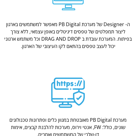
ה- Designer של מערכת PB Digital מאפשר למשתמשים בארגון
ליצור תמפלטים של טפסים דיגיטלים באופן עצמאי, ללא צורך
בפיתוח. המערכת עובדת ב DRAG AND DROP וכל משתמש ארגוני
יכול לעצב טפסים בהתאם לקו העיצובי של הארגון.
מערכת PB Digital מאובטחת במגוון כלים ופתרונות טכנולוגים
שונים, כולל: FW, אנטי וירוס, מערכות להלבנת קבצים, אימות
דו-שלבי של המשתמשים ואחרים.