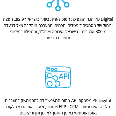
PB Digital הנה המערכת הפופולארית ביותר בישראל לעיצוב, הפצה
וניהול של מסמכים דיגיטלים וחכמים. המערכת מותקנת אצל למעלה
מ-300 ארגונים – בישראל, אירופה וארה"ב, ומטפלת במיליוני
מסמכים מדי יום.
PB Digital מספקת API פתוח המאפשר לה להתממשק למערכות
הליבה הארגוניות – CRM ו-ERP ואחרות, ולעדכן את פרטי הלקוח
באופן אוטומטי באופן החוסך לארגון זמן ומשאבים.