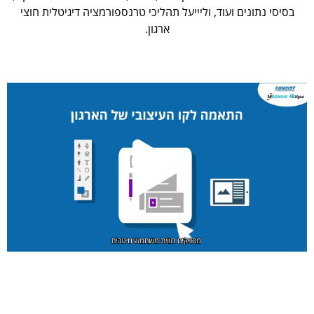
בסיסי נתונים ועוד, וליייעל תהליכי טרנספורמציה דיגיטלית חוצי
ארגון.