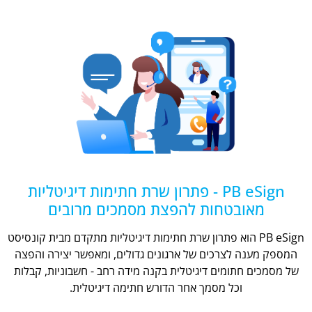
PB eSign - פתרון שרת חתימות דיגיטליות
מאובטחות להפצת מסמכים מרובים
PB eSign הוא פתרון שרת חתימות דיגיטליות מתקדם מבית קונסיסט
המספק מענה לצרכים של ארגונים גדולים, ומאפשר יצירה והפצה
של מסמכים חתומים דיגיטלית בקנה מידה רחב - חשבוניות, קבלות
וכל מסמך אחר הדורש חתימה דיגיטלית.