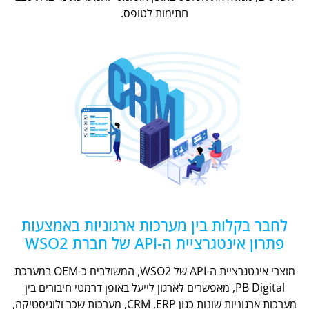
חתימות לטופס.
לחבר בקלות בין מערכות ארגוניות באמצעות
פתרון אינטגרציית ה-API של חברת WSO2
מוצרי אינטגרציית ה-API של WSO2, המשולבים כ-OEM במערכת
PB Digital, מאפשרים לארגון לייעל באופן דרמטי חיבורים בין
מערכות ארגוניות שונות כגון CRM ,ERP, מערכות שכר ולוגיסטיקה,