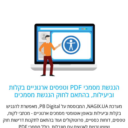
הנגשת מסמכי PDF וטפסים ארגוניים בקלות
וביעילות, בהתאם לחוק הנגשת מסמכים
מערכת NAGIX.UA, המבוססת על PB Digital, מאפשרת להנגיש
בקלות וביעילות ובאופן אוטומטי מסמכים ארגוניים - מכתבי לקוח,
טפסים, דוחות כספיים, פרוטוקולים ועוד בהתאם לתקנות דרישות חוק
שיוויון זכויות לאנשים עם מוגבלות, כולל מסמכי PDF