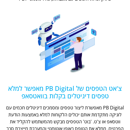
צ'אט הטפסים של PB Digital מאפשר למלא
טפסים דיגיטלים בקלות בוואטסאפ
PB Digital מאפשרת ליצור טפסים ומסמכים דיגיטלים חכמים עם
לוגיקה מתקדמת אותם יכולים הלקוחות למלא באמצעות הודעת
ווטסאפ או צ'ט. 'בוט' הטפסים מבקש מהמשתמש להקליד את
הפרטים, ממלא את הטופס באופן אוטומטי והמערכת מייצרת סבב