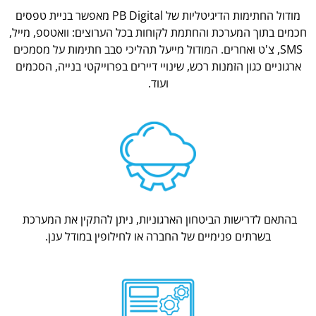
מודול החתימות הדיגיטליות של PB Digital מאפשר בניית טפסים
חכמים בתוך המערכת והחתמת לקוחות בכל הערוצים: וואטספ, מייל,
SMS, צ'ט ואחרים. המודול מייעל תהליכי סבב חתימות על מסמכים
ארגוניים כגון הזמנות רכש, שינויי דיירים בפרוייקטי בנייה, הסכמים
ועוד.
בהתאם לדרישות הביטחון הארגוניות, ניתן להתקין את המערכת
בשרתים פנימיים של החברה או לחילופין במודל ענן.