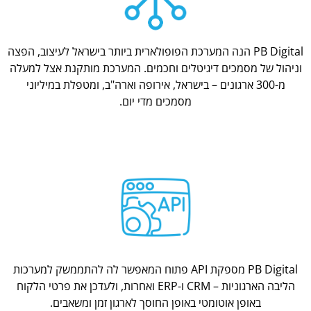
PB Digital הנה המערכת הפופולארית ביותר בישראל לעיצוב, הפצה
וניהול של מסמכים דיגיטלים וחכמים. המערכת מותקנת אצל למעלה
מ-300 ארגונים – בישראל, אירופה וארה"ב, ומטפלת במיליוני
מסמכים מדי יום.
PB Digital מספקת API פתוח המאפשר לה להתממשק למערכות
הליבה הארגוניות – CRM ו-ERP ואחרות, ולעדכן את פרטי הלקוח
באופן אוטומטי באופן החוסך לארגון זמן ומשאבים.