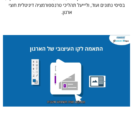
בסיסי נתונים ועוד, וליייעל תהליכי טרנספורמציה דיגיטלית חוצי
ארגון.