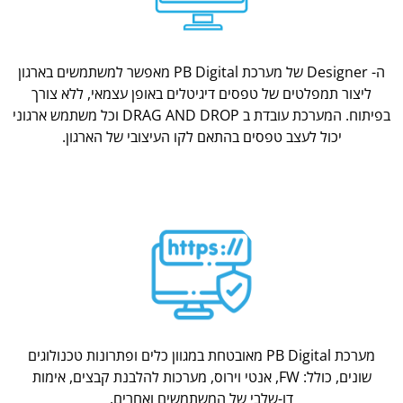
ה- Designer של מערכת PB Digital מאפשר למשתמשים בארגון
ליצור תמפלטים של טפסים דיגיטלים באופן עצמאי, ללא צורך
בפיתוח. המערכת עובדת ב DRAG AND DROP וכל משתמש ארגוני
יכול לעצב טפסים בהתאם לקו העיצובי של הארגון.
מערכת PB Digital מאובטחת במגוון כלים ופתרונות טכנולוגים
שונים, כולל: FW, אנטי וירוס, מערכות להלבנת קבצים, אימות
דו-שלבי של המשתמשים ואחרים.