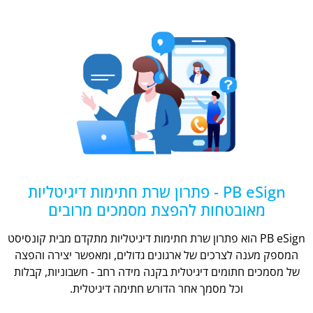
PB eSign - פתרון שרת חתימות דיגיטליות
מאובטחות להפצת מסמכים מרובים
PB eSign הוא פתרון שרת חתימות דיגיטליות מתקדם מבית קונסיסט
המספק מענה לצרכים של ארגונים גדולים, ומאפשר יצירה והפצה
של מסמכים חתומים דיגיטלית בקנה מידה רחב - חשבוניות, קבלות
וכל מסמך אחר הדורש חתימה דיגיטלית.