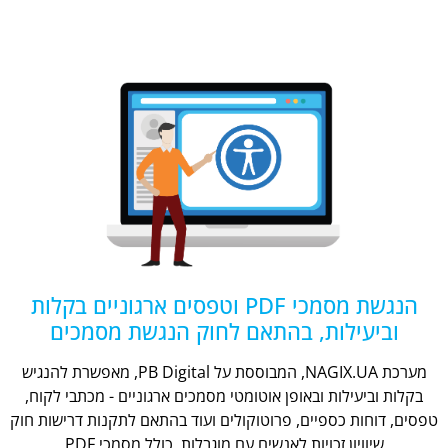
הנגשת מסמכי PDF וטפסים ארגוניים בקלות
וביעילות, בהתאם לחוק הנגשת מסמכים
מערכת NAGIX.UA, המבוססת על PB Digital, מאפשרת להנגיש
בקלות וביעילות ובאופן אוטומטי מסמכים ארגוניים - מכתבי לקוח,
טפסים, דוחות כספיים, פרוטוקולים ועוד בהתאם לתקנות דרישות חוק
שיוויון זכויות לאנשים עם מוגבלות, כולל מסמכי PDF