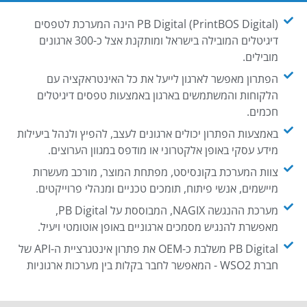
PB Digital (PrintBOS Digital) הינה המערכת לטפסים
דיגיטלים המובילה בישראל ומותקנת אצל כ-300 ארגונים
מובילים.
הפתרון מאפשר לארגון לייעל את כל האינטראקציה עם
הלקוחות והמשתמשים בארגון באמצעות טפסים דיגיטלים
חכמים.
באמצעות הפתרון יכולים ארגונים לעצב, להפיץ ולנהל ביעילות
מידע עסקי באופן אלקטרוני או מודפס במגוון הערוצים.
צוות המערכת בקונסיסט, מפתחת המוצר, מורכב מעשרות
מיישמים, אנשי פיתוח, תומכים טכניים ומנהלי פרוייקטים.
מערכת ההנגשה NAGIX, המבוססת על PB Digital,
מאפשרת להנגיש מסמכים ארגוניים באופן אוטומטי ויעיל.
PB Digital משלבת כ-OEM את פתרון אינטגרציית ה-API של
חברת WSO2 - המאפשר לחבר בקלות בין מערכות ארגוניות