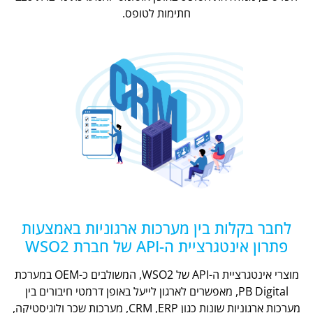
חתימות לטופס.
לחבר בקלות בין מערכות ארגוניות באמצעות
פתרון אינטגרציית ה-API של חברת WSO2
מוצרי אינטגרציית ה-API של WSO2, המשולבים כ-OEM במערכת
PB Digital, מאפשרים לארגון לייעל באופן דרמטי חיבורים בין
מערכות ארגוניות שונות כגון CRM ,ERP, מערכות שכר ולוגיסטיקה,