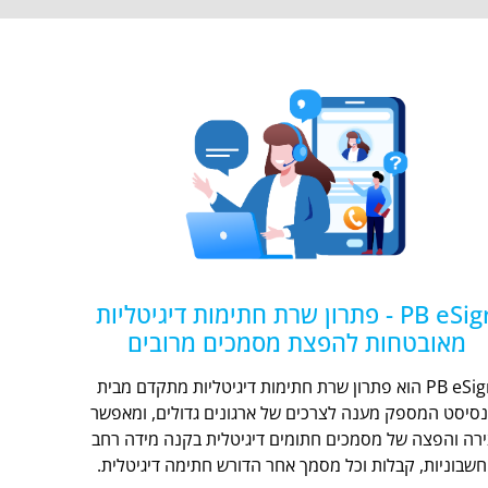
PB eSign - פתרון שרת חתימות דיגיטליות
מאובטחות להפצת מסמכים מרובים
PB eSign הוא פתרון שרת חתימות דיגיטליות מתקדם מבית
נסיסט המספק מענה לצרכים של ארגונים גדולים, ומאפשר
ירה והפצה של מסמכים חתומים דיגיטלית בקנה מידה רחב
חשבוניות, קבלות וכל מסמך אחר הדורש חתימה דיגיטלית.