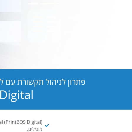
פתרון לניהול תקשורת עם ל
PB Digital הופכת כל מסמך ו
מובילים.