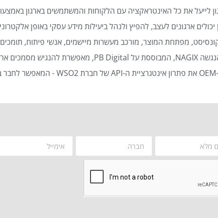
ן לייעל את כל האינטראקציה עם הלקוחות והמשתמשים בארגון באמצעות
כולים ארגונים לעצב, להפיץ ולנהל ביעילות מידע עסקי באופן אלקטרוני 
נסיסט, מפתחת המוצר, מורכב מעשרות מיישמים, אנשי פיתוח, תומכים ט
סמכים ארגוניים באופן אוטומטי ויעיל.