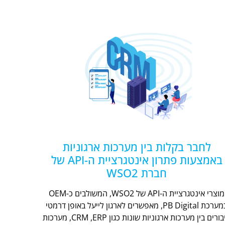
לחבר בקלות בין מערכות ארגוניות
באמצעות פתרון אינטגרציית ה-API של
חברת WSO2
מוצרי אינטגרציית ה-API של WSO2, המשולבים כ-OEM
במערכת PB Digital, מאפשרים לארגון לייעל באופן דרמטי
חיבורים בין מערכות ארגוניות שונות כגון CRM ,ERP, מערכות