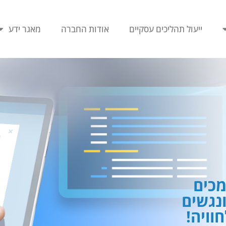
ייעול תהליכים עסקיים
אודות החברה
מאגר ידע
כים
ונגשים
וויה!