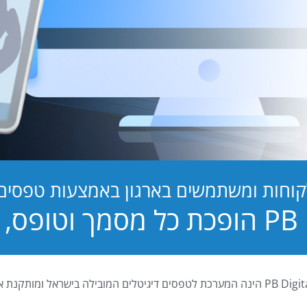
קוחות ומשתמשים בארגון באמצעות טפסים ד
טופס, לחוויה!