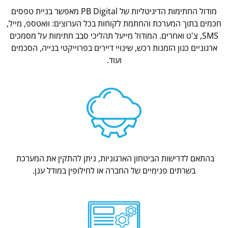
מודול החתימות הדיגיטליות של PB Digital מאפשר בניית טפסים
חכמים בתוך המערכת והחתמת לקוחות בכל הערוצים: וואטספ, מייל,
SMS, צ'ט ואחרים. המודול מייעל תהליכי סבב חתימות על מסמכים
ארגוניים כגון הזמנות רכש, שינויי דיירים בפרוייקטי בנייה, הסכמים
ועוד.
בהתאם לדרישות הביטחון הארגוניות, ניתן להתקין את המערכת
בשרתים פנימיים של החברה או לחילופין במודל ענן.