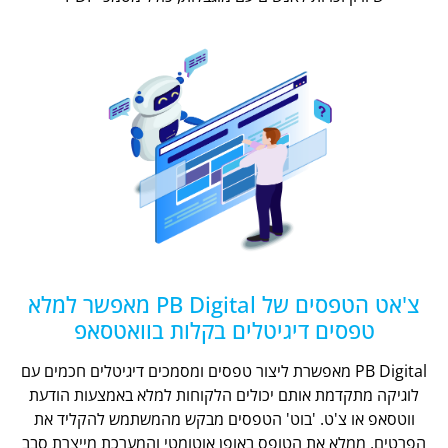
צ'אט הטפסים של PB Digital מאפשר למלא
טפסים דיגיטלים בקלות בוואטסאפ
PB Digital מאפשרת ליצור טפסים ומסמכים דיגיטלים חכמים עם
לוגיקה מתקדמת אותם יכולים הלקוחות למלא באמצעות הודעת
ווטסאפ או צ'ט. 'בוט' הטפסים מבקש מהמשתמש להקליד את
הפרטים, ממלא את הטופס באופן אוטומטי והמערכת מייצרת סבב