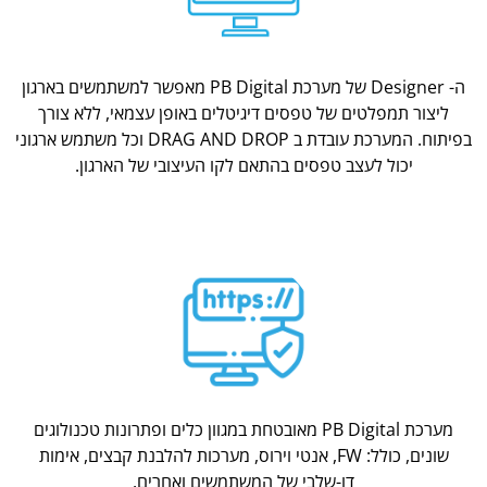
ה- Designer של מערכת PB Digital מאפשר למשתמשים בארגון
ליצור תמפלטים של טפסים דיגיטלים באופן עצמאי, ללא צורך
בפיתוח. המערכת עובדת ב DRAG AND DROP וכל משתמש ארגוני
יכול לעצב טפסים בהתאם לקו העיצובי של הארגון.
מערכת PB Digital מאובטחת במגוון כלים ופתרונות טכנולוגים
שונים, כולל: FW, אנטי וירוס, מערכות להלבנת קבצים, אימות
דו-שלבי של המשתמשים ואחרים.