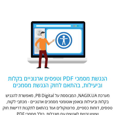
הנגשת מסמכי PDF וטפסים ארגוניים בקלות
וביעילות, בהתאם לחוק הנגשת מסמכים
מערכת NAGIX.UA, המבוססת על PB Digital, מאפשרת להנגיש
בקלות וביעילות ובאופן אוטומטי מסמכים ארגוניים - מכתבי לקוח,
טפסים, דוחות כספיים, פרוטוקולים ועוד בהתאם לתקנות דרישות חוק
שיוויון זכויות לאנשים עם מוגבלות, כולל מסמכי PDF