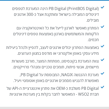
PB Digital (PrintBOS Digital) הינה המערכת לטפסים
דיגיטלים המובילה בישראל ומותקנת אצל כ-300 ארגונים
מובילים.
הפתרון מאפשר לארגון לייעל את כל האינטראקציה עם
הלקוחות והמשתמשים בארגון באמצעות טפסים דיגיטלים
חכמים.
באמצעות הפתרון יכולים ארגונים לעצב, להפיץ ולנהל ביעילות
מידע עסקי באופן אלקטרוני או מודפס במגוון הערוצים.
צוות המערכת בקונסיסט, מפתחת המוצר, מורכב מעשרות
מיישמים, אנשי פיתוח, תומכים טכניים ומנהלי פרוייקטים.
מערכת ההנגשה NAGIX, המבוססת על PB Digital,
מאפשרת להנגיש מסמכים ארגוניים באופן אוטומטי ויעיל.
PB Digital משלבת כ-OEM את פתרון אינטגרציית ה-API של
חברת WSO2 - המאפשר לחבר בקלות בין מערכות ארגוניות