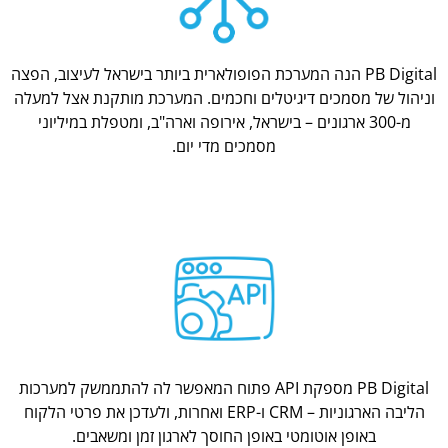
PB Digital הנה המערכת הפופולארית ביותר בישראל לעיצוב, הפצה
וניהול של מסמכים דיגיטלים וחכמים. המערכת מותקנת אצל למעלה
מ-300 ארגונים – בישראל, אירופה וארה"ב, ומטפלת במיליוני
מסמכים מדי יום.
PB Digital מספקת API פתוח המאפשר לה להתממשק למערכות
הליבה הארגוניות – CRM ו-ERP ואחרות, ולעדכן את פרטי הלקוח
באופן אוטומטי באופן החוסך לארגון זמן ומשאבים.