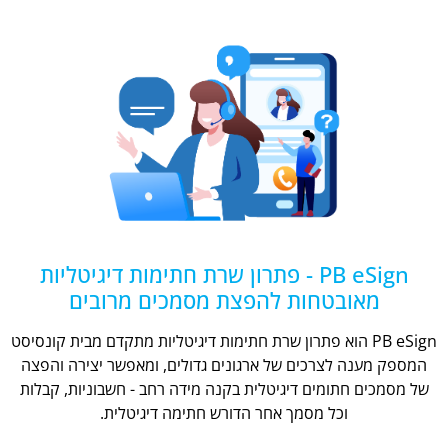
PB eSign - פתרון שרת חתימות דיגיטליות
מאובטחות להפצת מסמכים מרובים
PB eSign הוא פתרון שרת חתימות דיגיטליות מתקדם מבית קונסיסט
המספק מענה לצרכים של ארגונים גדולים, ומאפשר יצירה והפצה
של מסמכים חתומים דיגיטלית בקנה מידה רחב - חשבוניות, קבלות
וכל מסמך אחר הדורש חתימה דיגיטלית.