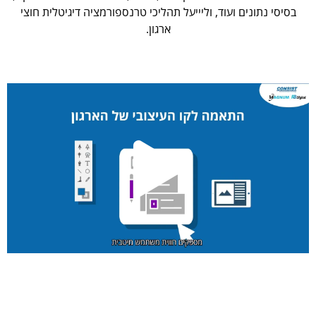
בסיסי נתונים ועוד, וליייעל תהליכי טרנספורמציה דיגיטלית חוצי
ארגון.