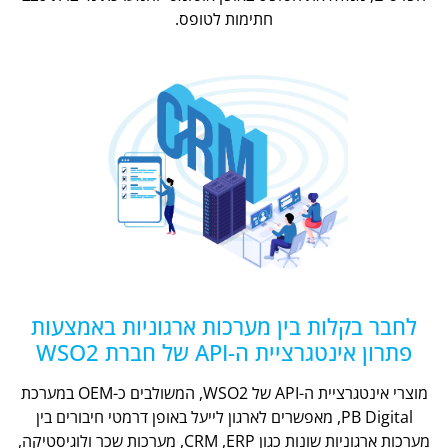
חתימות לטופס.
לחבר בקלות בין מערכות ארגוניות באמצעות
פתרון אינטגרציית ה-API של חברת WSO2
מוצרי אינטגרציית ה-API של WSO2, המשולבים כ-OEM במערכת
PB Digital, מאפשרים לארגון לייעל באופן דרמטי חיבורים בין
מערכות ארגוניות שונות כגון CRM ,ERP, מערכות שכר ולוגיסטיקה,