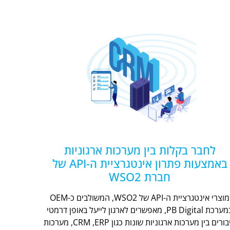
לחבר בקלות בין מערכות ארגוניות
באמצעות פתרון אינטגרציית ה-API של
חברת WSO2
מוצרי אינטגרציית ה-API של WSO2, המשולבים כ-OEM
במערכת PB Digital, מאפשרים לארגון לייעל באופן דרמטי
חיבורים בין מערכות ארגוניות שונות כגון CRM ,ERP, מערכות