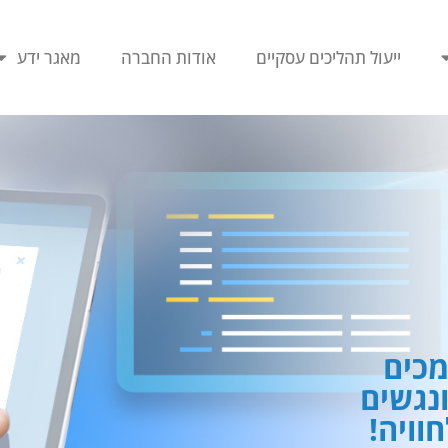
ייעול תהליכים עסקיים
אודות החברה
מאגר ידע
כים
ונגשים
וויה!