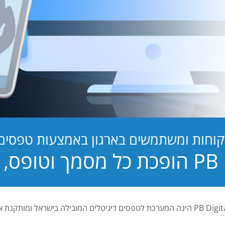
קוחות ומשתמשים בארגון באמצעות טפסים ד
טופס, לחוויה!