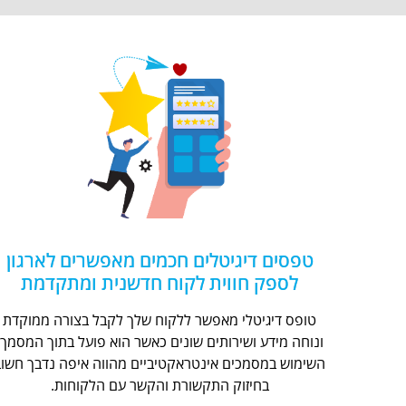
טפסים דיגיטלים חכמים מאפשרים לארגון
לספק חווית לקוח חדשנית ומתקדמת
טופס דיגיטלי מאפשר ללקוח שלך לקבל בצורה ממוקדת
ונוחה מידע ושירותים שונים כאשר הוא פועל בתוך המסמך.
השימוש במסמכים אינטראקטיביים מהווה איפה נדבך חשוב
בחיזוק התקשורת והקשר עם הלקוחות.