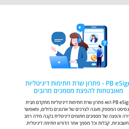
PB eSign - פתרון שרת חתימות דיגיטליות
מאובטחות להפצת מסמכים מרובים
PB eSign הוא פתרון שרת חתימות דיגיטליות מתקדם מבית
נסיסט המספק מענה לצרכים של ארגונים גדולים, ומאפשר
ירה והפצה של מסמכים חתומים דיגיטלית בקנה מידה רחב
חשבוניות, קבלות וכל מסמך אחר הדורש חתימה דיגיטלית.