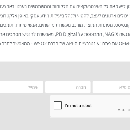
ן לייעל את כל האינטראקציה עם הלקוחות והמשתמשים בארגון באמצעות
כולים ארגונים לעצב, להפיץ ולנהל ביעילות מידע עסקי באופן אלקטרוני 
נסיסט, מפתחת המוצר, מורכב מעשרות מיישמים, אנשי פיתוח, תומכים ט
סמכים ארגוניים באופן אוטומטי ויעיל.