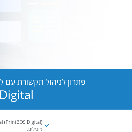
פתרון לניהול תקשורת עם ל
PB Digital הופכת כל מסמך ו
מובילים.