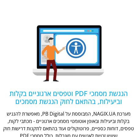
הנגשת מסמכי PDF וטפסים ארגוניים בקלות
וביעילות, בהתאם לחוק הנגשת מסמכים
מערכת NAGIX.UA, המבוססת על PB Digital, מאפשרת להנגיש
בקלות וביעילות ובאופן אוטומטי מסמכים ארגוניים - מכתבי לקוח,
טפסים, דוחות כספיים, פרוטוקולים ועוד בהתאם לתקנות דרישות חוק
שיוויון זכויות לאנשים עם מוגבלות, כולל מסמכי PDF