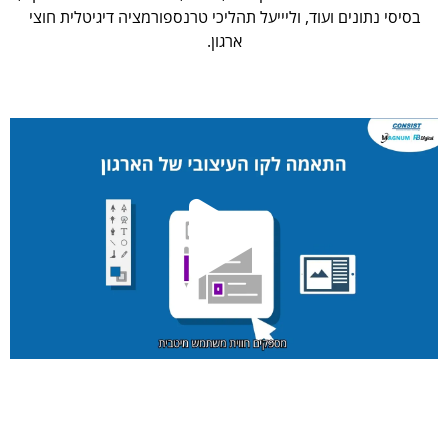
בסיסי נתונים ועוד, וליייעל תהליכי טרנספורמציה דיגיטלית חוצי
ארגון.