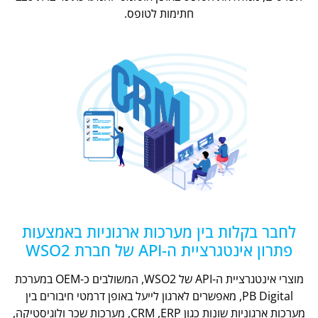
חתימות לטופס.
לחבר בקלות בין מערכות ארגוניות באמצעות
פתרון אינטגרציית ה-API של חברת WSO2
מוצרי אינטגרציית ה-API של WSO2, המשולבים כ-OEM במערכת
PB Digital, מאפשרים לארגון לייעל באופן דרמטי חיבורים בין
מערכות ארגוניות שונות כגון CRM ,ERP, מערכות שכר ולוגיסטיקה,