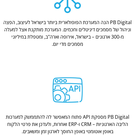
PB Digital הנה המערכת הפופולארית ביותר בישראל לעיצוב, הפצה
וניהול של מסמכים דיגיטלים וחכמים. המערכת מותקנת אצל למעלה
מ-300 ארגונים – בישראל, אירופה וארה"ב, ומטפלת במיליוני
מסמכים מדי יום.
PB Digital מספקת API פתוח המאפשר לה להתממשק למערכות
הליבה הארגוניות – CRM ו-ERP ואחרות, ולעדכן את פרטי הלקוח
באופן אוטומטי באופן החוסך לארגון זמן ומשאבים.