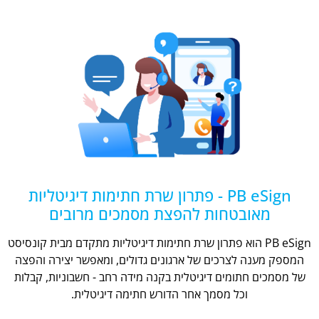
PB eSign - פתרון שרת חתימות דיגיטליות
מאובטחות להפצת מסמכים מרובים
PB eSign הוא פתרון שרת חתימות דיגיטליות מתקדם מבית קונסיסט
המספק מענה לצרכים של ארגונים גדולים, ומאפשר יצירה והפצה
של מסמכים חתומים דיגיטלית בקנה מידה רחב - חשבוניות, קבלות
וכל מסמך אחר הדורש חתימה דיגיטלית.