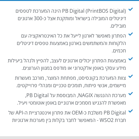
PB Digital (PrintBOS Digital) הינה המערכת לטפסים
דיגיטלים המובילה בישראל ומותקנת אצל כ-300 ארגונים
מובילים.
הפתרון מאפשר לארגון לייעל את כל האינטראקציה עם
הלקוחות והמשתמשים בארגון באמצעות טפסים דיגיטלים
חכמים.
באמצעות הפתרון יכולים ארגונים לעצב, להפיץ ולנהל ביעילות
מידע עסקי באופן אלקטרוני או מודפס במגוון הערוצים.
צוות המערכת בקונסיסט, מפתחת המוצר, מורכב מעשרות
מיישמים, אנשי פיתוח, תומכים טכניים ומנהלי פרוייקטים.
מערכת ההנגשה NAGIX, המבוססת על PB Digital,
מאפשרת להנגיש מסמכים ארגוניים באופן אוטומטי ויעיל.
PB Digital משלבת כ-OEM את פתרון אינטגרציית ה-API של
חברת WSO2 - המאפשר לחבר בקלות בין מערכות ארגוניות