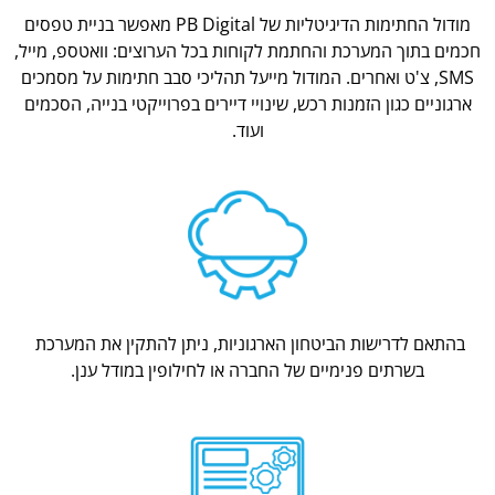
מודול החתימות הדיגיטליות של PB Digital מאפשר בניית טפסים
חכמים בתוך המערכת והחתמת לקוחות בכל הערוצים: וואטספ, מייל,
SMS, צ'ט ואחרים. המודול מייעל תהליכי סבב חתימות על מסמכים
ארגוניים כגון הזמנות רכש, שינויי דיירים בפרוייקטי בנייה, הסכמים
ועוד.
בהתאם לדרישות הביטחון הארגוניות, ניתן להתקין את המערכת
בשרתים פנימיים של החברה או לחילופין במודל ענן.