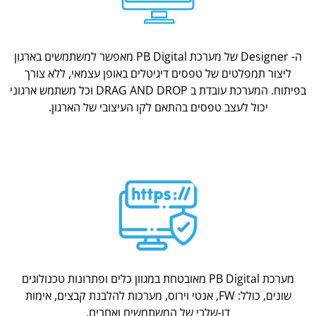
ה- Designer של מערכת PB Digital מאפשר למשתמשים בארגון
ליצור תמפלטים של טפסים דיגיטלים באופן עצמאי, ללא צורך
בפיתוח. המערכת עובדת ב DRAG AND DROP וכל משתמש ארגוני
יכול לעצב טפסים בהתאם לקו העיצובי של הארגון.
מערכת PB Digital מאובטחת במגוון כלים ופתרונות טכנולוגים
שונים, כולל: FW, אנטי וירוס, מערכות להלבנת קבצים, אימות
דו-שלבי של המשתמשים ואחרים.