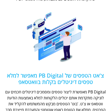
צ'אט הטפסים של PB Digital מאפשר למלא
טפסים דיגיטלים בקלות בוואטסאפ
PB Digital מאפשרת ליצור טפסים ומסמכים דיגיטלים חכמים עם
לוגיקה מתקדמת אותם יכולים הלקוחות למלא באמצעות הודעת
ווטסאפ או צ'ט. 'בוט' הטפסים מבקש מהמשתמש להקליד את
הפרטים, ממלא את הטופס באופן אוטומטי והמערכת מייצרת סבב