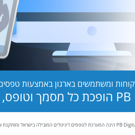
קוחות ומשתמשים בארגון באמצעות טפסים ד
טופס, לחוויה!