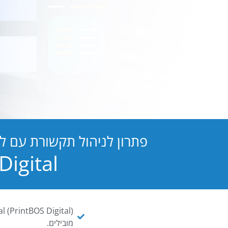
פתרון לניהול תקשורת עם ל
PB Digital הופכת כל מסמך ו
מובילים.