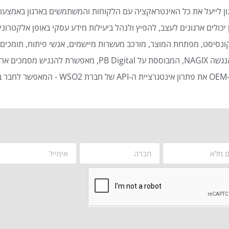
ן לייעל את כל האינטראקציה עם הלקוחות והמשתמשים בארגון באמצעות
כולים ארגונים לעצב, להפיץ ולנהל ביעילות מידע עסקי באופן אלקטרוני 
נסיסט, מפתחת המוצר, מורכב מעשרות מיישמים, אנשי פיתוח, תומכים ט
סמכים ארגוניים באופן אוטומטי ויעיל.