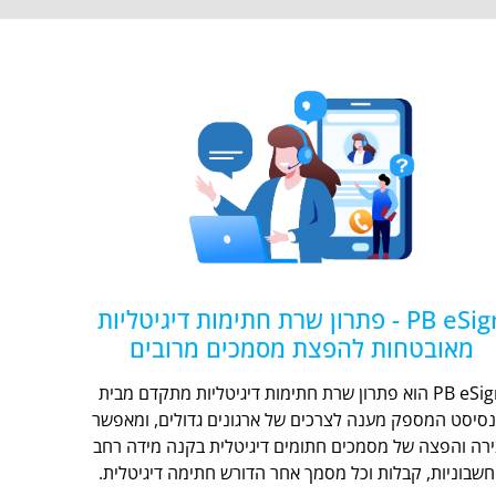
PB eSign - פתרון שרת חתימות דיגיטליות
מאובטחות להפצת מסמכים מרובים
PB eSign הוא פתרון שרת חתימות דיגיטליות מתקדם מבית
נסיסט המספק מענה לצרכים של ארגונים גדולים, ומאפשר
ירה והפצה של מסמכים חתומים דיגיטלית בקנה מידה רחב
חשבוניות, קבלות וכל מסמך אחר הדורש חתימה דיגיטלית.