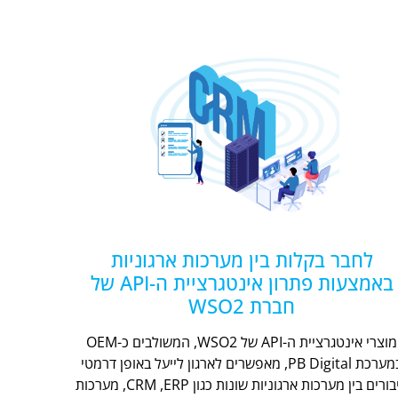
לחבר בקלות בין מערכות ארגוניות
באמצעות פתרון אינטגרציית ה-API של
חברת WSO2
מוצרי אינטגרציית ה-API של WSO2, המשולבים כ-OEM
במערכת PB Digital, מאפשרים לארגון לייעל באופן דרמטי
חיבורים בין מערכות ארגוניות שונות כגון CRM ,ERP, מערכות