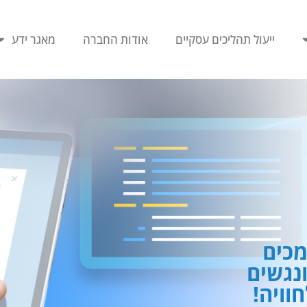
ייעול תהליכים עסקיים
אודות החברה
מאגר ידע
כים
ונגשים
וויה!