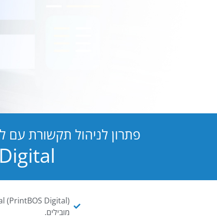
פתרון לניהול תקשורת עם ל
PB Digital הופכת כל מסמך ו
מובילים.