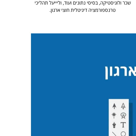
שכר ולוגיסטיקה, בסיסי נתונים ועוד, וליייעל תהליכי
טרנספורמציה דיגיטלית חוצי ארגון.