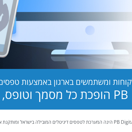
קוחות ומשתמשים בארגון באמצעות טפסים ד
טופס, לחוויה!