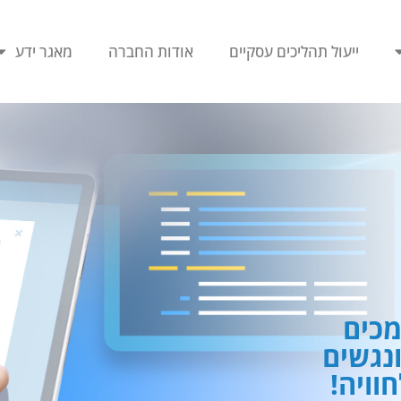
ייעול תהליכים עסקיים
אודות החברה
מאגר ידע
כים
ונגשים
וויה!