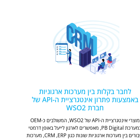
לחבר בקלות בין מערכות ארגוניות
באמצעות פתרון אינטגרציית ה-API של
חברת WSO2
מוצרי אינטגרציית ה-API של WSO2, המשולבים כ-OEM
במערכת PB Digital, מאפשרים לארגון לייעל באופן דרמטי
חיבורים בין מערכות ארגוניות שונות כגון CRM ,ERP, מערכות