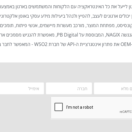
ן לייעל את כל האינטראקציה עם הלקוחות והמשתמשים בארגון באמצעות
כולים ארגונים לעצב, להפיץ ולנהל ביעילות מידע עסקי באופן אלקטרוני 
נסיסט, מפתחת המוצר, מורכב מעשרות מיישמים, אנשי פיתוח, תומכים ט
סמכים ארגוניים באופן אוטומטי ויעיל.