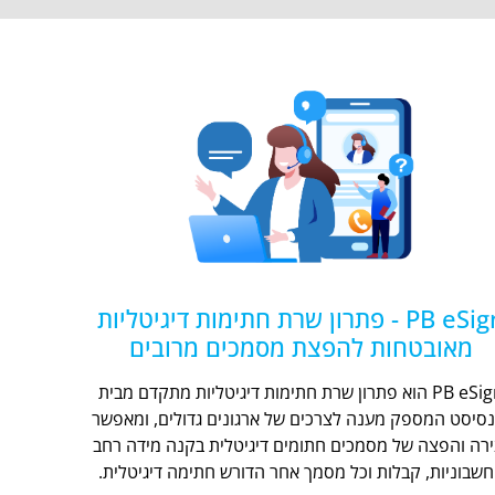
PB eSign - פתרון שרת חתימות דיגיטליות
מאובטחות להפצת מסמכים מרובים
PB eSign הוא פתרון שרת חתימות דיגיטליות מתקדם מבית
נסיסט המספק מענה לצרכים של ארגונים גדולים, ומאפשר
ירה והפצה של מסמכים חתומים דיגיטלית בקנה מידה רחב
חשבוניות, קבלות וכל מסמך אחר הדורש חתימה דיגיטלית.