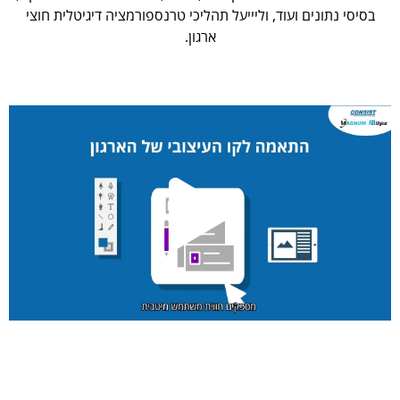
בסיסי נתונים ועוד, וליייעל תהליכי טרנספורמציה דיגיטלית חוצי
ארגון.