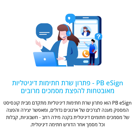
PB eSign - פתרון שרת חתימות דיגיטליות
מאובטחות להפצת מסמכים מרובים
PB eSign הוא פתרון שרת חתימות דיגיטליות מתקדם מבית קונסיסט
המספק מענה לצרכים של ארגונים גדולים, ומאפשר יצירה והפצה
של מסמכים חתומים דיגיטלית בקנה מידה רחב - חשבוניות, קבלות
וכל מסמך אחר הדורש חתימה דיגיטלית.