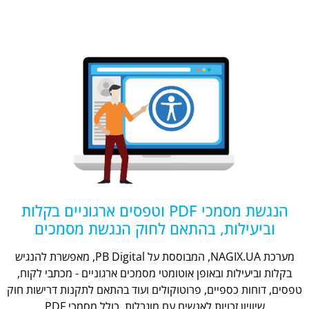
הנגשת מסמכי PDF וטפסים ארגוניים בקלות
וביעילות, בהתאם לחוק הנגשת מסמכים
מערכת NAGIX.UA, המבוססת על PB Digital, מאפשרת להנגיש
בקלות וביעילות ובאופן אוטומטי מסמכים ארגוניים - מכתבי לקוח,
טפסים, דוחות כספיים, פרוטוקולים ועוד בהתאם לתקנות דרישות חוק
שיוויון זכויות לאנשים עם מוגבלות, כולל מסמכי PDF