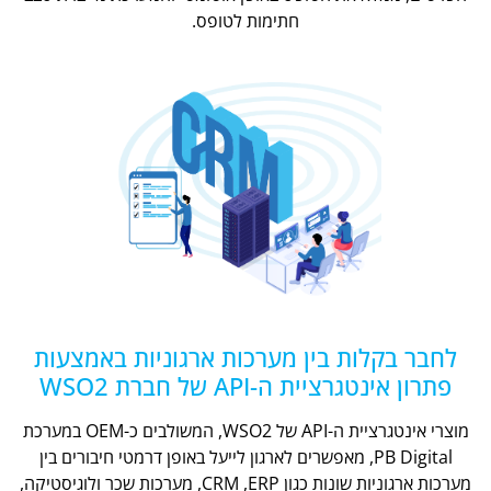
חתימות לטופס.
לחבר בקלות בין מערכות ארגוניות באמצעות
פתרון אינטגרציית ה-API של חברת WSO2
מוצרי אינטגרציית ה-API של WSO2, המשולבים כ-OEM במערכת
PB Digital, מאפשרים לארגון לייעל באופן דרמטי חיבורים בין
מערכות ארגוניות שונות כגון CRM ,ERP, מערכות שכר ולוגיסטיקה,