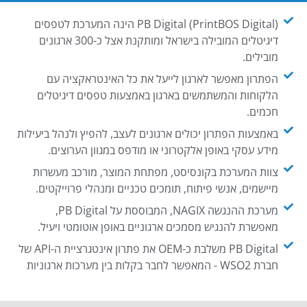
PB Digital (PrintBOS Digital) הינה המערכת לטפסים
דיגיטלים המובילה בישראל ומותקנת אצל כ-300 ארגונים
מובילים.
הפתרון מאפשר לארגון לייעל את כל האינטראקציה עם
הלקוחות והמשתמשים בארגון באמצעות טפסים דיגיטלים
חכמים.
באמצעות הפתרון יכולים ארגונים לעצב, להפיץ ולנהל ביעילות
מידע עסקי באופן אלקטרוני או מודפס במגוון הערוצים.
צוות המערכת בקונסיסט, מפתחת המוצר, מורכב מעשרות
מיישמים, אנשי פיתוח, תומכים טכניים ומנהלי פרוייקטים.
מערכת ההנגשה NAGIX, המבוססת על PB Digital,
מאפשרת להנגיש מסמכים ארגוניים באופן אוטומטי ויעיל.
PB Digital משלבת כ-OEM את פתרון אינטגרציית ה-API של
חברת WSO2 - המאפשר לחבר בקלות בין מערכות ארגוניות