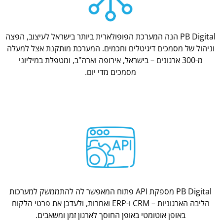
PB Digital הנה המערכת הפופולארית ביותר בישראל לעיצוב, הפצה
וניהול של מסמכים דיגיטלים וחכמים. המערכת מותקנת אצל למעלה
מ-300 ארגונים – בישראל, אירופה וארה"ב, ומטפלת במיליוני
מסמכים מדי יום.
PB Digital מספקת API פתוח המאפשר לה להתממשק למערכות
הליבה הארגוניות – CRM ו-ERP ואחרות, ולעדכן את פרטי הלקוח
באופן אוטומטי באופן החוסך לארגון זמן ומשאבים.