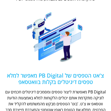
צ'אט הטפסים של PB Digital מאפשר למלא
טפסים דיגיטלים בקלות בוואטסאפ
PB Digital מאפשרת ליצור טפסים ומסמכים דיגיטלים חכמים עם
לוגיקה מתקדמת אותם יכולים הלקוחות למלא באמצעות הודעת
ווטסאפ או צ'ט. 'בוט' הטפסים מבקש מהמשתמש להקליד את
הפרטים, ממלא את הטופס באופן אוטומטי והמערכת מייצרת סבב