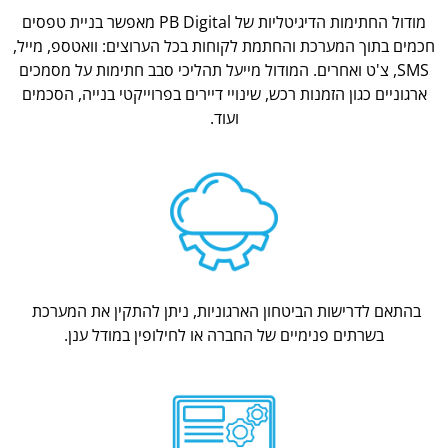
מודול החתימות הדיגיטליות של PB Digital מאפשר בניית טפסים
חכמים בתוך המערכת והחתמת לקוחות בכל הערוצים: וואטספ, מייל,
SMS, צ'ט ואחרים. המודול מייעל תהליכי סבב חתימות על מסמכים
ארגוניים כגון הזמנות רכש, שינויי דיירים בפרוייקטי בנייה, הסכמים
ועוד.
בהתאם לדרישות הביטחון הארגוניות, ניתן להתקין את המערכת
בשרתים פנימיים של החברה או לחילופין במודל ענן.