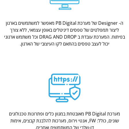
ה- Designer של מערכת PB Digital מאפשר למשתמשים בארגון
ליצור תמפלטים של טפסים דיגיטלים באופן עצמאי, ללא צורך
בפיתוח. המערכת עובדת ב DRAG AND DROP וכל משתמש ארגוני
יכול לעצב טפסים בהתאם לקו העיצובי של הארגון.
מערכת PB Digital מאובטחת במגוון כלים ופתרונות טכנולוגים
שונים, כולל: FW, אנטי וירוס, מערכות להלבנת קבצים, אימות
דו-שלבי של המשתמשים ואחרים.