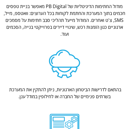
מודול החתימות הדיגיטליות של PB Digital מאפשר בניית טפסים
חכמים בתוך המערכת והחתמת לקוחות בכל הערוצים: וואטספ, מייל,
SMS, צ'ט ואחרים. המודול מייעל תהליכי סבב חתימות על מסמכים
ארגוניים כגון הזמנות רכש, שינויי דיירים בפרוייקטי בנייה, הסכמים
ועוד.
בהתאם לדרישות הביטחון הארגוניות, ניתן להתקין את המערכת
בשרתים פנימיים של החברה או לחילופין במודל ענן.