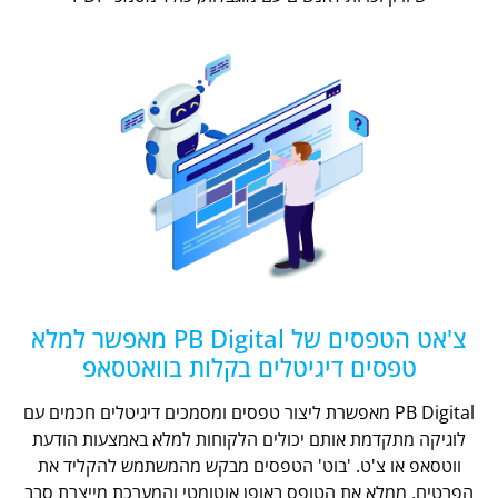
צ'אט הטפסים של PB Digital מאפשר למלא
טפסים דיגיטלים בקלות בוואטסאפ
PB Digital מאפשרת ליצור טפסים ומסמכים דיגיטלים חכמים עם
לוגיקה מתקדמת אותם יכולים הלקוחות למלא באמצעות הודעת
ווטסאפ או צ'ט. 'בוט' הטפסים מבקש מהמשתמש להקליד את
הפרטים, ממלא את הטופס באופן אוטומטי והמערכת מייצרת סבב