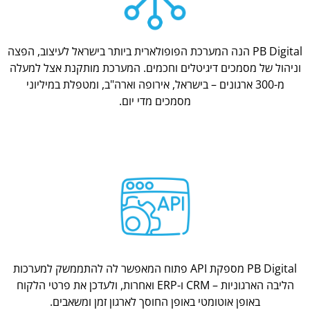
PB Digital הנה המערכת הפופולארית ביותר בישראל לעיצוב, הפצה
וניהול של מסמכים דיגיטלים וחכמים. המערכת מותקנת אצל למעלה
מ-300 ארגונים – בישראל, אירופה וארה"ב, ומטפלת במיליוני
מסמכים מדי יום.
PB Digital מספקת API פתוח המאפשר לה להתממשק למערכות
הליבה הארגוניות – CRM ו-ERP ואחרות, ולעדכן את פרטי הלקוח
באופן אוטומטי באופן החוסך לארגון זמן ומשאבים.