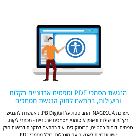
הנגשת מסמכי PDF וטפסים ארגוניים בקלות
וביעילות, בהתאם לחוק הנגשת מסמכים
מערכת NAGIX.UA, המבוססת על PB Digital, מאפשרת להנגיש
בקלות וביעילות ובאופן אוטומטי מסמכים ארגוניים - מכתבי לקוח,
טפסים, דוחות כספיים, פרוטוקולים ועוד בהתאם לתקנות דרישות חוק
שיוויון זכויות לאנשים עם מוגבלות, כולל מסמכי PDF