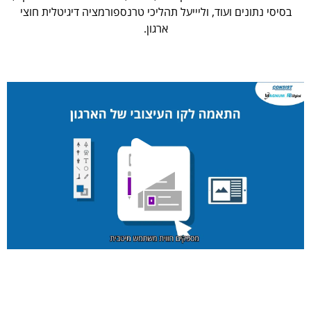
בסיסי נתונים ועוד, וליייעל תהליכי טרנספורמציה דיגיטלית חוצי
ארגון.