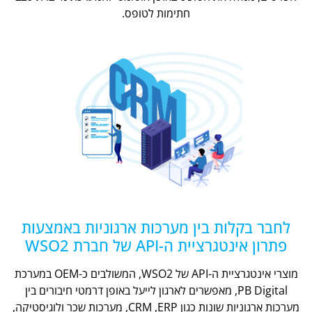
חתימות לטופס.
לחבר בקלות בין מערכות ארגוניות באמצעות
פתרון אינטגרציית ה-API של חברת WSO2
מוצרי אינטגרציית ה-API של WSO2, המשולבים כ-OEM במערכת
PB Digital, מאפשרים לארגון לייעל באופן דרמטי חיבורים בין
מערכות ארגוניות שונות כגון CRM ,ERP, מערכות שכר ולוגיסטיקה,