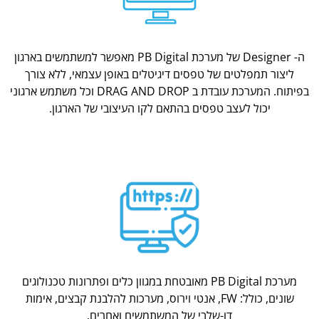
ה- Designer של מערכת PB Digital מאפשר למשתמשים בארגון
ליצור תמפלטים של טפסים דיגיטלים באופן עצמאי, ללא צורך
בפיתוח. המערכת עובדת ב DRAG AND DROP וכל משתמש ארגוני
יכול לעצב טפסים בהתאם לקו העיצובי של הארגון.
מערכת PB Digital מאובטחת במגוון כלים ופתרונות טכנולוגים
שונים, כולל: FW, אנטי וירוס, מערכות להלבנת קבצים, אימות
דו-שלבי של המשתמשים ואחרים.