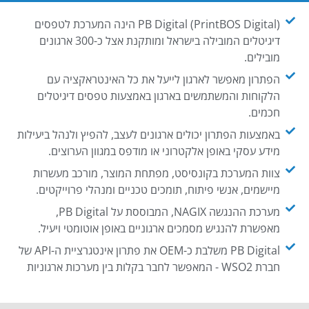
PB Digital (PrintBOS Digital) הינה המערכת לטפסים
דיגיטלים המובילה בישראל ומותקנת אצל כ-300 ארגונים
מובילים.
הפתרון מאפשר לארגון לייעל את כל האינטראקציה עם
הלקוחות והמשתמשים בארגון באמצעות טפסים דיגיטלים
חכמים.
באמצעות הפתרון יכולים ארגונים לעצב, להפיץ ולנהל ביעילות
מידע עסקי באופן אלקטרוני או מודפס במגוון הערוצים.
צוות המערכת בקונסיסט, מפתחת המוצר, מורכב מעשרות
מיישמים, אנשי פיתוח, תומכים טכניים ומנהלי פרוייקטים.
מערכת ההנגשה NAGIX, המבוססת על PB Digital,
מאפשרת להנגיש מסמכים ארגוניים באופן אוטומטי ויעיל.
PB Digital משלבת כ-OEM את פתרון אינטגרציית ה-API של
חברת WSO2 - המאפשר לחבר בקלות בין מערכות ארגוניות