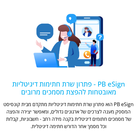
PB eSign - פתרון שרת חתימות דיגיטליות
מאובטחות להפצת מסמכים מרובים
PB eSign הוא פתרון שרת חתימות דיגיטליות מתקדם מבית קונסיסט
המספק מענה לצרכים של ארגונים גדולים, ומאפשר יצירה והפצה
של מסמכים חתומים דיגיטלית בקנה מידה רחב - חשבוניות, קבלות
וכל מסמך אחר הדורש חתימה דיגיטלית.