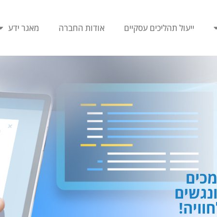
ייעול תהליכים עסקיים
אודות החברה
מאגר ידע
כים
ונגשים
וויה!