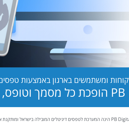
קוחות ומשתמשים בארגון באמצעות טפסים ד
טופס, לחוויה!