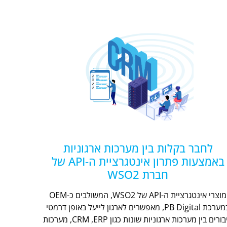
לחבר בקלות בין מערכות ארגוניות
באמצעות פתרון אינטגרציית ה-API של
חברת WSO2
מוצרי אינטגרציית ה-API של WSO2, המשולבים כ-OEM
במערכת PB Digital, מאפשרים לארגון לייעל באופן דרמטי
חיבורים בין מערכות ארגוניות שונות כגון CRM ,ERP, מערכות