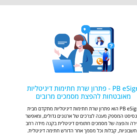
PB eSign - פתרון שרת חתימות דיגיטליות
מאובטחות להפצת מסמכים מרובים
PB eSign הוא פתרון שרת חתימות דיגיטליות מתקדם מבית
נסיסט המספק מענה לצרכים של ארגונים גדולים, ומאפשר
ירה והפצה של מסמכים חתומים דיגיטלית בקנה מידה רחב
חשבוניות, קבלות וכל מסמך אחר הדורש חתימה דיגיטלית.