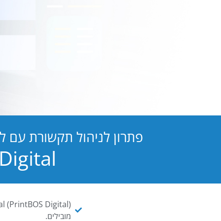
פתרון לניהול תקשורת עם ל
PB Digital הופכת כל מסמך ו
מובילים.