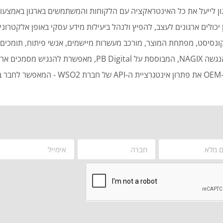
ן לייעל את כל האינטראקציה עם הלקוחות והמשתמשים בארגון באמצעות
כולים ארגונים לעצב, להפיץ ולנהל ביעילות מידע עסקי באופן אלקטרוני 
נסיסט, מפתחת המוצר, מורכב מעשרות מיישמים, אנשי פיתוח, תומכים ט
סמכים ארגוניים באופן אוטומטי ויעיל.