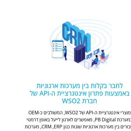
לחבר בקלות בין מערכות ארגוניות
באמצעות פתרון אינטגרציית ה-API של
חברת WSO2
מוצרי אינטגרציית ה-API של WSO2, המשולבים כ-OEM
במערכת PB Digital, מאפשרים לארגון לייעל באופן דרמטי
חיבורים בין מערכות ארגוניות שונות כגון CRM ,ERP, מערכות