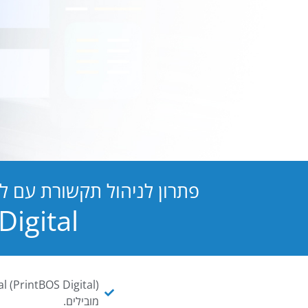
פתרון לניהול תקשורת עם ל
PB Digital הופכת כל מסמך ו
מובילים.