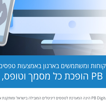
קוחות ומשתמשים בארגון באמצעות טפסים ד
טופס, לחוויה!