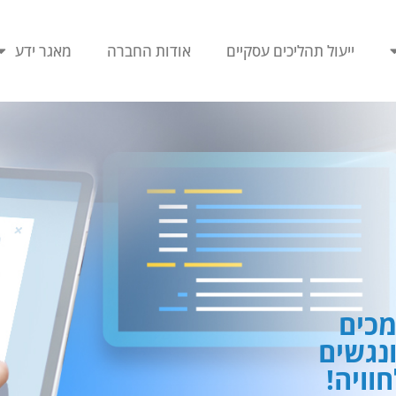
ייעול תהליכים עסקיים
אודות החברה
מאגר ידע
כים
ונגשים
וויה!