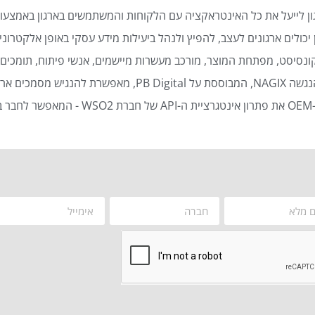
ן לייעל את כל האינטראקציה עם הלקוחות והמשתמשים בארגון באמצעות
כולים ארגונים לעצב, להפיץ ולנהל ביעילות מידע עסקי באופן אלקטרוני 
נסיסט, מפתחת המוצר, מורכב מעשרות מיישמים, אנשי פיתוח, תומכים ט
סמכים ארגוניים באופן אוטומטי ויעיל.