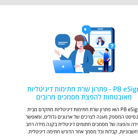
PB eSign - פתרון שרת חתימות דיגיטליות
מאובטחות להפצת מסמכים מרובים
PB eSign הוא פתרון שרת חתימות דיגיטליות מתקדם מבית
נסיסט המספק מענה לצרכים של ארגונים גדולים, ומאפשר
ירה והפצה של מסמכים חתומים דיגיטלית בקנה מידה רחב
חשבוניות, קבלות וכל מסמך אחר הדורש חתימה דיגיטלית.