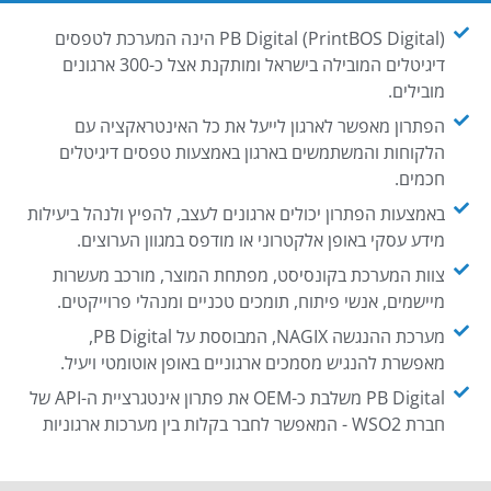
PB Digital (PrintBOS Digital) הינה המערכת לטפסים
דיגיטלים המובילה בישראל ומותקנת אצל כ-300 ארגונים
מובילים.
הפתרון מאפשר לארגון לייעל את כל האינטראקציה עם
הלקוחות והמשתמשים בארגון באמצעות טפסים דיגיטלים
חכמים.
באמצעות הפתרון יכולים ארגונים לעצב, להפיץ ולנהל ביעילות
מידע עסקי באופן אלקטרוני או מודפס במגוון הערוצים.
צוות המערכת בקונסיסט, מפתחת המוצר, מורכב מעשרות
מיישמים, אנשי פיתוח, תומכים טכניים ומנהלי פרוייקטים.
מערכת ההנגשה NAGIX, המבוססת על PB Digital,
מאפשרת להנגיש מסמכים ארגוניים באופן אוטומטי ויעיל.
PB Digital משלבת כ-OEM את פתרון אינטגרציית ה-API של
חברת WSO2 - המאפשר לחבר בקלות בין מערכות ארגוניות