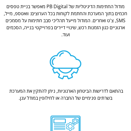
מודול החתימות הדיגיטליות של PB Digital מאפשר בניית טפסים
חכמים בתוך המערכת והחתמת לקוחות בכל הערוצים: וואטספ, מייל,
SMS, צ'ט ואחרים. המודול מייעל תהליכי סבב חתימות על מסמכים
ארגוניים כגון הזמנות רכש, שינויי דיירים בפרוייקטי בנייה, הסכמים
ועוד.
בהתאם לדרישות הביטחון הארגוניות, ניתן להתקין את המערכת
בשרתים פנימיים של החברה או לחילופין במודל ענן.