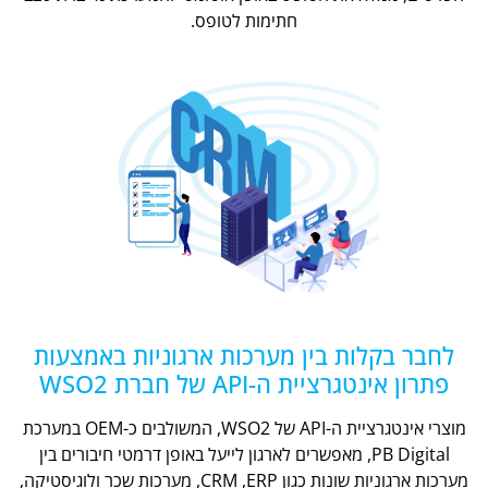
חתימות לטופס.
לחבר בקלות בין מערכות ארגוניות באמצעות
פתרון אינטגרציית ה-API של חברת WSO2
מוצרי אינטגרציית ה-API של WSO2, המשולבים כ-OEM במערכת
PB Digital, מאפשרים לארגון לייעל באופן דרמטי חיבורים בין
מערכות ארגוניות שונות כגון CRM ,ERP, מערכות שכר ולוגיסטיקה,