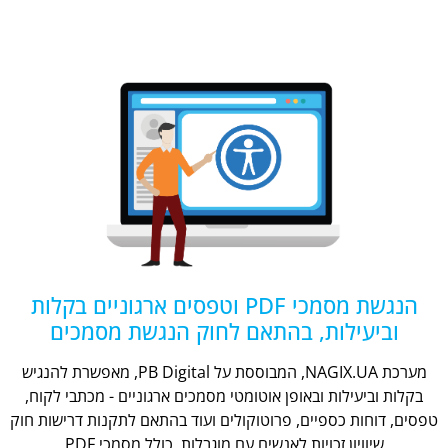
הנגשת מסמכי PDF וטפסים ארגוניים בקלות
וביעילות, בהתאם לחוק הנגשת מסמכים
מערכת NAGIX.UA, המבוססת על PB Digital, מאפשרת להנגיש
בקלות וביעילות ובאופן אוטומטי מסמכים ארגוניים - מכתבי לקוח,
טפסים, דוחות כספיים, פרוטוקולים ועוד בהתאם לתקנות דרישות חוק
שיוויון זכויות לאנשים עם מוגבלות, כולל מסמכי PDF