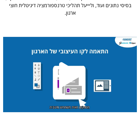
בסיסי נתונים ועוד, וליייעל תהליכי טרנספורמציה דיגיטלית חוצי
ארגון.