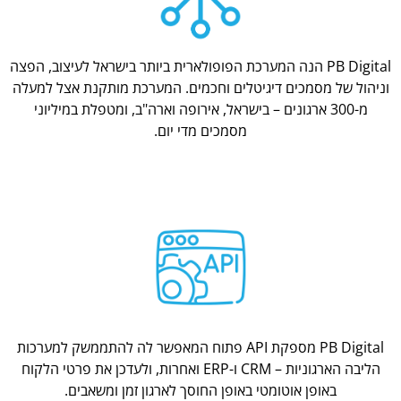
PB Digital הנה המערכת הפופולארית ביותר בישראל לעיצוב, הפצה
וניהול של מסמכים דיגיטלים וחכמים. המערכת מותקנת אצל למעלה
מ-300 ארגונים – בישראל, אירופה וארה"ב, ומטפלת במיליוני
מסמכים מדי יום.
PB Digital מספקת API פתוח המאפשר לה להתממשק למערכות
הליבה הארגוניות – CRM ו-ERP ואחרות, ולעדכן את פרטי הלקוח
באופן אוטומטי באופן החוסך לארגון זמן ומשאבים.