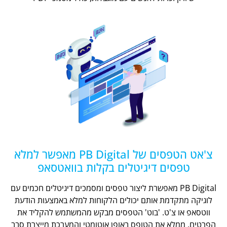
צ'אט הטפסים של PB Digital מאפשר למלא
טפסים דיגיטלים בקלות בוואטסאפ
PB Digital מאפשרת ליצור טפסים ומסמכים דיגיטלים חכמים עם
לוגיקה מתקדמת אותם יכולים הלקוחות למלא באמצעות הודעת
ווטסאפ או צ'ט. 'בוט' הטפסים מבקש מהמשתמש להקליד את
הפרטים, ממלא את הטופס באופן אוטומטי והמערכת מייצרת סבב