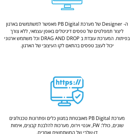
ה- Designer של מערכת PB Digital מאפשר למשתמשים בארגון
ליצור תמפלטים של טפסים דיגיטלים באופן עצמאי, ללא צורך
בפיתוח. המערכת עובדת ב DRAG AND DROP וכל משתמש ארגוני
יכול לעצב טפסים בהתאם לקו העיצובי של הארגון.
מערכת PB Digital מאובטחת במגוון כלים ופתרונות טכנולוגים
שונים, כולל: FW, אנטי וירוס, מערכות להלבנת קבצים, אימות
דו-שלבי של המשתמשים ואחרים.