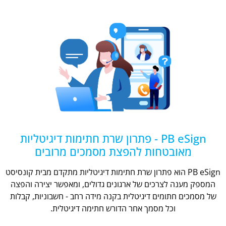
PB eSign - פתרון שרת חתימות דיגיטליות
מאובטחות להפצת מסמכים מרובים
PB eSign הוא פתרון שרת חתימות דיגיטליות מתקדם מבית קונסיסט
המספק מענה לצרכים של ארגונים גדולים, ומאפשר יצירה והפצה
של מסמכים חתומים דיגיטלית בקנה מידה רחב - חשבוניות, קבלות
וכל מסמך אחר הדורש חתימה דיגיטלית.