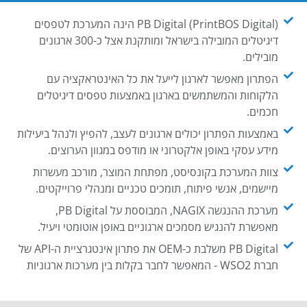
PB Digital (PrintBOS Digital) הינה המערכת לטפסים
דיגיטלים המובילה בישראל ומותקנת אצל כ-300 ארגונים
מובילים.
הפתרון מאפשר לארגון לייעל את כל האינטראקציה עם
הלקוחות והמשתמשים בארגון באמצעות טפסים דיגיטלים
חכמים.
באמצעות הפתרון יכולים ארגונים לעצב, להפיץ ולנהל ביעילות
מידע עסקי באופן אלקטרוני או מודפס במגוון הערוצים.
צוות המערכת בקונסיסט, מפתחת המוצר, מורכב מעשרות
מיישמים, אנשי פיתוח, תומכים טכניים ומנהלי פרוייקטים.
מערכת ההנגשה NAGIX, המבוססת על PB Digital,
מאפשרת להנגיש מסמכים ארגוניים באופן אוטומטי ויעיל.
PB Digital משלבת כ-OEM את פתרון אינטגרציית ה-API של
חברת WSO2 - המאפשר לחבר בקלות בין מערכות ארגוניות