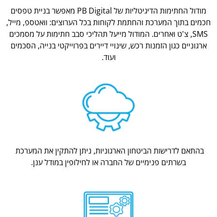
מודול החתימות הדיגיטליות של PB Digital מאפשר בניית טפסים
חכמים בתוך המערכת והחתמת לקוחות בכל הערוצים: וואטספ, מייל,
SMS, צ'ט ואחרים. המודול מייעל תהליכי סבב חתימות על מסמכים
ארגוניים כגון הזמנות רכש, שינויי דיירים בפרוייקטי בנייה, הסכמים
ועוד.
בהתאם לדרישות הביטחון הארגוניות, ניתן להתקין את המערכת
בשרתים פנימיים של החברה או לחילופין במודל ענן.