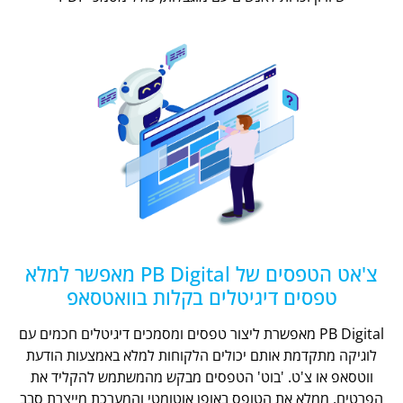
צ'אט הטפסים של PB Digital מאפשר למלא
טפסים דיגיטלים בקלות בוואטסאפ
PB Digital מאפשרת ליצור טפסים ומסמכים דיגיטלים חכמים עם
לוגיקה מתקדמת אותם יכולים הלקוחות למלא באמצעות הודעת
ווטסאפ או צ'ט. 'בוט' הטפסים מבקש מהמשתמש להקליד את
הפרטים, ממלא את הטופס באופן אוטומטי והמערכת מייצרת סבב