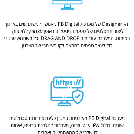
ה- Designer של מערכת PB Digital מאפשר למשתמשים בארגון
ליצור תמפלטים של טפסים דיגיטלים באופן עצמאי, ללא צורך
בפיתוח. המערכת עובדת ב DRAG AND DROP וכל משתמש ארגוני
יכול לעצב טפסים בהתאם לקו העיצובי של הארגון.
מערכת PB Digital מאובטחת במגוון כלים ופתרונות טכנולוגים
שונים, כולל: FW, אנטי וירוס, מערכות להלבנת קבצים, אימות
דו-שלבי של המשתמשים ואחרים.