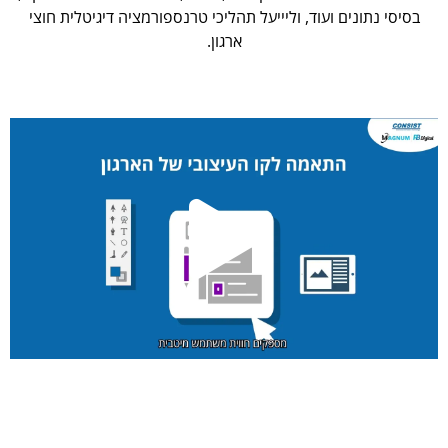
בסיסי נתונים ועוד, וליייעל תהליכי טרנספורמציה דיגיטלית חוצי
ארגון.