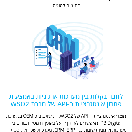
חתימות לטופס.
לחבר בקלות בין מערכות ארגוניות באמצעות
פתרון אינטגרציית ה-API של חברת WSO2
מוצרי אינטגרציית ה-API של WSO2, המשולבים כ-OEM במערכת
PB Digital, מאפשרים לארגון לייעל באופן דרמטי חיבורים בין
מערכות ארגוניות שונות כגון CRM ,ERP, מערכות שכר ולוגיסטיקה,