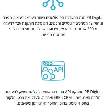
PB Digital הנה המערכת הפופולארית ביותר בישראל לעיצוב, הפצה
וניהול של מסמכים דיגיטלים וחכמים. המערכת מותקנת אצל למעלה
מ-300 ארגונים – בישראל, אירופה וארה"ב, ומטפלת במיליוני
מסמכים מדי יום.
PB Digital מספקת API פתוח המאפשר לה להתממשק למערכות
הליבה הארגוניות – CRM ו-ERP ואחרות, ולעדכן את פרטי הלקוח
באופן אוטומטי באופן החוסך לארגון זמן ומשאבים.