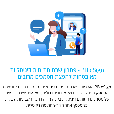
PB eSign - פתרון שרת חתימות דיגיטליות
מאובטחות להפצת מסמכים מרובים
PB eSign הוא פתרון שרת חתימות דיגיטליות מתקדם מבית קונסיסט
המספק מענה לצרכים של ארגונים גדולים, ומאפשר יצירה והפצה
של מסמכים חתומים דיגיטלית בקנה מידה רחב - חשבוניות, קבלות
וכל מסמך אחר הדורש חתימה דיגיטלית.