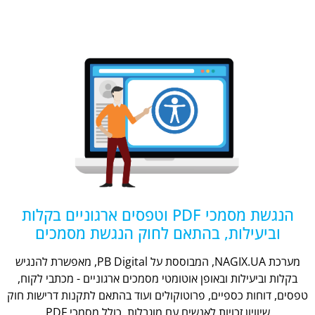
הנגשת מסמכי PDF וטפסים ארגוניים בקלות
וביעילות, בהתאם לחוק הנגשת מסמכים
מערכת NAGIX.UA, המבוססת על PB Digital, מאפשרת להנגיש
בקלות וביעילות ובאופן אוטומטי מסמכים ארגוניים - מכתבי לקוח,
טפסים, דוחות כספיים, פרוטוקולים ועוד בהתאם לתקנות דרישות חוק
שיוויון זכויות לאנשים עם מוגבלות, כולל מסמכי PDF