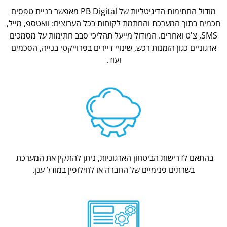
מודול החתימות הדיגיטליות של PB Digital מאפשר בניית טפסים
חכמים בתוך המערכת והחתמת לקוחות בכל הערוצים: וואטספ, מייל,
SMS, צ'ט ואחרים. המודול מייעל תהליכי סבב חתימות על מסמכים
ארגוניים כגון הזמנות רכש, שינויי דיירים בפרוייקטי בנייה, הסכמים
ועוד.
בהתאם לדרישות הביטחון הארגוניות, ניתן להתקין את המערכת
בשרתים פנימיים של החברה או לחילופין במודל ענן.