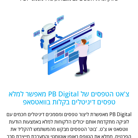
צ'אט הטפסים של PB Digital מאפשר למלא
טפסים דיגיטלים בקלות בוואטסאפ
PB Digital מאפשרת ליצור טפסים ומסמכים דיגיטלים חכמים עם
לוגיקה מתקדמת אותם יכולים הלקוחות למלא באמצעות הודעת
ווטסאפ או צ'ט. 'בוט' הטפסים מבקש מהמשתמש להקליד את
הפרטים, ממלא את הטופס באופן אוטומטי והמערכת מייצרת סבב