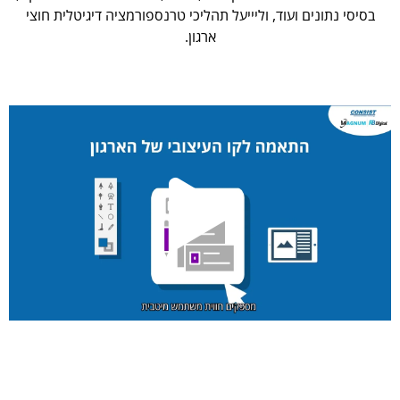
בסיסי נתונים ועוד, וליייעל תהליכי טרנספורמציה דיגיטלית חוצי
ארגון.