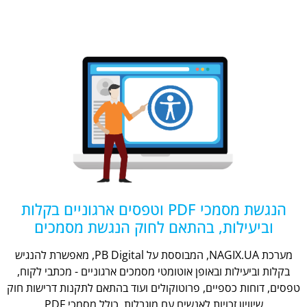
הנגשת מסמכי PDF וטפסים ארגוניים בקלות
וביעילות, בהתאם לחוק הנגשת מסמכים
מערכת NAGIX.UA, המבוססת על PB Digital, מאפשרת להנגיש
בקלות וביעילות ובאופן אוטומטי מסמכים ארגוניים - מכתבי לקוח,
טפסים, דוחות כספיים, פרוטוקולים ועוד בהתאם לתקנות דרישות חוק
שיוויון זכויות לאנשים עם מוגבלות, כולל מסמכי PDF