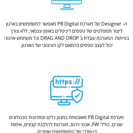
ה- Designer של מערכת PB Digital מאפשר למשתמשים בארגון
ליצור תמפלטים של טפסים דיגיטלים באופן עצמאי, ללא צורך
בפיתוח. המערכת עובדת ב DRAG AND DROP וכל משתמש ארגוני
יכול לעצב טפסים בהתאם לקו העיצובי של הארגון.
מערכת PB Digital מאובטחת במגוון כלים ופתרונות טכנולוגים
שונים, כולל: FW, אנטי וירוס, מערכות להלבנת קבצים, אימות
דו-שלבי של המשתמשים ואחרים.