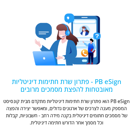
PB eSign - פתרון שרת חתימות דיגיטליות
מאובטחות להפצת מסמכים מרובים
PB eSign הוא פתרון שרת חתימות דיגיטליות מתקדם מבית קונסיסט
המספק מענה לצרכים של ארגונים גדולים, ומאפשר יצירה והפצה
של מסמכים חתומים דיגיטלית בקנה מידה רחב - חשבוניות, קבלות
וכל מסמך אחר הדורש חתימה דיגיטלית.