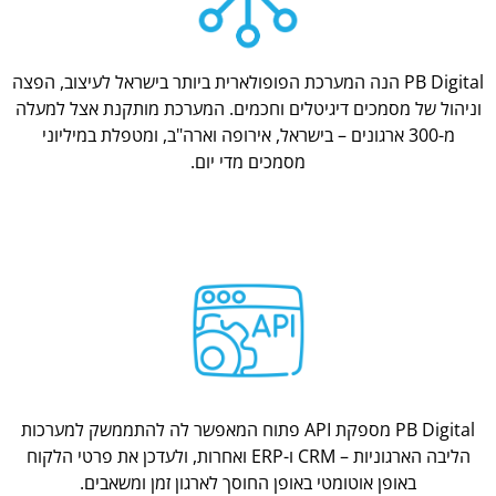
PB Digital הנה המערכת הפופולארית ביותר בישראל לעיצוב, הפצה
וניהול של מסמכים דיגיטלים וחכמים. המערכת מותקנת אצל למעלה
מ-300 ארגונים – בישראל, אירופה וארה"ב, ומטפלת במיליוני
מסמכים מדי יום.
PB Digital מספקת API פתוח המאפשר לה להתממשק למערכות
הליבה הארגוניות – CRM ו-ERP ואחרות, ולעדכן את פרטי הלקוח
באופן אוטומטי באופן החוסך לארגון זמן ומשאבים.