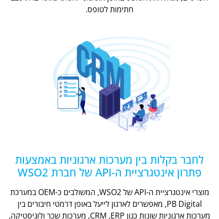
חתימות לטופס.
לחבר בקלות בין מערכות ארגוניות באמצעות
פתרון אינטגרציית ה-API של חברת WSO2
מוצרי אינטגרציית ה-API של WSO2, המשולבים כ-OEM במערכת
PB Digital, מאפשרים לארגון לייעל באופן דרמטי חיבורים בין
מערכות ארגוניות שונות כגון CRM ,ERP, מערכות שכר ולוגיסטיקה,