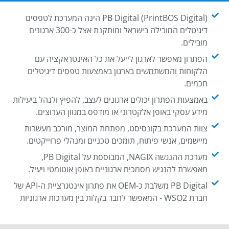
PB Digital (PrintBOS Digital) הינה המערכת לטפסים
דיגיטלים המובילה בישראל ומותקנת אצל כ-300 ארגונים
מובילים.
הפתרון מאפשר לארגון לייעל את כל האינטראקציה עם
הלקוחות והמשתמשים בארגון באמצעות טפסים דיגיטלים
חכמים.
באמצעות הפתרון יכולים ארגונים לעצב, להפיץ ולנהל ביעילות
מידע עסקי באופן אלקטרוני או מודפס במגוון הערוצים.
צוות המערכת בקונסיסט, מפתחת המוצר, מורכב מעשרות
מיישמים, אנשי פיתוח, תומכים טכניים ומנהלי פרוייקטים.
מערכת ההנגשה NAGIX, המבוססת על PB Digital,
מאפשרת להנגיש מסמכים ארגוניים באופן אוטומטי ויעיל.
PB Digital משלבת כ-OEM את פתרון אינטגרציית ה-API של
חברת WSO2 - המאפשר לחבר בקלות בין מערכות ארגוניות