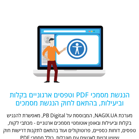
הנגשת מסמכי PDF וטפסים ארגוניים בקלות
וביעילות, בהתאם לחוק הנגשת מסמכים
מערכת NAGIX.UA, המבוססת על PB Digital, מאפשרת להנגיש
בקלות וביעילות ובאופן אוטומטי מסמכים ארגוניים - מכתבי לקוח,
טפסים, דוחות כספיים, פרוטוקולים ועוד בהתאם לתקנות דרישות חוק
שיוויון זכויות לאנשים עם מוגבלות, כולל מסמכי PDF