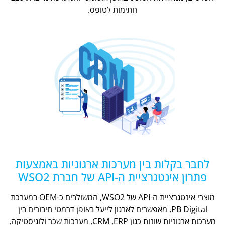
חתימות לטופס.
לחבר בקלות בין מערכות ארגוניות באמצעות
פתרון אינטגרציית ה-API של חברת WSO2
מוצרי אינטגרציית ה-API של WSO2, המשולבים כ-OEM במערכת
PB Digital, מאפשרים לארגון לייעל באופן דרמטי חיבורים בין
מערכות ארגוניות שונות כגון CRM ,ERP, מערכות שכר ולוגיסטיקה,