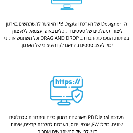
ה- Designer של מערכת PB Digital מאפשר למשתמשים בארגון
ליצור תמפלטים של טפסים דיגיטלים באופן עצמאי, ללא צורך
בפיתוח. המערכת עובדת ב DRAG AND DROP וכל משתמש ארגוני
יכול לעצב טפסים בהתאם לקו העיצובי של הארגון.
מערכת PB Digital מאובטחת במגוון כלים ופתרונות טכנולוגים
שונים, כולל: FW, אנטי וירוס, מערכות להלבנת קבצים, אימות
דו-שלבי של המשתמשים ואחרים.