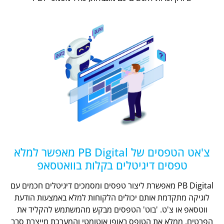
צ'אט הטפסים של PB Digital מאפשר למלא
טפסים דיגיטלים בקלות בוואטסאפ
PB Digital מאפשרת ליצור טפסים ומסמכים דיגיטלים חכמים עם
לוגיקה מתקדמת אותם יכולים הלקוחות למלא באמצעות הודעת
ווטסאפ או צ'ט. 'בוט' הטפסים מבקש מהמשתמש להקליד את
הפרטים, ממלא את הטופס באופן אוטומטי והמערכת מייצרת סבב