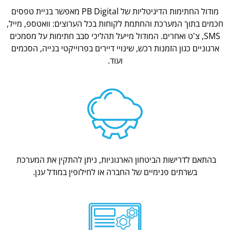
מודול החתימות הדיגיטליות של PB Digital מאפשר בניית טפסים
חכמים בתוך המערכת והחתמת לקוחות בכל הערוצים: וואטספ, מייל,
SMS, צ'ט ואחרים. המודול מייעל תהליכי סבב חתימות על מסמכים
ארגוניים כגון הזמנות רכש, שינויי דיירים בפרוייקטי בנייה, הסכמים
ועוד.
בהתאם לדרישות הביטחון הארגוניות, ניתן להתקין את המערכת
בשרתים פנימיים של החברה או לחילופין במודל ענן.