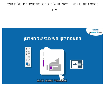
בסיסי נתונים ועוד, וליייעל תהליכי טרנספורמציה דיגיטלית חוצי
ארגון.