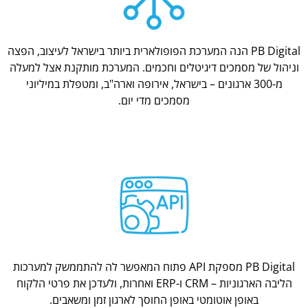
PB Digital הנה המערכת הפופולארית ביותר בישראל לעיצוב, הפצה
וניהול של מסמכים דיגיטלים וחכמים. המערכת מותקנת אצל למעלה
מ-300 ארגונים – בישראל, אירופה וארה"ב, ומטפלת במיליוני
מסמכים מדי יום.
PB Digital מספקת API פתוח המאפשר לה להתממשק למערכות
הליבה הארגוניות – CRM ו-ERP ואחרות, ולעדכן את פרטי הלקוח
באופן אוטומטי באופן החוסך לארגון זמן ומשאבים.