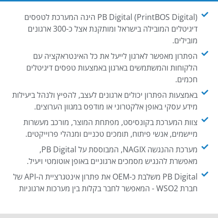
PB Digital (PrintBOS Digital) הינה המערכת לטפסים
דיגיטלים המובילה בישראל ומותקנת אצל כ-300 ארגונים
מובילים.
הפתרון מאפשר לארגון לייעל את כל האינטראקציה עם
הלקוחות והמשתמשים בארגון באמצעות טפסים דיגיטלים
חכמים.
באמצעות הפתרון יכולים ארגונים לעצב, להפיץ ולנהל ביעילות
מידע עסקי באופן אלקטרוני או מודפס במגוון הערוצים.
צוות המערכת בקונסיסט, מפתחת המוצר, מורכב מעשרות
מיישמים, אנשי פיתוח, תומכים טכניים ומנהלי פרוייקטים.
מערכת ההנגשה NAGIX, המבוססת על PB Digital,
מאפשרת להנגיש מסמכים ארגוניים באופן אוטומטי ויעיל.
PB Digital משלבת כ-OEM את פתרון אינטגרציית ה-API של
חברת WSO2 - המאפשר לחבר בקלות בין מערכות ארגוניות