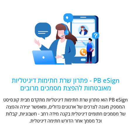
PB eSign - פתרון שרת חתימות דיגיטליות
מאובטחות להפצת מסמכים מרובים
PB eSign הוא פתרון שרת חתימות דיגיטליות מתקדם מבית קונסיסט
המספק מענה לצרכים של ארגונים גדולים, ומאפשר יצירה והפצה
של מסמכים חתומים דיגיטלית בקנה מידה רחב - חשבוניות, קבלות
וכל מסמך אחר הדורש חתימה דיגיטלית.