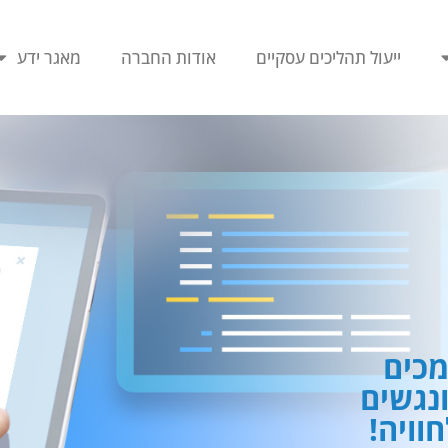
ייעול תהליכים עסקיים
אודות החברה
מאגר ידע
כים
ונגשים
וויה!