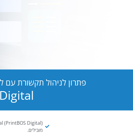
פתרון לניהול תקשורת עם ל
PB Digital הופכת כל מסמך ו
מובילים.