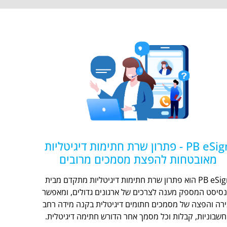
PB eSign - פתרון שרת חתימות דיגיטליות
מאובטחות להפצת מסמכים מרובים
PB eSign הוא פתרון שרת חתימות דיגיטליות מתקדם מבית
נסיסט המספק מענה לצרכים של ארגונים גדולים, ומאפשר
ירה והפצה של מסמכים חתומים דיגיטלית בקנה מידה רחב
חשבוניות, קבלות וכל מסמך אחר הדורש חתימה דיגיטלית.