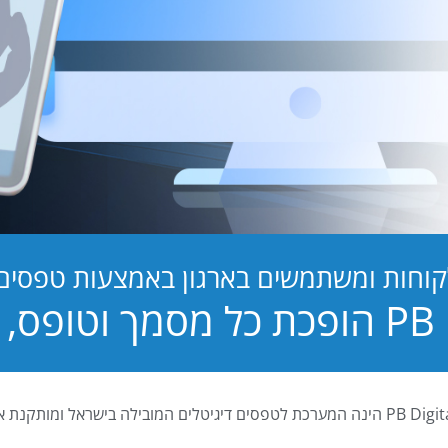
קוחות ומשתמשים בארגון באמצעות טפסים ד
טופס, לחוויה!