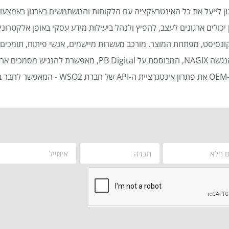
ן לייעל את כל האינטראקציה עם הלקוחות והמשתמשים בארגון באמצעות
כולים ארגונים לעצב, להפיץ ולנהל ביעילות מידע עסקי באופן אלקטרוני 
נסיסט, מפתחת המוצר, מורכב מעשרות מיישמים, אנשי פיתוח, תומכים ט
סמכים ארגוניים באופן אוטומטי ויעיל.