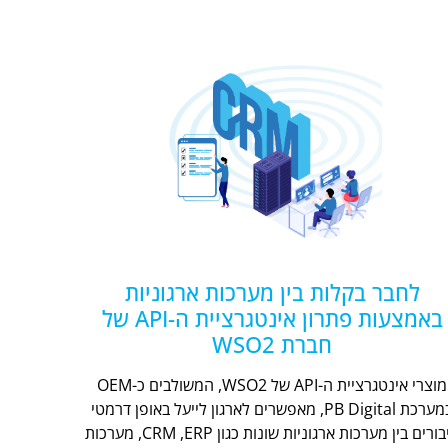
לחבר בקלות בין מערכות ארגוניות
באמצעות פתרון אינטגרציית ה-API של
חברת WSO2
מוצרי אינטגרציית ה-API של WSO2, המשולבים כ-OEM
במערכת PB Digital, מאפשרים לארגון לייעל באופן דרמטי
חיבורים בין מערכות ארגוניות שונות כגון CRM ,ERP, מערכות