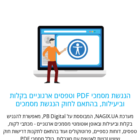
הנגשת מסמכי PDF וטפסים ארגוניים בקלות
וביעילות, בהתאם לחוק הנגשת מסמכים
מערכת NAGIX.UA, המבוססת על PB Digital, מאפשרת להנגיש
בקלות וביעילות ובאופן אוטומטי מסמכים ארגוניים - מכתבי לקוח,
טפסים, דוחות כספיים, פרוטוקולים ועוד בהתאם לתקנות דרישות חוק
שיוויון זכויות לאנשים עם מוגבלות, כולל מסמכי PDF