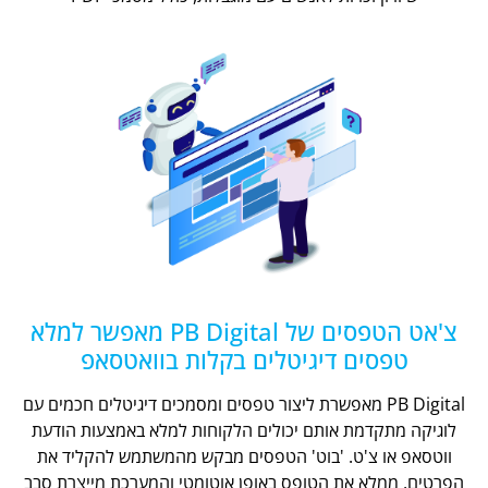
צ'אט הטפסים של PB Digital מאפשר למלא
טפסים דיגיטלים בקלות בוואטסאפ
PB Digital מאפשרת ליצור טפסים ומסמכים דיגיטלים חכמים עם
לוגיקה מתקדמת אותם יכולים הלקוחות למלא באמצעות הודעת
ווטסאפ או צ'ט. 'בוט' הטפסים מבקש מהמשתמש להקליד את
הפרטים, ממלא את הטופס באופן אוטומטי והמערכת מייצרת סבב