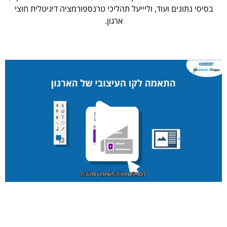
בסיסי נתונים ועוד, וליייעל תהליכי טרנספורמציה דיגיטלית חוצי
ארגון.