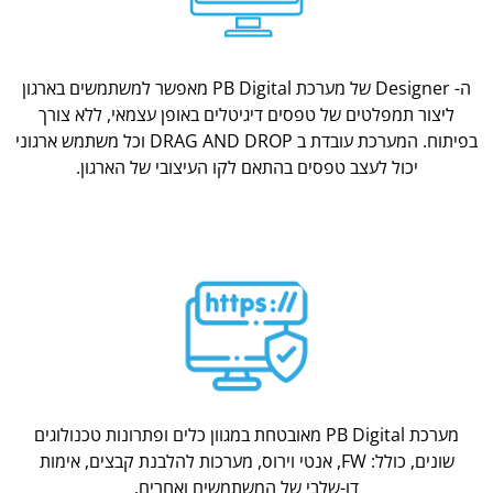
ה- Designer של מערכת PB Digital מאפשר למשתמשים בארגון
ליצור תמפלטים של טפסים דיגיטלים באופן עצמאי, ללא צורך
בפיתוח. המערכת עובדת ב DRAG AND DROP וכל משתמש ארגוני
יכול לעצב טפסים בהתאם לקו העיצובי של הארגון.
מערכת PB Digital מאובטחת במגוון כלים ופתרונות טכנולוגים
שונים, כולל: FW, אנטי וירוס, מערכות להלבנת קבצים, אימות
דו-שלבי של המשתמשים ואחרים.