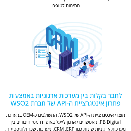
חתימות לטופס.
לחבר בקלות בין מערכות ארגוניות באמצעות
פתרון אינטגרציית ה-API של חברת WSO2
מוצרי אינטגרציית ה-API של WSO2, המשולבים כ-OEM במערכת
PB Digital, מאפשרים לארגון לייעל באופן דרמטי חיבורים בין
מערכות ארגוניות שונות כגון CRM ,ERP, מערכות שכר ולוגיסטיקה,