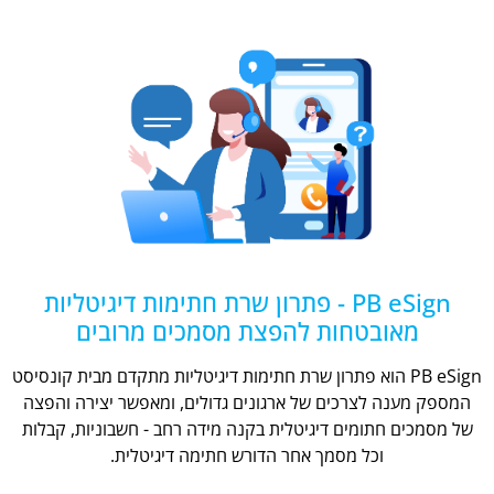
PB eSign - פתרון שרת חתימות דיגיטליות
מאובטחות להפצת מסמכים מרובים
PB eSign הוא פתרון שרת חתימות דיגיטליות מתקדם מבית קונסיסט
המספק מענה לצרכים של ארגונים גדולים, ומאפשר יצירה והפצה
של מסמכים חתומים דיגיטלית בקנה מידה רחב - חשבוניות, קבלות
וכל מסמך אחר הדורש חתימה דיגיטלית.