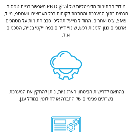
מודול החתימות הדיגיטליות של PB Digital מאפשר בניית טפסים
חכמים בתוך המערכת והחתמת לקוחות בכל הערוצים: וואטספ, מייל,
SMS, צ'ט ואחרים. המודול מייעל תהליכי סבב חתימות על מסמכים
ארגוניים כגון הזמנות רכש, שינויי דיירים בפרוייקטי בנייה, הסכמים
ועוד.
בהתאם לדרישות הביטחון הארגוניות, ניתן להתקין את המערכת
בשרתים פנימיים של החברה או לחילופין במודל ענן.