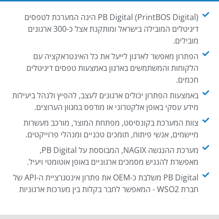
PB Digital (PrintBOS Digital) הינה המערכת לטפסים
דיגיטלים המובילה בישראל ומותקנת אצל כ-300 ארגונים
מובילים.
הפתרון מאפשר לארגון לייעל את כל האינטראקציה עם
הלקוחות והמשתמשים בארגון באמצעות טפסים דיגיטלים
חכמים.
באמצעות הפתרון יכולים ארגונים לעצב, להפיץ ולנהל ביעילות
מידע עסקי באופן אלקטרוני או מודפס במגוון הערוצים.
צוות המערכת בקונסיסט, מפתחת המוצר, מורכב מעשרות
מיישמים, אנשי פיתוח, תומכים טכניים ומנהלי פרוייקטים.
מערכת ההנגשה NAGIX, המבוססת על PB Digital,
מאפשרת להנגיש מסמכים ארגוניים באופן אוטומטי ויעיל.
PB Digital משלבת כ-OEM את פתרון אינטגרציית ה-API של
חברת WSO2 - המאפשר לחבר בקלות בין מערכות ארגוניות