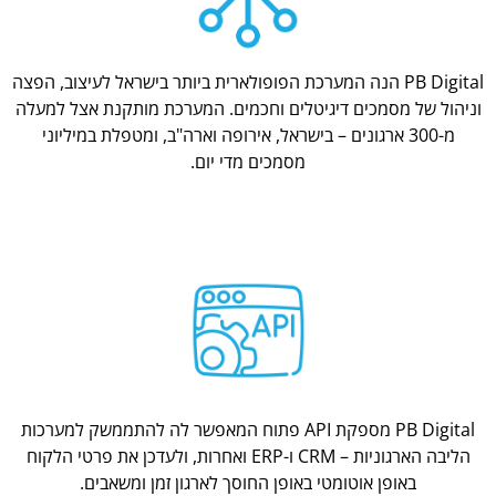
PB Digital הנה המערכת הפופולארית ביותר בישראל לעיצוב, הפצה
וניהול של מסמכים דיגיטלים וחכמים. המערכת מותקנת אצל למעלה
מ-300 ארגונים – בישראל, אירופה וארה"ב, ומטפלת במיליוני
מסמכים מדי יום.
PB Digital מספקת API פתוח המאפשר לה להתממשק למערכות
הליבה הארגוניות – CRM ו-ERP ואחרות, ולעדכן את פרטי הלקוח
באופן אוטומטי באופן החוסך לארגון זמן ומשאבים.