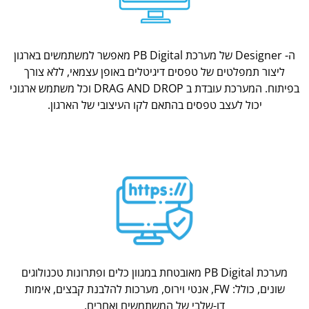
ה- Designer של מערכת PB Digital מאפשר למשתמשים בארגון
ליצור תמפלטים של טפסים דיגיטלים באופן עצמאי, ללא צורך
בפיתוח. המערכת עובדת ב DRAG AND DROP וכל משתמש ארגוני
יכול לעצב טפסים בהתאם לקו העיצובי של הארגון.
מערכת PB Digital מאובטחת במגוון כלים ופתרונות טכנולוגים
שונים, כולל: FW, אנטי וירוס, מערכות להלבנת קבצים, אימות
דו-שלבי של המשתמשים ואחרים.