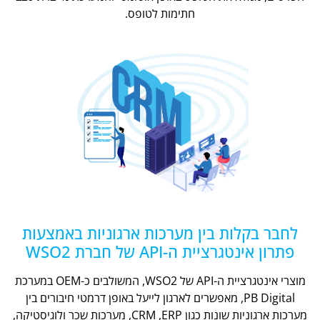
חתימות לטופס.
לחבר בקלות בין מערכות ארגוניות באמצעות
פתרון אינטגרציית ה-API של חברת WSO2
מוצרי אינטגרציית ה-API של WSO2, המשולבים כ-OEM במערכת
PB Digital, מאפשרים לארגון לייעל באופן דרמטי חיבורים בין
מערכות ארגוניות שונות כגון CRM ,ERP, מערכות שכר ולוגיסטיקה,