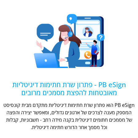
PB eSign - פתרון שרת חתימות דיגיטליות
מאובטחות להפצת מסמכים מרובים
PB eSign הוא פתרון שרת חתימות דיגיטליות מתקדם מבית קונסיסט
המספק מענה לצרכים של ארגונים גדולים, ומאפשר יצירה והפצה
של מסמכים חתומים דיגיטלית בקנה מידה רחב - חשבוניות, קבלות
וכל מסמך אחר הדורש חתימה דיגיטלית.