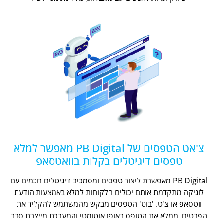
צ'אט הטפסים של PB Digital מאפשר למלא
טפסים דיגיטלים בקלות בוואטסאפ
PB Digital מאפשרת ליצור טפסים ומסמכים דיגיטלים חכמים עם
לוגיקה מתקדמת אותם יכולים הלקוחות למלא באמצעות הודעת
ווטסאפ או צ'ט. 'בוט' הטפסים מבקש מהמשתמש להקליד את
הפרטים, ממלא את הטופס באופן אוטומטי והמערכת מייצרת סבב