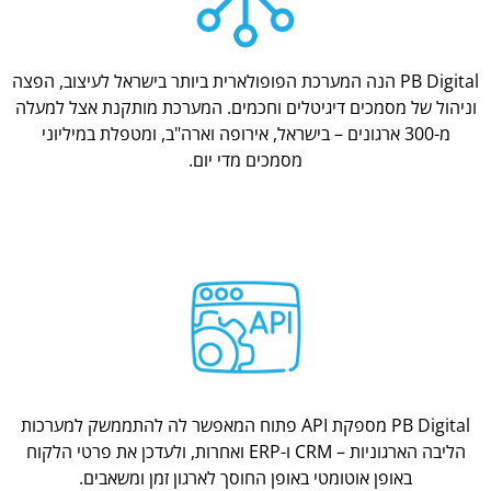
PB Digital הנה המערכת הפופולארית ביותר בישראל לעיצוב, הפצה
וניהול של מסמכים דיגיטלים וחכמים. המערכת מותקנת אצל למעלה
מ-300 ארגונים – בישראל, אירופה וארה"ב, ומטפלת במיליוני
מסמכים מדי יום.
PB Digital מספקת API פתוח המאפשר לה להתממשק למערכות
הליבה הארגוניות – CRM ו-ERP ואחרות, ולעדכן את פרטי הלקוח
באופן אוטומטי באופן החוסך לארגון זמן ומשאבים.