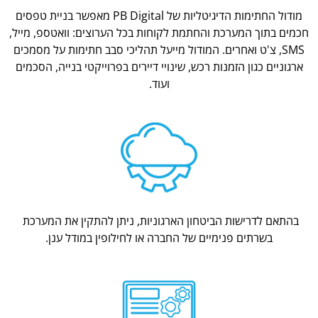
מודול החתימות הדיגיטליות של PB Digital מאפשר בניית טפסים
חכמים בתוך המערכת והחתמת לקוחות בכל הערוצים: וואטספ, מייל,
SMS, צ'ט ואחרים. המודול מייעל תהליכי סבב חתימות על מסמכים
ארגוניים כגון הזמנות רכש, שינויי דיירים בפרוייקטי בנייה, הסכמים
ועוד.
בהתאם לדרישות הביטחון הארגוניות, ניתן להתקין את המערכת
בשרתים פנימיים של החברה או לחילופין במודל ענן.