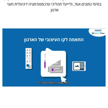
בסיסי נתונים ועוד, וליייעל תהליכי טרנספורמציה דיגיטלית חוצי
ארגון.