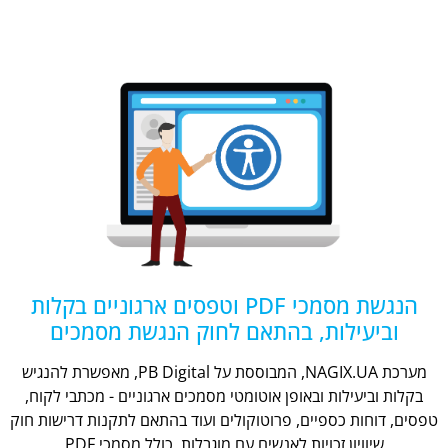
הנגשת מסמכי PDF וטפסים ארגוניים בקלות
וביעילות, בהתאם לחוק הנגשת מסמכים
מערכת NAGIX.UA, המבוססת על PB Digital, מאפשרת להנגיש
בקלות וביעילות ובאופן אוטומטי מסמכים ארגוניים - מכתבי לקוח,
טפסים, דוחות כספיים, פרוטוקולים ועוד בהתאם לתקנות דרישות חוק
שיוויון זכויות לאנשים עם מוגבלות, כולל מסמכי PDF