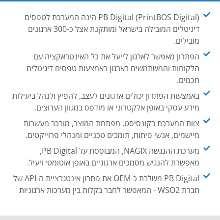
PB Digital (PrintBOS Digital) הינה המערכת לטפסים
דיגיטלים המובילה בישראל ומותקנת אצל כ-300 ארגונים
מובילים.
הפתרון מאפשר לארגון לייעל את כל האינטראקציה עם
הלקוחות והמשתמשים בארגון באמצעות טפסים דיגיטלים
חכמים.
באמצעות הפתרון יכולים ארגונים לעצב, להפיץ ולנהל ביעילות
מידע עסקי באופן אלקטרוני או מודפס במגוון הערוצים.
צוות המערכת בקונסיסט, מפתחת המוצר, מורכב מעשרות
מיישמים, אנשי פיתוח, תומכים טכניים ומנהלי פרוייקטים.
מערכת ההנגשה NAGIX, המבוססת על PB Digital,
מאפשרת להנגיש מסמכים ארגוניים באופן אוטומטי ויעיל.
PB Digital משלבת כ-OEM את פתרון אינטגרציית ה-API של
חברת WSO2 - המאפשר לחבר בקלות בין מערכות ארגוניות