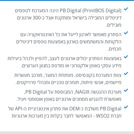
PB Digital (PrintBOS Digital) הינה המערכת לטפסים
דיגיטלים המובילה בישראל ומותקנת אצל כ-300 ארגונים
מובילים.
הפתרון מאפשר לארגון לייעל את כל האינטראקציה עם
הלקוחות והמשתמשים בארגון באמצעות טפסים דיגיטלים
חכמים.
באמצעות הפתרון יכולים ארגונים לעצב, להפיץ ולנהל ביעילות
מידע עסקי באופן אלקטרוני או מודפס במגוון הערוצים.
צוות המערכת בקונסיסט, מפתחת המוצר, מורכב מעשרות
מיישמים, אנשי פיתוח, תומכים טכניים ומנהלי פרוייקטים.
מערכת ההנגשה NAGIX, המבוססת על PB Digital,
מאפשרת להנגיש מסמכים ארגוניים באופן אוטומטי ויעיל.
PB Digital משלבת כ-OEM את פתרון אינטגרציית ה-API של
חברת WSO2 - המאפשר לחבר בקלות בין מערכות ארגוניות