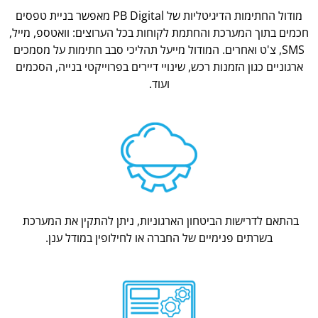
מודול החתימות הדיגיטליות של PB Digital מאפשר בניית טפסים
חכמים בתוך המערכת והחתמת לקוחות בכל הערוצים: וואטספ, מייל,
SMS, צ'ט ואחרים. המודול מייעל תהליכי סבב חתימות על מסמכים
ארגוניים כגון הזמנות רכש, שינויי דיירים בפרוייקטי בנייה, הסכמים
ועוד.
בהתאם לדרישות הביטחון הארגוניות, ניתן להתקין את המערכת
בשרתים פנימיים של החברה או לחילופין במודל ענן.