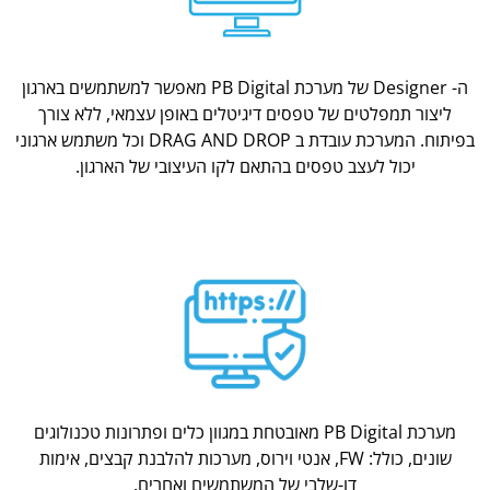
ה- Designer של מערכת PB Digital מאפשר למשתמשים בארגון
ליצור תמפלטים של טפסים דיגיטלים באופן עצמאי, ללא צורך
בפיתוח. המערכת עובדת ב DRAG AND DROP וכל משתמש ארגוני
יכול לעצב טפסים בהתאם לקו העיצובי של הארגון.
מערכת PB Digital מאובטחת במגוון כלים ופתרונות טכנולוגים
שונים, כולל: FW, אנטי וירוס, מערכות להלבנת קבצים, אימות
דו-שלבי של המשתמשים ואחרים.