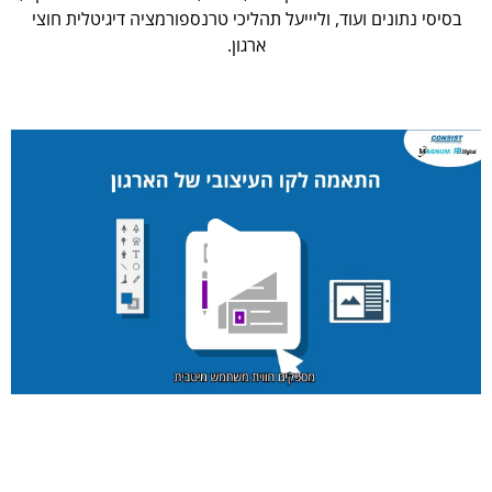
בסיסי נתונים ועוד, וליייעל תהליכי טרנספורמציה דיגיטלית חוצי
ארגון.