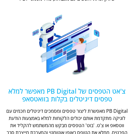
צ'אט הטפסים של PB Digital מאפשר למלא
טפסים דיגיטלים בקלות בוואטסאפ
PB Digital מאפשרת ליצור טפסים ומסמכים דיגיטלים חכמים עם
לוגיקה מתקדמת אותם יכולים הלקוחות למלא באמצעות הודעת
ווטסאפ או צ'ט. 'בוט' הטפסים מבקש מהמשתמש להקליד את
הפרטים, ממלא את הטופס באופן אוטומטי והמערכת מייצרת סבב