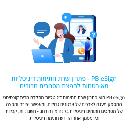
PB eSign - פתרון שרת חתימות דיגיטליות
מאובטחות להפצת מסמכים מרובים
PB eSign הוא פתרון שרת חתימות דיגיטליות מתקדם מבית קונסיסט
המספק מענה לצרכים של ארגונים גדולים, ומאפשר יצירה והפצה
של מסמכים חתומים דיגיטלית בקנה מידה רחב - חשבוניות, קבלות
וכל מסמך אחר הדורש חתימה דיגיטלית.