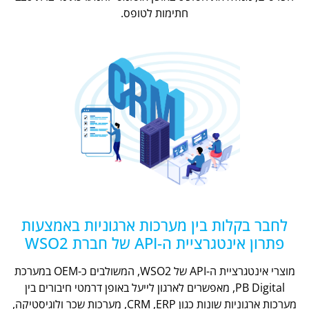
חתימות לטופס.
לחבר בקלות בין מערכות ארגוניות באמצעות
פתרון אינטגרציית ה-API של חברת WSO2
מוצרי אינטגרציית ה-API של WSO2, המשולבים כ-OEM במערכת
PB Digital, מאפשרים לארגון לייעל באופן דרמטי חיבורים בין
מערכות ארגוניות שונות כגון CRM ,ERP, מערכות שכר ולוגיסטיקה,