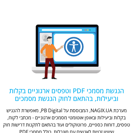
הנגשת מסמכי PDF וטפסים ארגוניים בקלות
וביעילות, בהתאם לחוק הנגשת מסמכים
מערכת NAGIX.UA, המבוססת על PB Digital, מאפשרת להנגיש
בקלות וביעילות ובאופן אוטומטי מסמכים ארגוניים - מכתבי לקוח,
טפסים, דוחות כספיים, פרוטוקולים ועוד בהתאם לתקנות דרישות חוק
שיוויון זכויות לאנשים עם מוגבלות, כולל מסמכי PDF