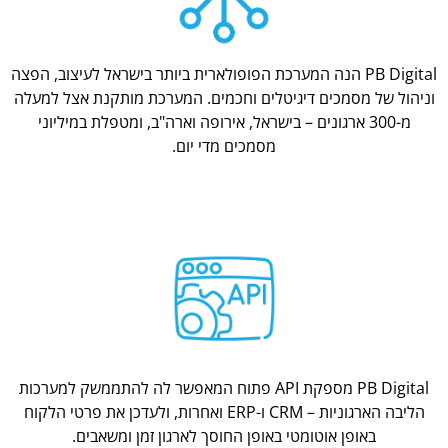
PB Digital הנה המערכת הפופולארית ביותר בישראל לעיצוב, הפצה
וניהול של מסמכים דיגיטלים וחכמים. המערכת מותקנת אצל למעלה
מ-300 ארגונים – בישראל, אירופה וארה"ב, ומטפלת במיליוני
מסמכים מדי יום.
PB Digital מספקת API פתוח המאפשר לה להתממשק למערכות
הליבה הארגוניות – CRM ו-ERP ואחרות, ולעדכן את פרטי הלקוח
באופן אוטומטי באופן החוסך לארגון זמן ומשאבים.