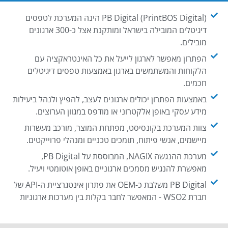
PB Digital (PrintBOS Digital) הינה המערכת לטפסים
דיגיטלים המובילה בישראל ומותקנת אצל כ-300 ארגונים
מובילים.
הפתרון מאפשר לארגון לייעל את כל האינטראקציה עם
הלקוחות והמשתמשים בארגון באמצעות טפסים דיגיטלים
חכמים.
באמצעות הפתרון יכולים ארגונים לעצב, להפיץ ולנהל ביעילות
מידע עסקי באופן אלקטרוני או מודפס במגוון הערוצים.
צוות המערכת בקונסיסט, מפתחת המוצר, מורכב מעשרות
מיישמים, אנשי פיתוח, תומכים טכניים ומנהלי פרוייקטים.
מערכת ההנגשה NAGIX, המבוססת על PB Digital,
מאפשרת להנגיש מסמכים ארגוניים באופן אוטומטי ויעיל.
PB Digital משלבת כ-OEM את פתרון אינטגרציית ה-API של
חברת WSO2 - המאפשר לחבר בקלות בין מערכות ארגוניות