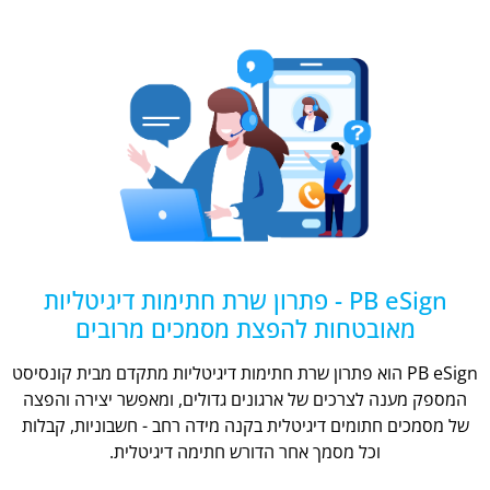
PB eSign - פתרון שרת חתימות דיגיטליות
מאובטחות להפצת מסמכים מרובים
PB eSign הוא פתרון שרת חתימות דיגיטליות מתקדם מבית קונסיסט
המספק מענה לצרכים של ארגונים גדולים, ומאפשר יצירה והפצה
של מסמכים חתומים דיגיטלית בקנה מידה רחב - חשבוניות, קבלות
וכל מסמך אחר הדורש חתימה דיגיטלית.