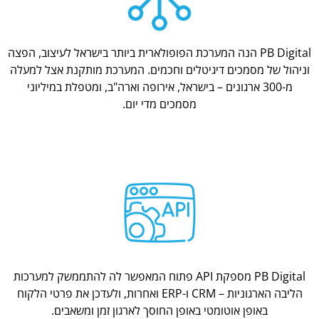
PB Digital הנה המערכת הפופולארית ביותר בישראל לעיצוב, הפצה
וניהול של מסמכים דיגיטלים וחכמים. המערכת מותקנת אצל למעלה
מ-300 ארגונים – בישראל, אירופה וארה"ב, ומטפלת במיליוני
מסמכים מדי יום.
PB Digital מספקת API פתוח המאפשר לה להתממשק למערכות
הליבה הארגוניות – CRM ו-ERP ואחרות, ולעדכן את פרטי הלקוח
באופן אוטומטי באופן החוסך לארגון זמן ומשאבים.