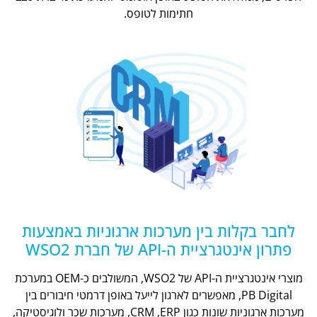
חתימות לטופס.
לחבר בקלות בין מערכות ארגוניות באמצעות
פתרון אינטגרציית ה-API של חברת WSO2
מוצרי אינטגרציית ה-API של WSO2, המשולבים כ-OEM במערכת
PB Digital, מאפשרים לארגון לייעל באופן דרמטי חיבורים בין
מערכות ארגוניות שונות כגון CRM ,ERP, מערכות שכר ולוגיסטיקה,