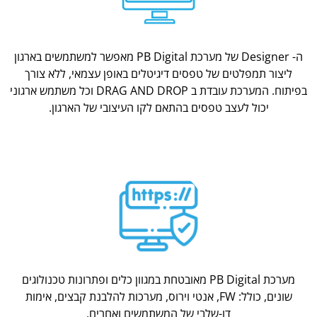
ה- Designer של מערכת PB Digital מאפשר למשתמשים בארגון
ליצור תמפלטים של טפסים דיגיטלים באופן עצמאי, ללא צורך
בפיתוח. המערכת עובדת ב DRAG AND DROP וכל משתמש ארגוני
יכול לעצב טפסים בהתאם לקו העיצובי של הארגון.
מערכת PB Digital מאובטחת במגוון כלים ופתרונות טכנולוגים
שונים, כולל: FW, אנטי וירוס, מערכות להלבנת קבצים, אימות
דו-שלבי של המשתמשים ואחרים.