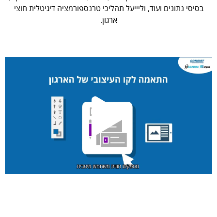
בסיסי נתונים ועוד, וליייעל תהליכי טרנספורמציה דיגיטלית חוצי
ארגון.