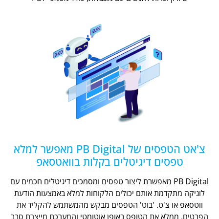
צ'אט הטפסים של PB Digital מאפשר למלא
טפסים דיגיטלים בקלות בוואטסאפ
PB Digital מאפשרת ליצור טפסים ומסמכים דיגיטלים חכמים עם
לוגיקה מתקדמת אותם יכולים הלקוחות למלא באמצעות הודעת
ווטסאפ או צ'ט. 'בוט' הטפסים מבקש מהמשתמש להקליד את
הפרטים, ממלא את הטופס באופן אוטומטי והמערכת מייצרת סבב