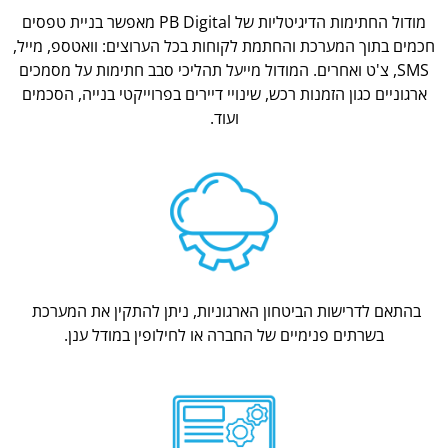
מודול החתימות הדיגיטליות של PB Digital מאפשר בניית טפסים
חכמים בתוך המערכת והחתמת לקוחות בכל הערוצים: וואטספ, מייל,
SMS, צ'ט ואחרים. המודול מייעל תהליכי סבב חתימות על מסמכים
ארגוניים כגון הזמנות רכש, שינויי דיירים בפרוייקטי בנייה, הסכמים
ועוד.
בהתאם לדרישות הביטחון הארגוניות, ניתן להתקין את המערכת
בשרתים פנימיים של החברה או לחילופין במודל ענן.