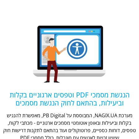
הנגשת מסמכי PDF וטפסים ארגוניים בקלות
וביעילות, בהתאם לחוק הנגשת מסמכים
מערכת NAGIX.UA, המבוססת על PB Digital, מאפשרת להנגיש
בקלות וביעילות ובאופן אוטומטי מסמכים ארגוניים - מכתבי לקוח,
טפסים, דוחות כספיים, פרוטוקולים ועוד בהתאם לתקנות דרישות חוק
שיוויון זכויות לאנשים עם מוגבלות, כולל מסמכי PDF