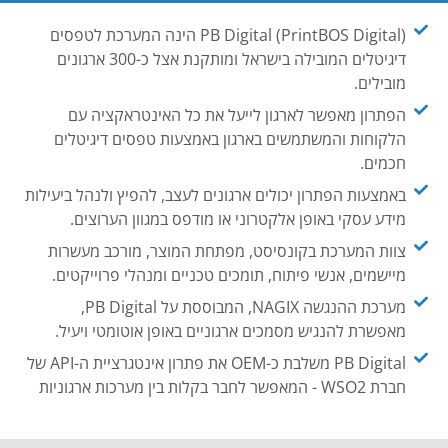
PB Digital (PrintBOS Digital) הינה המערכת לטפסים
דיגיטלים המובילה בישראל ומותקנת אצל כ-300 ארגונים
מובילים.
הפתרון מאפשר לארגון לייעל את כל האינטראקציה עם
הלקוחות והמשתמשים בארגון באמצעות טפסים דיגיטלים
חכמים.
באמצעות הפתרון יכולים ארגונים לעצב, להפיץ ולנהל ביעילות
מידע עסקי באופן אלקטרוני או מודפס במגוון הערוצים.
צוות המערכת בקונסיסט, מפתחת המוצר, מורכב מעשרות
מיישמים, אנשי פיתוח, תומכים טכניים ומנהלי פרוייקטים.
מערכת ההנגשה NAGIX, המבוססת על PB Digital,
מאפשרת להנגיש מסמכים ארגוניים באופן אוטומטי ויעיל.
PB Digital משלבת כ-OEM את פתרון אינטגרציית ה-API של
חברת WSO2 - המאפשר לחבר בקלות בין מערכות ארגוניות