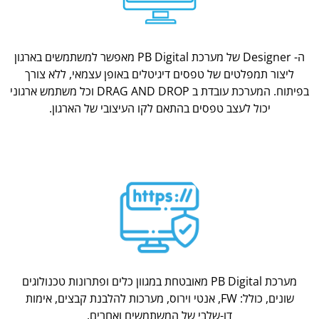
ה- Designer של מערכת PB Digital מאפשר למשתמשים בארגון
ליצור תמפלטים של טפסים דיגיטלים באופן עצמאי, ללא צורך
בפיתוח. המערכת עובדת ב DRAG AND DROP וכל משתמש ארגוני
יכול לעצב טפסים בהתאם לקו העיצובי של הארגון.
מערכת PB Digital מאובטחת במגוון כלים ופתרונות טכנולוגים
שונים, כולל: FW, אנטי וירוס, מערכות להלבנת קבצים, אימות
דו-שלבי של המשתמשים ואחרים.