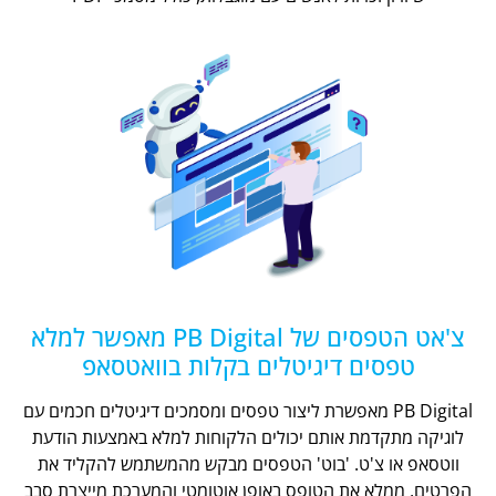
צ'אט הטפסים של PB Digital מאפשר למלא
טפסים דיגיטלים בקלות בוואטסאפ
PB Digital מאפשרת ליצור טפסים ומסמכים דיגיטלים חכמים עם
לוגיקה מתקדמת אותם יכולים הלקוחות למלא באמצעות הודעת
ווטסאפ או צ'ט. 'בוט' הטפסים מבקש מהמשתמש להקליד את
הפרטים, ממלא את הטופס באופן אוטומטי והמערכת מייצרת סבב