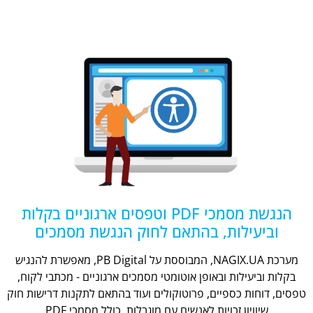
הנגשת מסמכי PDF וטפסים ארגוניים בקלות
וביעילות, בהתאם לחוק הנגשת מסמכים
מערכת NAGIX.UA, המבוססת על PB Digital, מאפשרת להנגיש
בקלות וביעילות ובאופן אוטומטי מסמכים ארגוניים - מכתבי לקוח,
טפסים, דוחות כספיים, פרוטוקולים ועוד בהתאם לתקנות דרישות חוק
שיוויון זכויות לאנשים עם מוגבלות, כולל מסמכי PDF