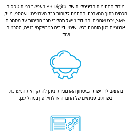
מודול החתימות הדיגיטליות של PB Digital מאפשר בניית טפסים
חכמים בתוך המערכת והחתמת לקוחות בכל הערוצים: וואטספ, מייל,
SMS, צ'ט ואחרים. המודול מייעל תהליכי סבב חתימות על מסמכים
ארגוניים כגון הזמנות רכש, שינויי דיירים בפרוייקטי בנייה, הסכמים
ועוד.
בהתאם לדרישות הביטחון הארגוניות, ניתן להתקין את המערכת
בשרתים פנימיים של החברה או לחילופין במודל ענן.