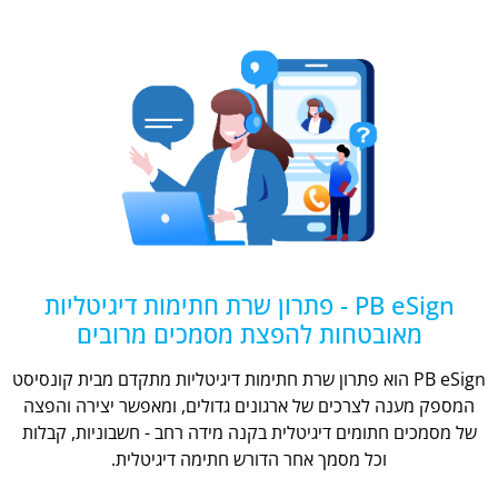
PB eSign - פתרון שרת חתימות דיגיטליות
מאובטחות להפצת מסמכים מרובים
PB eSign הוא פתרון שרת חתימות דיגיטליות מתקדם מבית קונסיסט
המספק מענה לצרכים של ארגונים גדולים, ומאפשר יצירה והפצה
של מסמכים חתומים דיגיטלית בקנה מידה רחב - חשבוניות, קבלות
וכל מסמך אחר הדורש חתימה דיגיטלית.