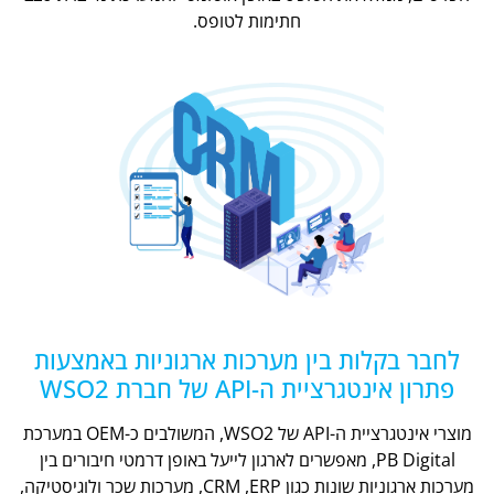
חתימות לטופס.
לחבר בקלות בין מערכות ארגוניות באמצעות
פתרון אינטגרציית ה-API של חברת WSO2
מוצרי אינטגרציית ה-API של WSO2, המשולבים כ-OEM במערכת
PB Digital, מאפשרים לארגון לייעל באופן דרמטי חיבורים בין
מערכות ארגוניות שונות כגון CRM ,ERP, מערכות שכר ולוגיסטיקה,