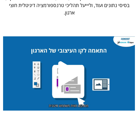
בסיסי נתונים ועוד, וליייעל תהליכי טרנספורמציה דיגיטלית חוצי
ארגון.