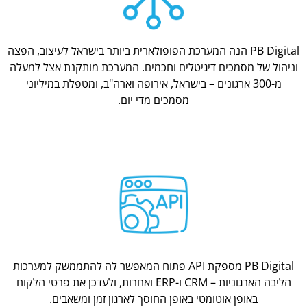
PB Digital הנה המערכת הפופולארית ביותר בישראל לעיצוב, הפצה
וניהול של מסמכים דיגיטלים וחכמים. המערכת מותקנת אצל למעלה
מ-300 ארגונים – בישראל, אירופה וארה"ב, ומטפלת במיליוני
מסמכים מדי יום.
PB Digital מספקת API פתוח המאפשר לה להתממשק למערכות
הליבה הארגוניות – CRM ו-ERP ואחרות, ולעדכן את פרטי הלקוח
באופן אוטומטי באופן החוסך לארגון זמן ומשאבים.