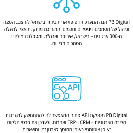
PB Digital הנה המערכת הפופולארית ביותר בישראל לעיצוב, הפצה
וניהול של מסמכים דיגיטלים וחכמים. המערכת מותקנת אצל למעלה
מ-300 ארגונים – בישראל, אירופה וארה"ב, ומטפלת במיליוני
מסמכים מדי יום.
PB Digital מספקת API פתוח המאפשר לה להתממשק למערכות
הליבה הארגוניות – CRM ו-ERP ואחרות, ולעדכן את פרטי הלקוח
באופן אוטומטי באופן החוסך לארגון זמן ומשאבים.