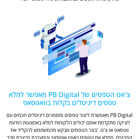
צ'אט הטפסים של PB Digital מאפשר למלא
טפסים דיגיטלים בקלות בוואטסאפ
PB Digital מאפשרת ליצור טפסים ומסמכים דיגיטלים חכמים עם
לוגיקה מתקדמת אותם יכולים הלקוחות למלא באמצעות הודעת
ווטסאפ או צ'ט. 'בוט' הטפסים מבקש מהמשתמש להקליד את
הפרטים, ממלא את הטופס באופן אוטומטי והמערכת מייצרת סבב