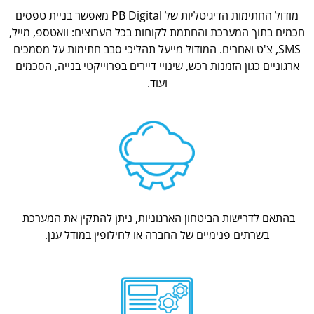
מודול החתימות הדיגיטליות של PB Digital מאפשר בניית טפסים
חכמים בתוך המערכת והחתמת לקוחות בכל הערוצים: וואטספ, מייל,
SMS, צ'ט ואחרים. המודול מייעל תהליכי סבב חתימות על מסמכים
ארגוניים כגון הזמנות רכש, שינויי דיירים בפרוייקטי בנייה, הסכמים
ועוד.
בהתאם לדרישות הביטחון הארגוניות, ניתן להתקין את המערכת
בשרתים פנימיים של החברה או לחילופין במודל ענן.