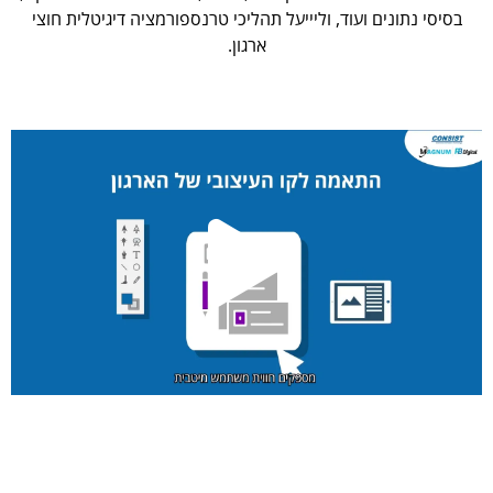
בסיסי נתונים ועוד, וליייעל תהליכי טרנספורמציה דיגיטלית חוצי
ארגון.