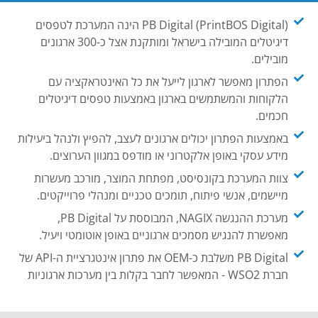
PB Digital (PrintBOS Digital) הינה המערכת לטפסים
דיגיטלים המובילה בישראל ומותקנת אצל כ-300 ארגונים
מובילים.
הפתרון מאפשר לארגון לייעל את כל האינטראקציה עם
הלקוחות והמשתמשים בארגון באמצעות טפסים דיגיטלים
חכמים.
באמצעות הפתרון יכולים ארגונים לעצב, להפיץ ולנהל ביעילות
מידע עסקי באופן אלקטרוני או מודפס במגוון הערוצים.
צוות המערכת בקונסיסט, מפתחת המוצר, מורכב מעשרות
מיישמים, אנשי פיתוח, תומכים טכניים ומנהלי פרוייקטים.
מערכת ההנגשה NAGIX, המבוססת על PB Digital,
מאפשרת להנגיש מסמכים ארגוניים באופן אוטומטי ויעיל.
PB Digital משלבת כ-OEM את פתרון אינטגרציית ה-API של
חברת WSO2 - המאפשר לחבר בקלות בין מערכות ארגוניות