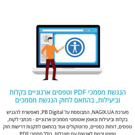
הנגשת מסמכי PDF וטפסים ארגוניים בקלות
וביעילות, בהתאם לחוק הנגשת מסמכים
מערכת NAGIX.UA, המבוססת על PB Digital, מאפשרת להנגיש
בקלות וביעילות ובאופן אוטומטי מסמכים ארגוניים - מכתבי לקוח,
טפסים, דוחות כספיים, פרוטוקולים ועוד בהתאם לתקנות דרישות חוק
שיוויון זכויות לאנשים עם מוגבלות, כולל מסמכי PDF