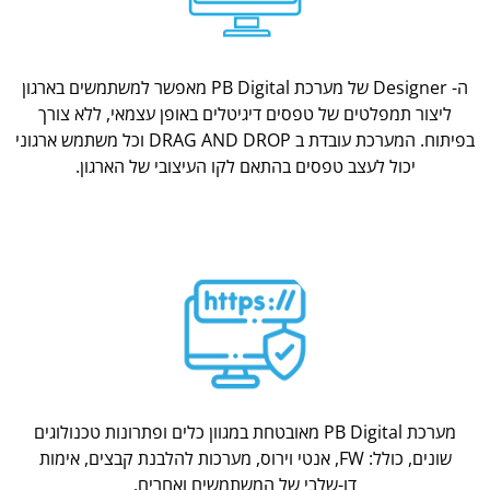
ה- Designer של מערכת PB Digital מאפשר למשתמשים בארגון
ליצור תמפלטים של טפסים דיגיטלים באופן עצמאי, ללא צורך
בפיתוח. המערכת עובדת ב DRAG AND DROP וכל משתמש ארגוני
יכול לעצב טפסים בהתאם לקו העיצובי של הארגון.
מערכת PB Digital מאובטחת במגוון כלים ופתרונות טכנולוגים
שונים, כולל: FW, אנטי וירוס, מערכות להלבנת קבצים, אימות
דו-שלבי של המשתמשים ואחרים.