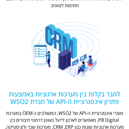
חתימות לטופס.
לחבר בקלות בין מערכות ארגוניות באמצעות
פתרון אינטגרציית ה-API של חברת WSO2
מוצרי אינטגרציית ה-API של WSO2, המשולבים כ-OEM במערכת
PB Digital, מאפשרים לארגון לייעל באופן דרמטי חיבורים בין
מערכות ארגוניות שונות כגון CRM ,ERP, מערכות שכר ולוגיסטיקה,