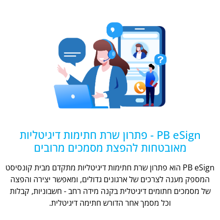
PB eSign - פתרון שרת חתימות דיגיטליות
מאובטחות להפצת מסמכים מרובים
PB eSign הוא פתרון שרת חתימות דיגיטליות מתקדם מבית קונסיסט
המספק מענה לצרכים של ארגונים גדולים, ומאפשר יצירה והפצה
של מסמכים חתומים דיגיטלית בקנה מידה רחב - חשבוניות, קבלות
וכל מסמך אחר הדורש חתימה דיגיטלית.