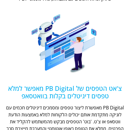
צ'אט הטפסים של PB Digital מאפשר למלא
טפסים דיגיטלים בקלות בוואטסאפ
PB Digital מאפשרת ליצור טפסים ומסמכים דיגיטלים חכמים עם
לוגיקה מתקדמת אותם יכולים הלקוחות למלא באמצעות הודעת
ווטסאפ או צ'ט. 'בוט' הטפסים מבקש מהמשתמש להקליד את
הפרטים, ממלא את הטופס באופן אוטומטי והמערכת מייצרת סבב