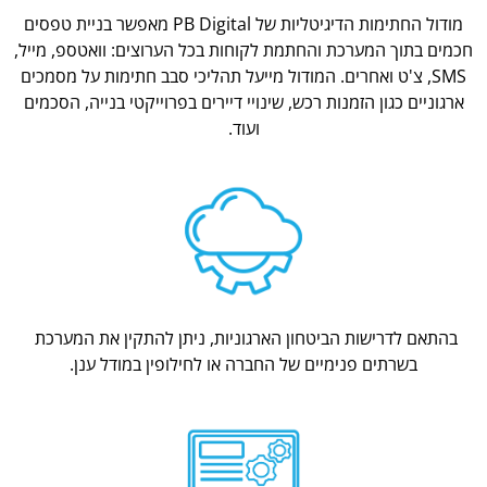
מודול החתימות הדיגיטליות של PB Digital מאפשר בניית טפסים
חכמים בתוך המערכת והחתמת לקוחות בכל הערוצים: וואטספ, מייל,
SMS, צ'ט ואחרים. המודול מייעל תהליכי סבב חתימות על מסמכים
ארגוניים כגון הזמנות רכש, שינויי דיירים בפרוייקטי בנייה, הסכמים
ועוד.
בהתאם לדרישות הביטחון הארגוניות, ניתן להתקין את המערכת
בשרתים פנימיים של החברה או לחילופין במודל ענן.