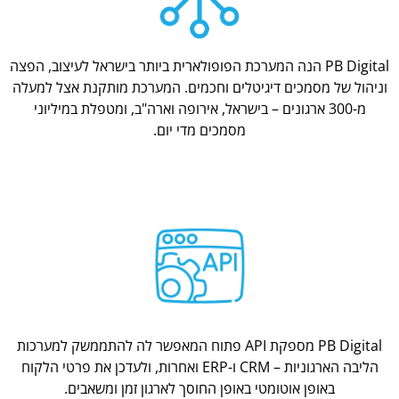
PB Digital הנה המערכת הפופולארית ביותר בישראל לעיצוב, הפצה
וניהול של מסמכים דיגיטלים וחכמים. המערכת מותקנת אצל למעלה
מ-300 ארגונים – בישראל, אירופה וארה"ב, ומטפלת במיליוני
מסמכים מדי יום.
PB Digital מספקת API פתוח המאפשר לה להתממשק למערכות
הליבה הארגוניות – CRM ו-ERP ואחרות, ולעדכן את פרטי הלקוח
באופן אוטומטי באופן החוסך לארגון זמן ומשאבים.