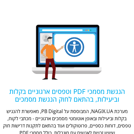
הנגשת מסמכי PDF וטפסים ארגוניים בקלות
וביעילות, בהתאם לחוק הנגשת מסמכים
מערכת NAGIX.UA, המבוססת על PB Digital, מאפשרת להנגיש
בקלות וביעילות ובאופן אוטומטי מסמכים ארגוניים - מכתבי לקוח,
טפסים, דוחות כספיים, פרוטוקולים ועוד בהתאם לתקנות דרישות חוק
שיוויון זכויות לאנשים עם מוגבלות, כולל מסמכי PDF