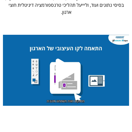
בסיסי נתונים ועוד, וליייעל תהליכי טרנספורמציה דיגיטלית חוצי
ארגון.