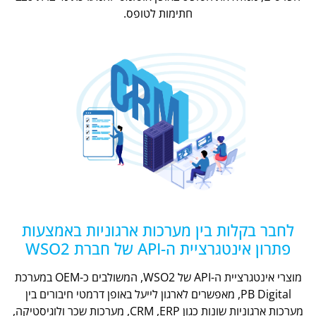
חתימות לטופס.
לחבר בקלות בין מערכות ארגוניות באמצעות
פתרון אינטגרציית ה-API של חברת WSO2
מוצרי אינטגרציית ה-API של WSO2, המשולבים כ-OEM במערכת
PB Digital, מאפשרים לארגון לייעל באופן דרמטי חיבורים בין
מערכות ארגוניות שונות כגון CRM ,ERP, מערכות שכר ולוגיסטיקה,