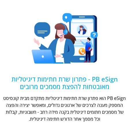
PB eSign - פתרון שרת חתימות דיגיטליות
מאובטחות להפצת מסמכים מרובים
PB eSign הוא פתרון שרת חתימות דיגיטליות מתקדם מבית קונסיסט
המספק מענה לצרכים של ארגונים גדולים, ומאפשר יצירה והפצה
של מסמכים חתומים דיגיטלית בקנה מידה רחב - חשבוניות, קבלות
וכל מסמך אחר הדורש חתימה דיגיטלית.