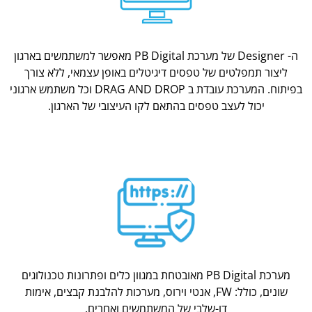
ה- Designer של מערכת PB Digital מאפשר למשתמשים בארגון
ליצור תמפלטים של טפסים דיגיטלים באופן עצמאי, ללא צורך
בפיתוח. המערכת עובדת ב DRAG AND DROP וכל משתמש ארגוני
יכול לעצב טפסים בהתאם לקו העיצובי של הארגון.
מערכת PB Digital מאובטחת במגוון כלים ופתרונות טכנולוגים
שונים, כולל: FW, אנטי וירוס, מערכות להלבנת קבצים, אימות
דו-שלבי של המשתמשים ואחרים.