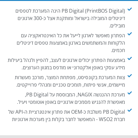
PB Digital (PrintBOS Digital) הינה המערכת לטפסים
דיגיטלים המובילה בישראל ומותקנת אצל כ-300 ארגונים
מובילים.
הפתרון מאפשר לארגון לייעל את כל האינטראקציה עם
הלקוחות והמשתמשים בארגון באמצעות טפסים דיגיטלים
חכמים.
באמצעות הפתרון יכולים ארגונים לעצב, להפיץ ולנהל ביעילות
מידע עסקי באופן אלקטרוני או מודפס במגוון הערוצים.
צוות המערכת בקונסיסט, מפתחת המוצר, מורכב מעשרות
מיישמים, אנשי פיתוח, תומכים טכניים ומנהלי פרוייקטים.
מערכת ההנגשה NAGIX, המבוססת על PB Digital,
מאפשרת להנגיש מסמכים ארגוניים באופן אוטומטי ויעיל.
PB Digital משלבת כ-OEM את פתרון אינטגרציית ה-API של
חברת WSO2 - המאפשר לחבר בקלות בין מערכות ארגוניות