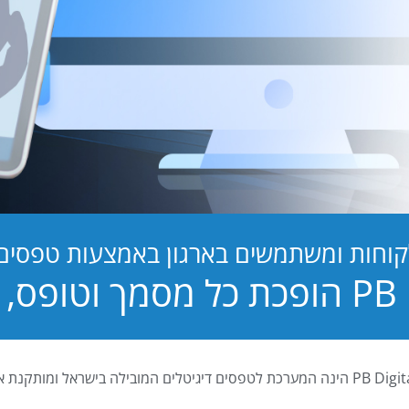
קוחות ומשתמשים בארגון באמצעות טפסים ד
טופס, לחוויה!