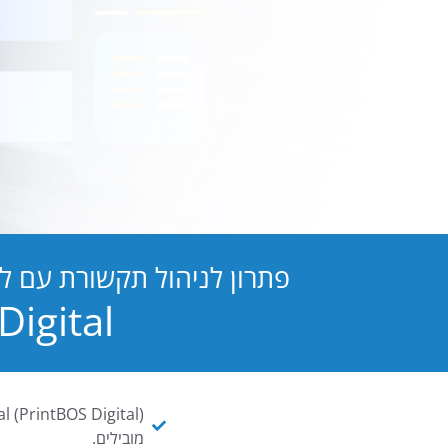
פתרון לניהול תקשורת עם ל
PB Digital הופכת כל מסמך ו
מובילים.