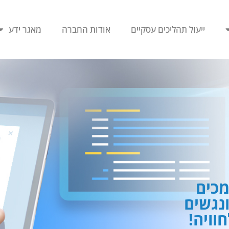
ייעול תהליכים עסקיים
אודות החברה
מאגר ידע
כים
ונגשים
וויה!