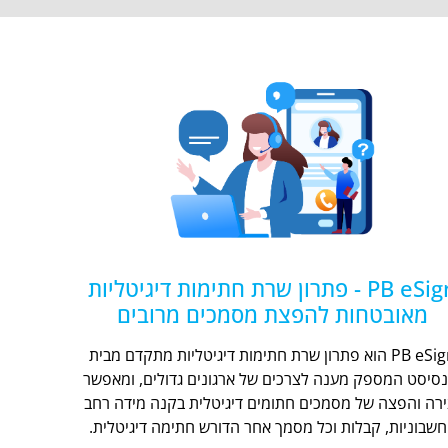
PB eSign - פתרון שרת חתימות דיגיטליות
מאובטחות להפצת מסמכים מרובים
PB eSign הוא פתרון שרת חתימות דיגיטליות מתקדם מבית
נסיסט המספק מענה לצרכים של ארגונים גדולים, ומאפשר
ירה והפצה של מסמכים חתומים דיגיטלית בקנה מידה רחב
חשבוניות, קבלות וכל מסמך אחר הדורש חתימה דיגיטלית.