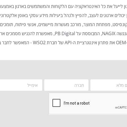
ן לייעל את כל האינטראקציה עם הלקוחות והמשתמשים בארגון באמצעות
כולים ארגונים לעצב, להפיץ ולנהל ביעילות מידע עסקי באופן אלקטרוני 
נסיסט, מפתחת המוצר, מורכב מעשרות מיישמים, אנשי פיתוח, תומכים ט
סמכים ארגוניים באופן אוטומטי ויעיל.