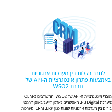
לחבר בקלות בין מערכות ארגוניות
באמצעות פתרון אינטגרציית ה-API של
חברת WSO2
מוצרי אינטגרציית ה-API של WSO2, המשולבים כ-OEM
במערכת PB Digital, מאפשרים לארגון לייעל באופן דרמטי
חיבורים בין מערכות ארגוניות שונות כגון CRM ,ERP, מערכות