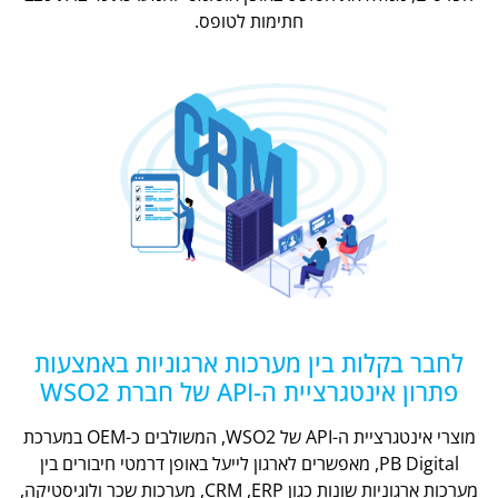
חתימות לטופס.
לחבר בקלות בין מערכות ארגוניות באמצעות
פתרון אינטגרציית ה-API של חברת WSO2
מוצרי אינטגרציית ה-API של WSO2, המשולבים כ-OEM במערכת
PB Digital, מאפשרים לארגון לייעל באופן דרמטי חיבורים בין
מערכות ארגוניות שונות כגון CRM ,ERP, מערכות שכר ולוגיסטיקה,