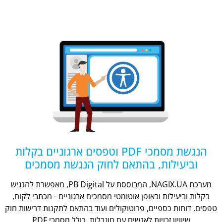
הנגשת מסמכי PDF וטפסים ארגוניים בקלות
וביעילות, בהתאם לחוק הנגשת מסמכים
מערכת NAGIX.UA, המבוססת על PB Digital, מאפשרת להנגיש
בקלות וביעילות ובאופן אוטומטי מסמכים ארגוניים - מכתבי לקוח,
טפסים, דוחות כספיים, פרוטוקולים ועוד בהתאם לתקנות דרישות חוק
שיוויון זכויות לאנשים עם מוגבלות, כולל מסמכי PDF