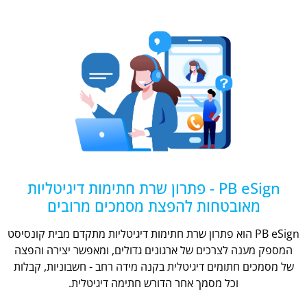
PB eSign - פתרון שרת חתימות דיגיטליות
מאובטחות להפצת מסמכים מרובים
PB eSign הוא פתרון שרת חתימות דיגיטליות מתקדם מבית קונסיסט
המספק מענה לצרכים של ארגונים גדולים, ומאפשר יצירה והפצה
של מסמכים חתומים דיגיטלית בקנה מידה רחב - חשבוניות, קבלות
וכל מסמך אחר הדורש חתימה דיגיטלית.