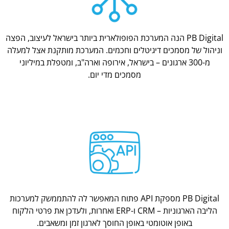
PB Digital הנה המערכת הפופולארית ביותר בישראל לעיצוב, הפצה
וניהול של מסמכים דיגיטלים וחכמים. המערכת מותקנת אצל למעלה
מ-300 ארגונים – בישראל, אירופה וארה"ב, ומטפלת במיליוני
מסמכים מדי יום.
PB Digital מספקת API פתוח המאפשר לה להתממשק למערכות
הליבה הארגוניות – CRM ו-ERP ואחרות, ולעדכן את פרטי הלקוח
באופן אוטומטי באופן החוסך לארגון זמן ומשאבים.