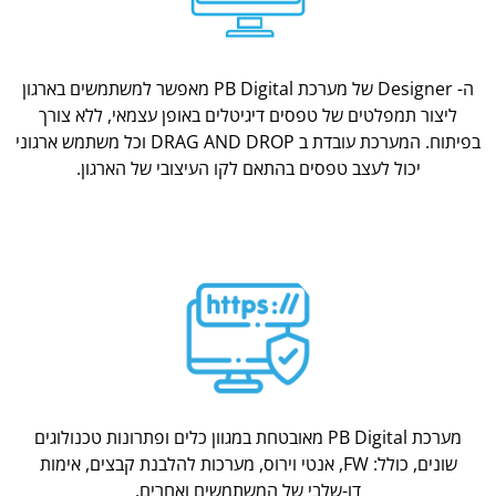
ה- Designer של מערכת PB Digital מאפשר למשתמשים בארגון
ליצור תמפלטים של טפסים דיגיטלים באופן עצמאי, ללא צורך
בפיתוח. המערכת עובדת ב DRAG AND DROP וכל משתמש ארגוני
יכול לעצב טפסים בהתאם לקו העיצובי של הארגון.
מערכת PB Digital מאובטחת במגוון כלים ופתרונות טכנולוגים
שונים, כולל: FW, אנטי וירוס, מערכות להלבנת קבצים, אימות
דו-שלבי של המשתמשים ואחרים.