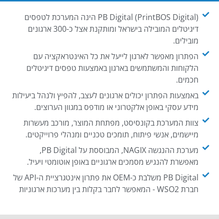
PB Digital (PrintBOS Digital) הינה המערכת לטפסים
דיגיטלים המובילה בישראל ומותקנת אצל כ-300 ארגונים
מובילים.
הפתרון מאפשר לארגון לייעל את כל האינטראקציה עם
הלקוחות והמשתמשים בארגון באמצעות טפסים דיגיטלים
חכמים.
באמצעות הפתרון יכולים ארגונים לעצב, להפיץ ולנהל ביעילות
מידע עסקי באופן אלקטרוני או מודפס במגוון הערוצים.
צוות המערכת בקונסיסט, מפתחת המוצר, מורכב מעשרות
מיישמים, אנשי פיתוח, תומכים טכניים ומנהלי פרוייקטים.
מערכת ההנגשה NAGIX, המבוססת על PB Digital,
מאפשרת להנגיש מסמכים ארגוניים באופן אוטומטי ויעיל.
PB Digital משלבת כ-OEM את פתרון אינטגרציית ה-API של
חברת WSO2 - המאפשר לחבר בקלות בין מערכות ארגוניות