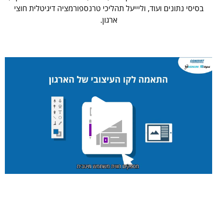
בסיסי נתונים ועוד, וליייעל תהליכי טרנספורמציה דיגיטלית חוצי
ארגון.