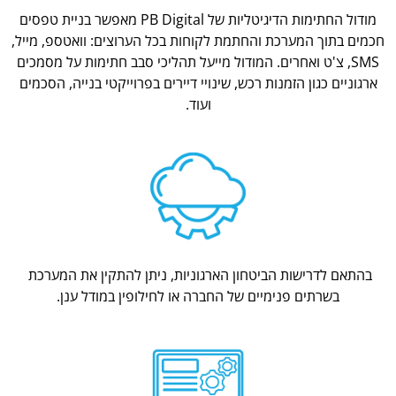
מודול החתימות הדיגיטליות של PB Digital מאפשר בניית טפסים
חכמים בתוך המערכת והחתמת לקוחות בכל הערוצים: וואטספ, מייל,
SMS, צ'ט ואחרים. המודול מייעל תהליכי סבב חתימות על מסמכים
ארגוניים כגון הזמנות רכש, שינויי דיירים בפרוייקטי בנייה, הסכמים
ועוד.
בהתאם לדרישות הביטחון הארגוניות, ניתן להתקין את המערכת
בשרתים פנימיים של החברה או לחילופין במודל ענן.