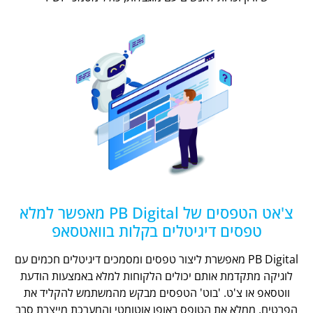
צ'אט הטפסים של PB Digital מאפשר למלא
טפסים דיגיטלים בקלות בוואטסאפ
PB Digital מאפשרת ליצור טפסים ומסמכים דיגיטלים חכמים עם
לוגיקה מתקדמת אותם יכולים הלקוחות למלא באמצעות הודעת
ווטסאפ או צ'ט. 'בוט' הטפסים מבקש מהמשתמש להקליד את
הפרטים, ממלא את הטופס באופן אוטומטי והמערכת מייצרת סבב