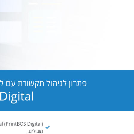
פתרון לניהול תקשורת עם ל
PB Digital הופכת כל מסמך ו
מובילים.