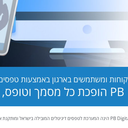
קוחות ומשתמשים בארגון באמצעות טפסים ד
טופס, לחוויה!