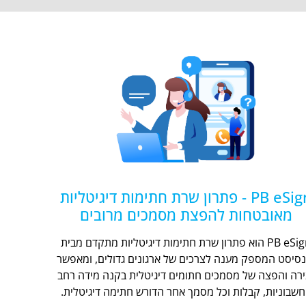
PB eSign - פתרון שרת חתימות דיגיטליות
מאובטחות להפצת מסמכים מרובים
PB eSign הוא פתרון שרת חתימות דיגיטליות מתקדם מבית
נסיסט המספק מענה לצרכים של ארגונים גדולים, ומאפשר
ירה והפצה של מסמכים חתומים דיגיטלית בקנה מידה רחב
חשבוניות, קבלות וכל מסמך אחר הדורש חתימה דיגיטלית.