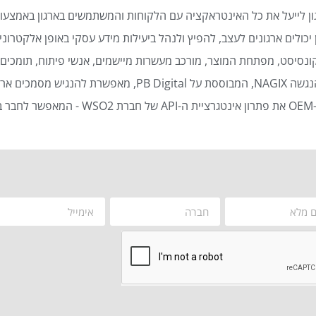
ן לייעל את כל האינטראקציה עם הלקוחות והמשתמשים בארגון באמצעות
כולים ארגונים לעצב, להפיץ ולנהל ביעילות מידע עסקי באופן אלקטרוני 
נסיסט, מפתחת המוצר, מורכב מעשרות מיישמים, אנשי פיתוח, תומכים ט
סמכים ארגוניים באופן אוטומטי ויעיל.