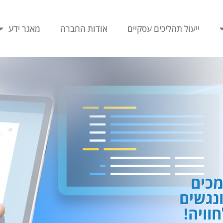
ייעול תהליכים עסקיים
אודות החברה
מאגר ידע
כים
ונגשים
וויה!