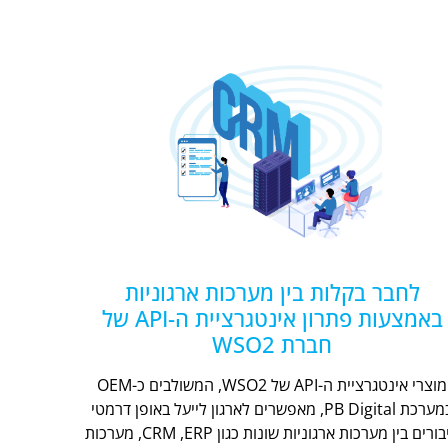
לחבר בקלות בין מערכות ארגוניות
באמצעות פתרון אינטגרציית ה-API של
חברת WSO2
מוצרי אינטגרציית ה-API של WSO2, המשולבים כ-OEM
במערכת PB Digital, מאפשרים לארגון לייעל באופן דרמטי
חיבורים בין מערכות ארגוניות שונות כגון CRM ,ERP, מערכות