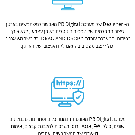
ה- Designer של מערכת PB Digital מאפשר למשתמשים בארגון
ליצור תמפלטים של טפסים דיגיטלים באופן עצמאי, ללא צורך
בפיתוח. המערכת עובדת ב DRAG AND DROP וכל משתמש ארגוני
יכול לעצב טפסים בהתאם לקו העיצובי של הארגון.
מערכת PB Digital מאובטחת במגוון כלים ופתרונות טכנולוגים
שונים, כולל: FW, אנטי וירוס, מערכות להלבנת קבצים, אימות
דו-שלבי של המשתמשים ואחרים.