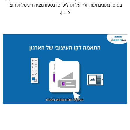
בסיסי נתונים ועוד, וליייעל תהליכי טרנספורמציה דיגיטלית חוצי
ארגון.