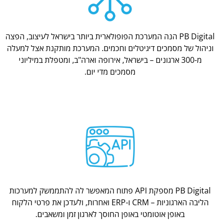
PB Digital הנה המערכת הפופולארית ביותר בישראל לעיצוב, הפצה
וניהול של מסמכים דיגיטלים וחכמים. המערכת מותקנת אצל למעלה
מ-300 ארגונים – בישראל, אירופה וארה"ב, ומטפלת במיליוני
מסמכים מדי יום.
PB Digital מספקת API פתוח המאפשר לה להתממשק למערכות
הליבה הארגוניות – CRM ו-ERP ואחרות, ולעדכן את פרטי הלקוח
באופן אוטומטי באופן החוסך לארגון זמן ומשאבים.