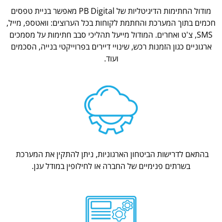
מודול החתימות הדיגיטליות של PB Digital מאפשר בניית טפסים
חכמים בתוך המערכת והחתמת לקוחות בכל הערוצים: וואטספ, מייל,
SMS, צ'ט ואחרים. המודול מייעל תהליכי סבב חתימות על מסמכים
ארגוניים כגון הזמנות רכש, שינויי דיירים בפרוייקטי בנייה, הסכמים
ועוד.
בהתאם לדרישות הביטחון הארגוניות, ניתן להתקין את המערכת
בשרתים פנימיים של החברה או לחילופין במודל ענן.