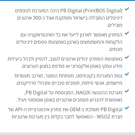
PB Digital (PrintBOS Digital) הינה המערכת לטפסים
דיגיטלים המובילה בישראל ומותקנת אצל כ-300 ארגונים
מובילים.
הפתרון מאפשר לארגון לייעל את כל האינטראקציה עם
הלקוחות והמשתמשים בארגון באמצעות טפסים דיגיטלים
חכמים.
באמצעות הפתרון יכולים ארגונים לעצב, להפיץ ולנהל ביעילות
מידע עסקי באופן אלקטרוני או מודפס במגוון הערוצים.
צוות המערכת בקונסיסט, מפתחת המוצר, מורכב מעשרות
מיישמים, אנשי פיתוח, תומכים טכניים ומנהלי פרוייקטים.
מערכת ההנגשה NAGIX, המבוססת על PB Digital,
מאפשרת להנגיש מסמכים ארגוניים באופן אוטומטי ויעיל.
PB Digital משלבת כ-OEM את פתרון אינטגרציית ה-API של
חברת WSO2 - המאפשר לחבר בקלות בין מערכות ארגוניות