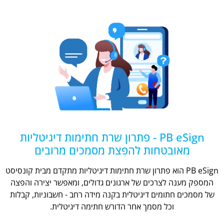
PB eSign - פתרון שרת חתימות דיגיטליות
מאובטחות להפצת מסמכים מרובים
PB eSign הוא פתרון שרת חתימות דיגיטליות מתקדם מבית קונסיסט
המספק מענה לצרכים של ארגונים גדולים, ומאפשר יצירה והפצה
של מסמכים חתומים דיגיטלית בקנה מידה רחב - חשבוניות, קבלות
וכל מסמך אחר הדורש חתימה דיגיטלית.