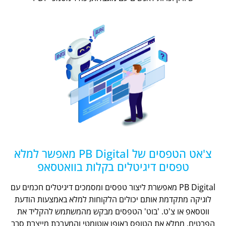
צ'אט הטפסים של PB Digital מאפשר למלא
טפסים דיגיטלים בקלות בוואטסאפ
PB Digital מאפשרת ליצור טפסים ומסמכים דיגיטלים חכמים עם
לוגיקה מתקדמת אותם יכולים הלקוחות למלא באמצעות הודעת
ווטסאפ או צ'ט. 'בוט' הטפסים מבקש מהמשתמש להקליד את
הפרטים, ממלא את הטופס באופן אוטומטי והמערכת מייצרת סבב