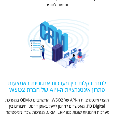
חתימות לטופס.
לחבר בקלות בין מערכות ארגוניות באמצעות
פתרון אינטגרציית ה-API של חברת WSO2
מוצרי אינטגרציית ה-API של WSO2, המשולבים כ-OEM במערכת
PB Digital, מאפשרים לארגון לייעל באופן דרמטי חיבורים בין
מערכות ארגוניות שונות כגון CRM ,ERP, מערכות שכר ולוגיסטיקה,