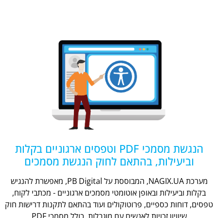
הנגשת מסמכי PDF וטפסים ארגוניים בקלות
וביעילות, בהתאם לחוק הנגשת מסמכים
מערכת NAGIX.UA, המבוססת על PB Digital, מאפשרת להנגיש
בקלות וביעילות ובאופן אוטומטי מסמכים ארגוניים - מכתבי לקוח,
טפסים, דוחות כספיים, פרוטוקולים ועוד בהתאם לתקנות דרישות חוק
שיוויון זכויות לאנשים עם מוגבלות, כולל מסמכי PDF