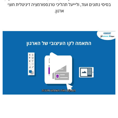
בסיסי נתונים ועוד, וליייעל תהליכי טרנספורמציה דיגיטלית חוצי
ארגון.