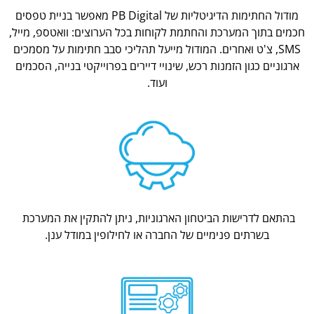
מודול החתימות הדיגיטליות של PB Digital מאפשר בניית טפסים
חכמים בתוך המערכת והחתמת לקוחות בכל הערוצים: וואטספ, מייל,
SMS, צ'ט ואחרים. המודול מייעל תהליכי סבב חתימות על מסמכים
ארגוניים כגון הזמנות רכש, שינויי דיירים בפרוייקטי בנייה, הסכמים
ועוד.
בהתאם לדרישות הביטחון הארגוניות, ניתן להתקין את המערכת
בשרתים פנימיים של החברה או לחילופין במודל ענן.