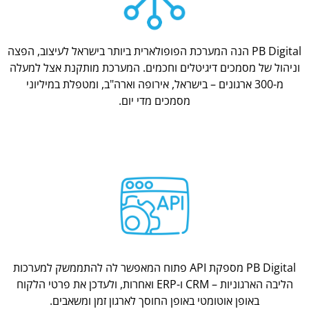
PB Digital הנה המערכת הפופולארית ביותר בישראל לעיצוב, הפצה
וניהול של מסמכים דיגיטלים וחכמים. המערכת מותקנת אצל למעלה
מ-300 ארגונים – בישראל, אירופה וארה"ב, ומטפלת במיליוני
מסמכים מדי יום.
PB Digital מספקת API פתוח המאפשר לה להתממשק למערכות
הליבה הארגוניות – CRM ו-ERP ואחרות, ולעדכן את פרטי הלקוח
באופן אוטומטי באופן החוסך לארגון זמן ומשאבים.