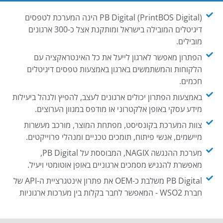
PB Digital (PrintBOS Digital) הינה המערכת לטפסים
דיגיטלים המובילה בישראל ומותקנת אצל כ-300 ארגונים
מובילים.
הפתרון מאפשר לארגון לייעל את כל האינטראקציה עם
הלקוחות והמשתמשים בארגון באמצעות טפסים דיגיטלים
חכמים.
באמצעות הפתרון יכולים ארגונים לעצב, להפיץ ולנהל ביעילות
מידע עסקי באופן אלקטרוני או מודפס במגוון הערוצים.
צוות המערכת בקונסיסט, מפתחת המוצר, מורכב מעשרות
מיישמים, אנשי פיתוח, תומכים טכניים ומנהלי פרוייקטים.
מערכת ההנגשה NAGIX, המבוססת על PB Digital,
מאפשרת להנגיש מסמכים ארגוניים באופן אוטומטי ויעיל.
PB Digital משלבת כ-OEM את פתרון אינטגרציית ה-API של
חברת WSO2 - המאפשר לחבר בקלות בין מערכות ארגוניות