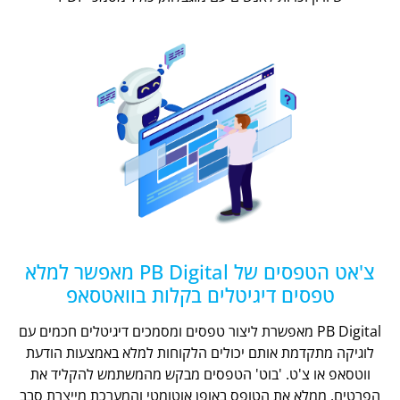
צ'אט הטפסים של PB Digital מאפשר למלא
טפסים דיגיטלים בקלות בוואטסאפ
PB Digital מאפשרת ליצור טפסים ומסמכים דיגיטלים חכמים עם
לוגיקה מתקדמת אותם יכולים הלקוחות למלא באמצעות הודעת
ווטסאפ או צ'ט. 'בוט' הטפסים מבקש מהמשתמש להקליד את
הפרטים, ממלא את הטופס באופן אוטומטי והמערכת מייצרת סבב