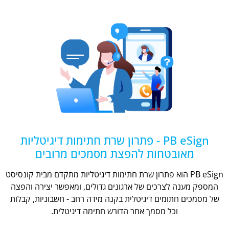
PB eSign - פתרון שרת חתימות דיגיטליות
מאובטחות להפצת מסמכים מרובים
PB eSign הוא פתרון שרת חתימות דיגיטליות מתקדם מבית קונסיסט
המספק מענה לצרכים של ארגונים גדולים, ומאפשר יצירה והפצה
של מסמכים חתומים דיגיטלית בקנה מידה רחב - חשבוניות, קבלות
וכל מסמך אחר הדורש חתימה דיגיטלית.