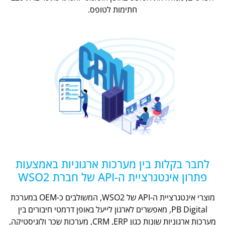
חתימות לטופס.
לחבר בקלות בין מערכות ארגוניות באמצעות
פתרון אינטגרציית ה-API של חברת WSO2
מוצרי אינטגרציית ה-API של WSO2, המשולבים כ-OEM במערכת
PB Digital, מאפשרים לארגון לייעל באופן דרמטי חיבורים בין
מערכות ארגוניות שונות כגון CRM ,ERP, מערכות שכר ולוגיסטיקה,