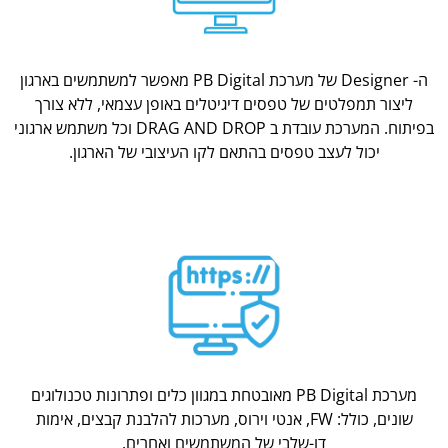
ה- Designer של מערכת PB Digital מאפשר למשתמשים בארגון
ליצור תמפלטים של טפסים דיגיטלים באופן עצמאי, ללא צורך
בפיתוח. המערכת עובדת ב DRAG AND DROP וכל משתמש ארגוני
יכול לעצב טפסים בהתאם לקו העיצובי של הארגון.
מערכת PB Digital מאובטחת במגוון כלים ופתרונות טכנולוגים
שונים, כולל: FW, אנטי וירוס, מערכות להלבנת קבצים, אימות
דו-שלבי של המשתמשים ואחרים.