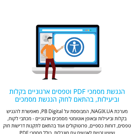
הנגשת מסמכי PDF וטפסים ארגוניים בקלות
וביעילות, בהתאם לחוק הנגשת מסמכים
מערכת NAGIX.UA, המבוססת על PB Digital, מאפשרת להנגיש
בקלות וביעילות ובאופן אוטומטי מסמכים ארגוניים - מכתבי לקוח,
טפסים, דוחות כספיים, פרוטוקולים ועוד בהתאם לתקנות דרישות חוק
שיוויון זכויות לאנשים עם מוגבלות, כולל מסמכי PDF