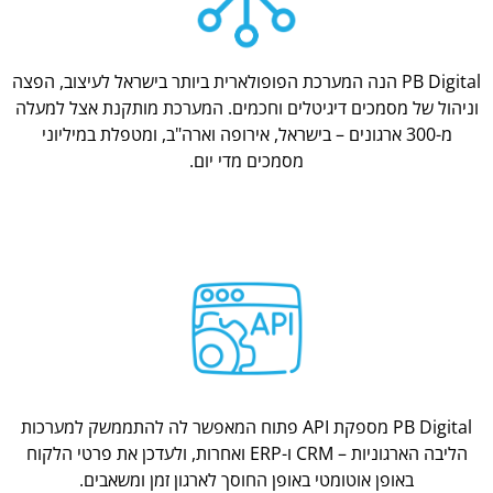
PB Digital הנה המערכת הפופולארית ביותר בישראל לעיצוב, הפצה
וניהול של מסמכים דיגיטלים וחכמים. המערכת מותקנת אצל למעלה
מ-300 ארגונים – בישראל, אירופה וארה"ב, ומטפלת במיליוני
מסמכים מדי יום.
PB Digital מספקת API פתוח המאפשר לה להתממשק למערכות
הליבה הארגוניות – CRM ו-ERP ואחרות, ולעדכן את פרטי הלקוח
באופן אוטומטי באופן החוסך לארגון זמן ומשאבים.