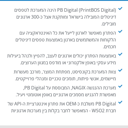
PB Digital (PrintBOS Digital) הינה המערכת לטפסים
דיגיטלים המובילה בישראל ומותקנת אצל כ-300 ארגונים
מובילים.
הפתרון מאפשר לארגון לייעל את כל האינטראקציה עם
הלקוחות והמשתמשים בארגון באמצעות טפסים דיגיטלים
חכמים.
באמצעות הפתרון יכולים ארגונים לעצב, להפיץ ולנהל ביעילות
מידע עסקי באופן אלקטרוני או מודפס במגוון הערוצים.
צוות המערכת בקונסיסט, מפתחת המוצר, מורכב מעשרות
מיישמים, אנשי פיתוח, תומכים טכניים ומנהלי פרוייקטים.
מערכת ההנגשה NAGIX, המבוססת על PB Digital,
מאפשרת להנגיש מסמכים ארגוניים באופן אוטומטי ויעיל.
PB Digital משלבת כ-OEM את פתרון אינטגרציית ה-API של
חברת WSO2 - המאפשר לחבר בקלות בין מערכות ארגוניות