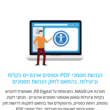
הנגשת מסמכי PDF וטפסים ארגוניים בקלות
וביעילות, בהתאם לחוק הנגשת מסמכים
מערכת NAGIX.UA, המבוססת על PB Digital, מאפשרת להנגיש
בקלות וביעילות ובאופן אוטומטי מסמכים ארגוניים - מכתבי לקוח,
טפסים, דוחות כספיים, פרוטוקולים ועוד בהתאם לתקנות דרישות חוק
שיוויון זכויות לאנשים עם מוגבלות, כולל מסמכי PDF