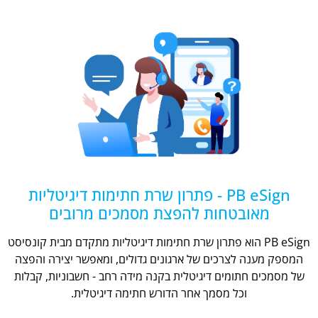
PB eSign - פתרון שרת חתימות דיגיטליות
מאובטחות להפצת מסמכים מרובים
PB eSign הוא פתרון שרת חתימות דיגיטליות מתקדם מבית קונסיסט
המספק מענה לצרכים של ארגונים גדולים, ומאפשר יצירה והפצה
של מסמכים חתומים דיגיטלית בקנה מידה רחב - חשבוניות, קבלות
וכל מסמך אחר הדורש חתימה דיגיטלית.