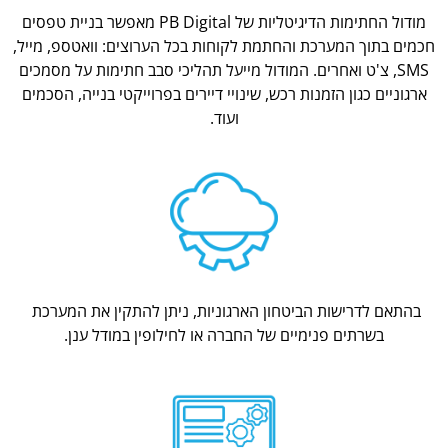
מודול החתימות הדיגיטליות של PB Digital מאפשר בניית טפסים
חכמים בתוך המערכת והחתמת לקוחות בכל הערוצים: וואטספ, מייל,
SMS, צ'ט ואחרים. המודול מייעל תהליכי סבב חתימות על מסמכים
ארגוניים כגון הזמנות רכש, שינויי דיירים בפרוייקטי בנייה, הסכמים
ועוד.
בהתאם לדרישות הביטחון הארגוניות, ניתן להתקין את המערכת
בשרתים פנימיים של החברה או לחילופין במודל ענן.