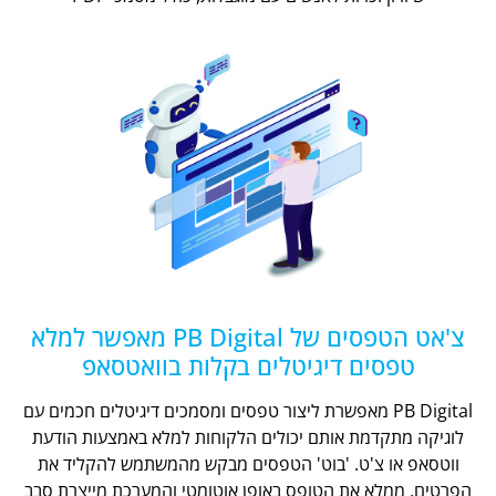
צ'אט הטפסים של PB Digital מאפשר למלא
טפסים דיגיטלים בקלות בוואטסאפ
PB Digital מאפשרת ליצור טפסים ומסמכים דיגיטלים חכמים עם
לוגיקה מתקדמת אותם יכולים הלקוחות למלא באמצעות הודעת
ווטסאפ או צ'ט. 'בוט' הטפסים מבקש מהמשתמש להקליד את
הפרטים, ממלא את הטופס באופן אוטומטי והמערכת מייצרת סבב