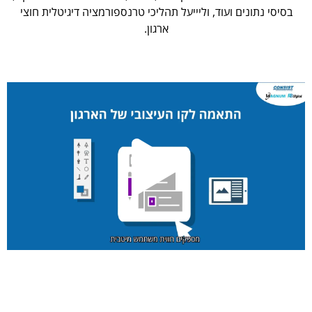
בסיסי נתונים ועוד, וליייעל תהליכי טרנספורמציה דיגיטלית חוצי
ארגון.