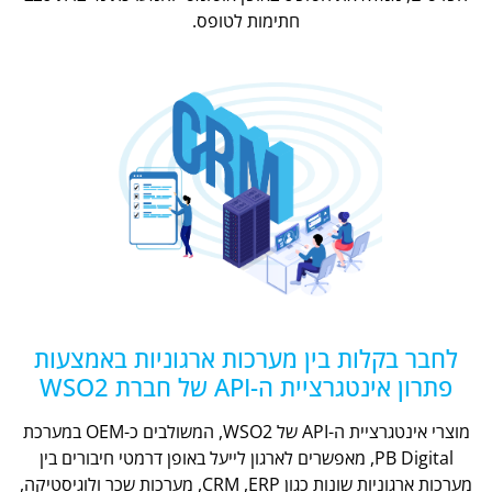
חתימות לטופס.
לחבר בקלות בין מערכות ארגוניות באמצעות
פתרון אינטגרציית ה-API של חברת WSO2
מוצרי אינטגרציית ה-API של WSO2, המשולבים כ-OEM במערכת
PB Digital, מאפשרים לארגון לייעל באופן דרמטי חיבורים בין
מערכות ארגוניות שונות כגון CRM ,ERP, מערכות שכר ולוגיסטיקה,