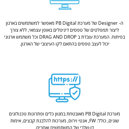
ה- Designer של מערכת PB Digital מאפשר למשתמשים בארגון
ליצור תמפלטים של טפסים דיגיטלים באופן עצמאי, ללא צורך
בפיתוח. המערכת עובדת ב DRAG AND DROP וכל משתמש ארגוני
יכול לעצב טפסים בהתאם לקו העיצובי של הארגון.
מערכת PB Digital מאובטחת במגוון כלים ופתרונות טכנולוגים
שונים, כולל: FW, אנטי וירוס, מערכות להלבנת קבצים, אימות
דו-שלבי של המשתמשים ואחרים.