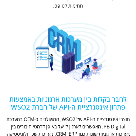
חתימות לטופס.
לחבר בקלות בין מערכות ארגוניות באמצעות
פתרון אינטגרציית ה-API של חברת WSO2
מוצרי אינטגרציית ה-API של WSO2, המשולבים כ-OEM במערכת
PB Digital, מאפשרים לארגון לייעל באופן דרמטי חיבורים בין
מערכות ארגוניות שונות כגון CRM ,ERP, מערכות שכר ולוגיסטיקה,