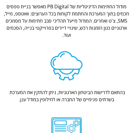
מודול החתימות הדיגיטליות של PB Digital מאפשר בניית טפסים
חכמים בתוך המערכת והחתמת לקוחות בכל הערוצים: וואטספ, מייל,
SMS, צ'ט ואחרים. המודול מייעל תהליכי סבב חתימות על מסמכים
ארגוניים כגון הזמנות רכש, שינויי דיירים בפרוייקטי בנייה, הסכמים
ועוד.
בהתאם לדרישות הביטחון הארגוניות, ניתן להתקין את המערכת
בשרתים פנימיים של החברה או לחילופין במודל ענן.