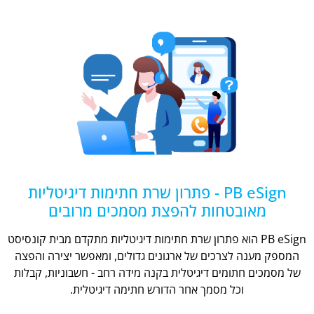
PB eSign - פתרון שרת חתימות דיגיטליות
מאובטחות להפצת מסמכים מרובים
PB eSign הוא פתרון שרת חתימות דיגיטליות מתקדם מבית קונסיסט
המספק מענה לצרכים של ארגונים גדולים, ומאפשר יצירה והפצה
של מסמכים חתומים דיגיטלית בקנה מידה רחב - חשבוניות, קבלות
וכל מסמך אחר הדורש חתימה דיגיטלית.