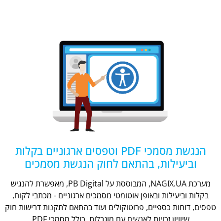
הנגשת מסמכי PDF וטפסים ארגוניים בקלות
וביעילות, בהתאם לחוק הנגשת מסמכים
מערכת NAGIX.UA, המבוססת על PB Digital, מאפשרת להנגיש
בקלות וביעילות ובאופן אוטומטי מסמכים ארגוניים - מכתבי לקוח,
טפסים, דוחות כספיים, פרוטוקולים ועוד בהתאם לתקנות דרישות חוק
שיוויון זכויות לאנשים עם מוגבלות, כולל מסמכי PDF