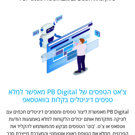
צ'אט הטפסים של PB Digital מאפשר למלא
טפסים דיגיטלים בקלות בוואטסאפ
PB Digital מאפשרת ליצור טפסים ומסמכים דיגיטלים חכמים עם
לוגיקה מתקדמת אותם יכולים הלקוחות למלא באמצעות הודעת
ווטסאפ או צ'ט. 'בוט' הטפסים מבקש מהמשתמש להקליד את
הפרטים, ממלא את הטופס באופן אוטומטי והמערכת מייצרת סבב