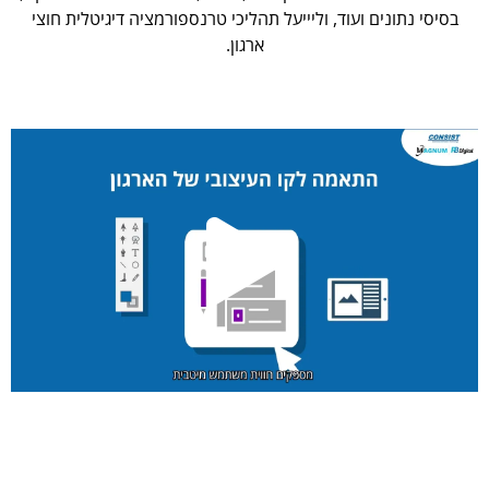
בסיסי נתונים ועוד, וליייעל תהליכי טרנספורמציה דיגיטלית חוצי
ארגון.