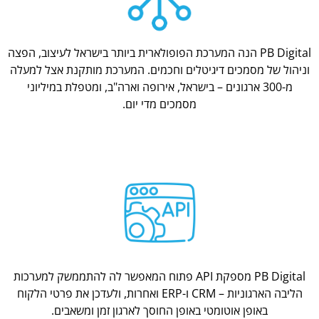
PB Digital הנה המערכת הפופולארית ביותר בישראל לעיצוב, הפצה
וניהול של מסמכים דיגיטלים וחכמים. המערכת מותקנת אצל למעלה
מ-300 ארגונים – בישראל, אירופה וארה"ב, ומטפלת במיליוני
מסמכים מדי יום.
PB Digital מספקת API פתוח המאפשר לה להתממשק למערכות
הליבה הארגוניות – CRM ו-ERP ואחרות, ולעדכן את פרטי הלקוח
באופן אוטומטי באופן החוסך לארגון זמן ומשאבים.