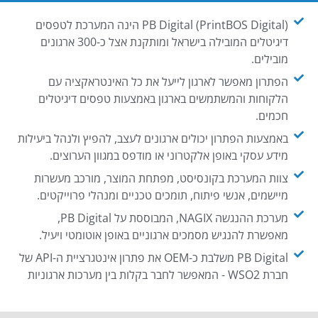
PB Digital (PrintBOS Digital) הינה המערכת לטפסים
דיגיטלים המובילה בישראל ומותקנת אצל כ-300 ארגונים
מובילים.
הפתרון מאפשר לארגון לייעל את כל האינטראקציה עם
הלקוחות והמשתמשים בארגון באמצעות טפסים דיגיטלים
חכמים.
באמצעות הפתרון יכולים ארגונים לעצב, להפיץ ולנהל ביעילות
מידע עסקי באופן אלקטרוני או מודפס במגוון הערוצים.
צוות המערכת בקונסיסט, מפתחת המוצר, מורכב מעשרות
מיישמים, אנשי פיתוח, תומכים טכניים ומנהלי פרוייקטים.
מערכת ההנגשה NAGIX, המבוססת על PB Digital,
מאפשרת להנגיש מסמכים ארגוניים באופן אוטומטי ויעיל.
PB Digital משלבת כ-OEM את פתרון אינטגרציית ה-API של
חברת WSO2 - המאפשר לחבר בקלות בין מערכות ארגוניות