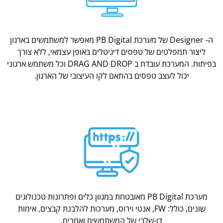
ה- Designer של מערכת PB Digital מאפשר למשתמשים בארגון
ליצור תמפלטים של טפסים דיגיטלים באופן עצמאי, ללא צורך
בפיתוח. המערכת עובדת ב DRAG AND DROP וכל משתמש ארגוני
יכול לעצב טפסים בהתאם לקו העיצובי של הארגון.
מערכת PB Digital מאובטחת במגוון כלים ופתרונות טכנולוגים
שונים, כולל: FW, אנטי וירוס, מערכות להלבנת קבצים, אימות
דו-שלבי של המשתמשים ואחרים.