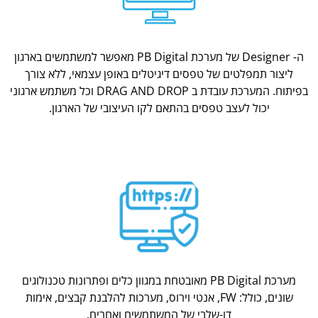
ה- Designer של מערכת PB Digital מאפשר למשתמשים בארגון
ליצור תמפלטים של טפסים דיגיטלים באופן עצמאי, ללא צורך
בפיתוח. המערכת עובדת ב DRAG AND DROP וכל משתמש ארגוני
יכול לעצב טפסים בהתאם לקו העיצובי של הארגון.
מערכת PB Digital מאובטחת במגוון כלים ופתרונות טכנולוגים
שונים, כולל: FW, אנטי וירוס, מערכות להלבנת קבצים, אימות
דו-שלבי של המשתמשים ואחרים.