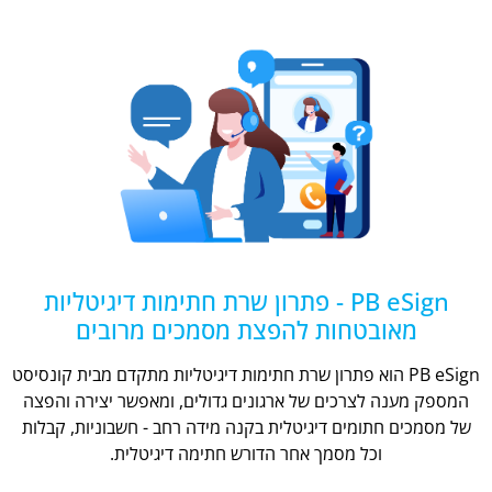
PB eSign - פתרון שרת חתימות דיגיטליות
מאובטחות להפצת מסמכים מרובים
PB eSign הוא פתרון שרת חתימות דיגיטליות מתקדם מבית קונסיסט
המספק מענה לצרכים של ארגונים גדולים, ומאפשר יצירה והפצה
של מסמכים חתומים דיגיטלית בקנה מידה רחב - חשבוניות, קבלות
וכל מסמך אחר הדורש חתימה דיגיטלית.