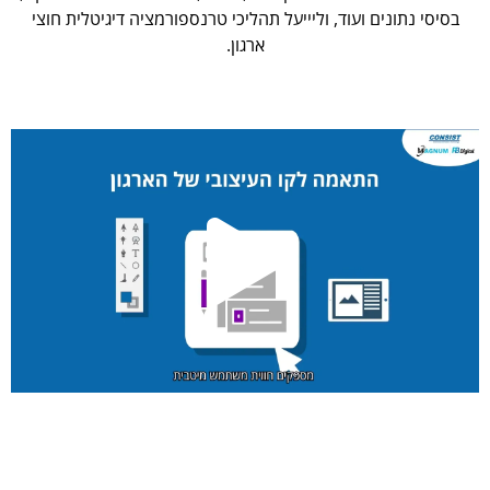
בסיסי נתונים ועוד, וליייעל תהליכי טרנספורמציה דיגיטלית חוצי
ארגון.