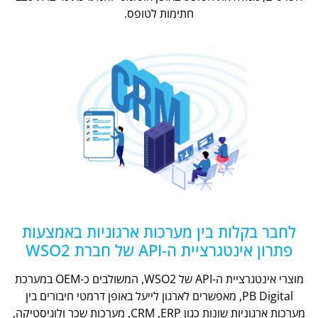
חתימות לטופס.
לחבר בקלות בין מערכות ארגוניות באמצעות
פתרון אינטגרציית ה-API של חברת WSO2
מוצרי אינטגרציית ה-API של WSO2, המשולבים כ-OEM במערכת
PB Digital, מאפשרים לארגון לייעל באופן דרמטי חיבורים בין
מערכות ארגוניות שונות כגון CRM ,ERP, מערכות שכר ולוגיסטיקה,