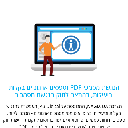
הנגשת מסמכי PDF וטפסים ארגוניים בקלות
וביעילות, בהתאם לחוק הנגשת מסמכים
מערכת NAGIX.UA, המבוססת על PB Digital, מאפשרת להנגיש
בקלות וביעילות ובאופן אוטומטי מסמכים ארגוניים - מכתבי לקוח,
טפסים, דוחות כספיים, פרוטוקולים ועוד בהתאם לתקנות דרישות חוק
שיוויון זכויות לאנשים עם מוגבלות, כולל מסמכי PDF