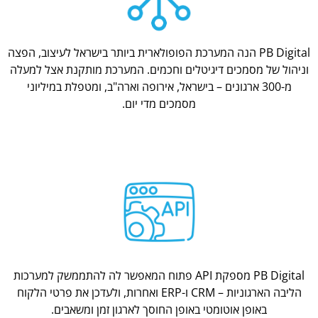
PB Digital הנה המערכת הפופולארית ביותר בישראל לעיצוב, הפצה
וניהול של מסמכים דיגיטלים וחכמים. המערכת מותקנת אצל למעלה
מ-300 ארגונים – בישראל, אירופה וארה"ב, ומטפלת במיליוני
מסמכים מדי יום.
PB Digital מספקת API פתוח המאפשר לה להתממשק למערכות
הליבה הארגוניות – CRM ו-ERP ואחרות, ולעדכן את פרטי הלקוח
באופן אוטומטי באופן החוסך לארגון זמן ומשאבים.