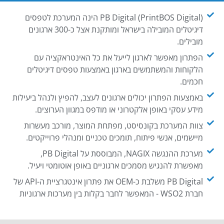
PB Digital (PrintBOS Digital) הינה המערכת לטפסים
דיגיטלים המובילה בישראל ומותקנת אצל כ-300 ארגונים
מובילים.
הפתרון מאפשר לארגון לייעל את כל האינטראקציה עם
הלקוחות והמשתמשים בארגון באמצעות טפסים דיגיטלים
חכמים.
באמצעות הפתרון יכולים ארגונים לעצב, להפיץ ולנהל ביעילות
מידע עסקי באופן אלקטרוני או מודפס במגוון הערוצים.
צוות המערכת בקונסיסט, מפתחת המוצר, מורכב מעשרות
מיישמים, אנשי פיתוח, תומכים טכניים ומנהלי פרוייקטים.
מערכת ההנגשה NAGIX, המבוססת על PB Digital,
מאפשרת להנגיש מסמכים ארגוניים באופן אוטומטי ויעיל.
PB Digital משלבת כ-OEM את פתרון אינטגרציית ה-API של
חברת WSO2 - המאפשר לחבר בקלות בין מערכות ארגוניות