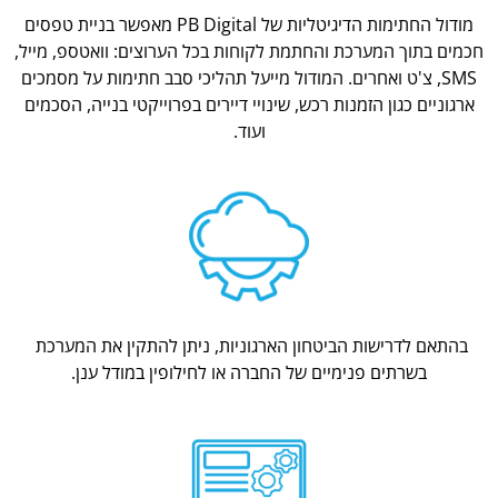
מודול החתימות הדיגיטליות של PB Digital מאפשר בניית טפסים
חכמים בתוך המערכת והחתמת לקוחות בכל הערוצים: וואטספ, מייל,
SMS, צ'ט ואחרים. המודול מייעל תהליכי סבב חתימות על מסמכים
ארגוניים כגון הזמנות רכש, שינויי דיירים בפרוייקטי בנייה, הסכמים
ועוד.
בהתאם לדרישות הביטחון הארגוניות, ניתן להתקין את המערכת
בשרתים פנימיים של החברה או לחילופין במודל ענן.