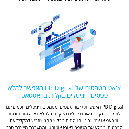
צ'אט הטפסים של PB Digital מאפשר למלא
טפסים דיגיטלים בקלות בוואטסאפ
PB Digital מאפשרת ליצור טפסים ומסמכים דיגיטלים חכמים עם
לוגיקה מתקדמת אותם יכולים הלקוחות למלא באמצעות הודעת
ווטסאפ או צ'ט. 'בוט' הטפסים מבקש מהמשתמש להקליד את
הפרטים, ממלא את הטופס באופן אוטומטי והמערכת מייצרת סבב